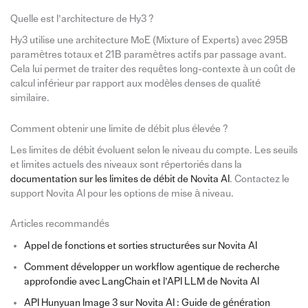
Quelle est l’architecture de Hy3 ?
Hy3 utilise une architecture MoE (Mixture of Experts) avec 295B
paramètres totaux et 21B paramètres actifs par passage avant.
Cela lui permet de traiter des requêtes long-contexte à un coût de
calcul inférieur par rapport aux modèles denses de qualité
similaire.
Comment obtenir une limite de débit plus élevée ?
Les limites de débit évoluent selon le niveau du compte. Les seuils
et limites actuels des niveaux sont répertoriés dans la
documentation sur les limites de débit de Novita AI
. Contactez le
support Novita AI pour les options de mise à niveau.
Articles recommandés
Appel de fonctions et sorties structurées sur Novita AI
Comment développer un workflow agentique de recherche
approfondie avec LangChain et l’API LLM de Novita AI
API Hunyuan Image 3 sur Novita AI : Guide de génération