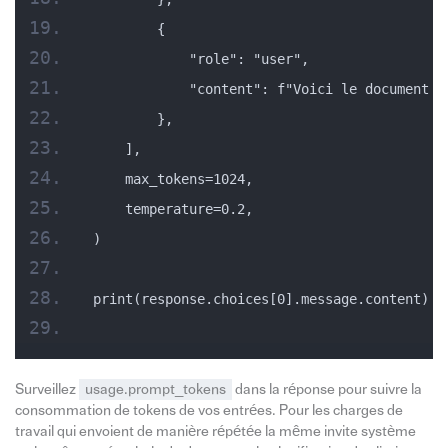
        {
            "role": "user",
            "content": f"Voici le document :
        },
    ],
    max_tokens=1024,
    temperature=0.2,
)
print(response.choices[0].message.content)
Surveillez
usage.prompt_tokens
dans la réponse pour suivre la
consommation de tokens de vos entrées. Pour les charges de
travail qui envoient de manière répétée la même invite système