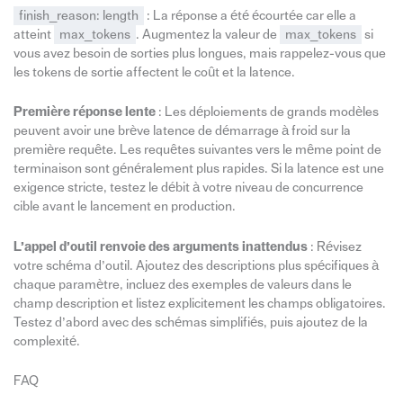
finish_reason: length
: La réponse a été écourtée car elle a
atteint
max_tokens
. Augmentez la valeur de
max_tokens
si
vous avez besoin de sorties plus longues, mais rappelez-vous que
les tokens de sortie affectent le coût et la latence.
Première réponse lente
: Les déploiements de grands modèles
peuvent avoir une brève latence de démarrage à froid sur la
première requête. Les requêtes suivantes vers le même point de
terminaison sont généralement plus rapides. Si la latence est une
exigence stricte, testez le débit à votre niveau de concurrence
cible avant le lancement en production.
L’appel d’outil renvoie des arguments inattendus
: Révisez
votre schéma d’outil. Ajoutez des descriptions plus spécifiques à
chaque paramètre, incluez des exemples de valeurs dans le
champ description et listez explicitement les champs obligatoires.
Testez d’abord avec des schémas simplifiés, puis ajoutez de la
complexité.
FAQ