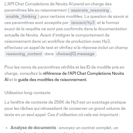
L’API Chat Completions de Novita AI prend en charge des
paramètres liés au raisonnement (
separate_reasoning
,
enable_thinking
) pour certains modèles. La question de savoir si
ces paramètres sont acceptés par
tencent/hy3
et le format
exact de la requête ne sont pas confirmés dans la documentation
actuelle de Novita. Avant d’intégrer le comportement de
raisonnement dans un workflow de production avec Hy3,
effectuez un appel de test et vérifiez si la réponse inclut un champ
reasoning_content
dans
choices[0].message
.
Pour les noms de paramètres vérifiés et les ID de modèle pris en
charge, consultez la
référence de l’API Chat Completions Novita
AI
et le
guide des modèles de raisonnement
.
Utilisation long-contexte
La fenêtre de contexte de 256K de Hy3 est un avantage pratique
pour les tâches qui nécessitent de conserver un grand volume de
texte en un seul appel. Cas d’utilisation où cela est important :
Analyse de documents
: envoyez un contrat complet, un