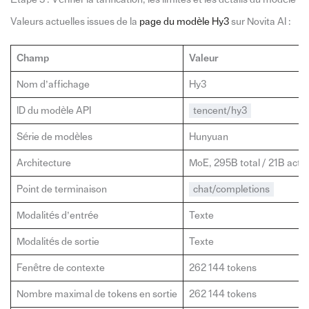
Valeurs actuelles issues de la
page du modèle Hy3
sur Novita AI :
Champ
Valeur
Nom d’affichage
Hy3
ID du modèle API
tencent/hy3
Série de modèles
Hunyuan
Architecture
MoE, 295B total / 21B actif
Point de terminaison
chat/completions
Modalités d’entrée
Texte
Modalités de sortie
Texte
Fenêtre de contexte
262 144 tokens
Nombre maximal de tokens en sortie
262 144 tokens