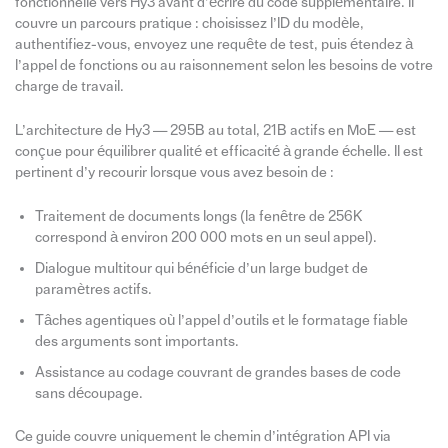
fonctionnelle vers Hy3 avant d’écrire du code supplémentaire. Il
couvre un parcours pratique : choisissez l’ID du modèle,
authentifiez-vous, envoyez une requête de test, puis étendez à
l’appel de fonctions ou au raisonnement selon les besoins de votre
charge de travail.
L’architecture de Hy3 — 295B au total, 21B actifs en MoE — est
conçue pour équilibrer qualité et efficacité à grande échelle. Il est
pertinent d’y recourir lorsque vous avez besoin de :
Traitement de documents longs (la fenêtre de 256K
correspond à environ 200 000 mots en un seul appel).
Dialogue multitour qui bénéficie d’un large budget de
paramètres actifs.
Tâches agentiques où l’appel d’outils et le formatage fiable
des arguments sont importants.
Assistance au codage couvrant de grandes bases de code
sans découpage.
Ce guide couvre uniquement le chemin d’intégration API via