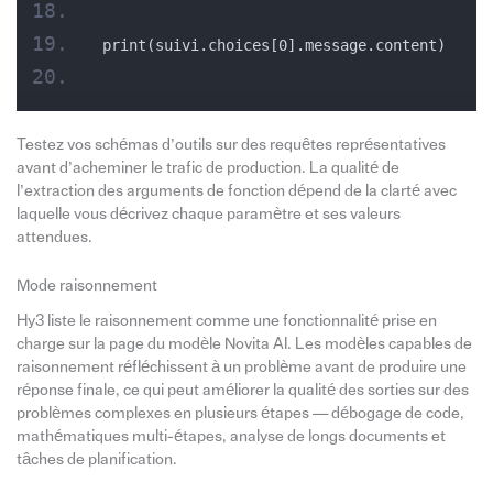
print(suivi.choices[0].message.content)
Testez vos schémas d’outils sur des requêtes représentatives
avant d’acheminer le trafic de production. La qualité de
l’extraction des arguments de fonction dépend de la clarté avec
laquelle vous décrivez chaque paramètre et ses valeurs
attendues.
Mode raisonnement
Hy3 liste le raisonnement comme une fonctionnalité prise en
charge sur la page du modèle Novita AI. Les modèles capables de
raisonnement réfléchissent à un problème avant de produire une
réponse finale, ce qui peut améliorer la qualité des sorties sur des
problèmes complexes en plusieurs étapes — débogage de code,
mathématiques multi-étapes, analyse de longs documents et
tâches de planification.