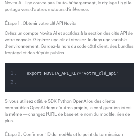
Novita AI. Il ne couvre pas l’auto-hébergement, le réglage fin ni le
portage vers d’autres moteurs d’inférence.
Étape 1 : Obtenir votre clé API Novita
Créez un compte Novita AI et accédez à la section des clés API de
votre console. Générez une clé et stockez-la dans une variable
d’environnement. Gardez-la hors du code côté client, des bundles
frontend et des dépôts publics.
export NOVITA_API_KEY="votre_clé_api"
Si vous utilisez déjà le SDK Python OpenAI ou des clients
compatibles OpenAI dans d’autres projets, la configuration ici est
la même — changez l’URL de base et le nom du modèle, rien de
plus.
Étape 2 : Confirmer l’ID du modèle et le point de terminaison