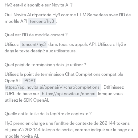
Hy3 est-il disponible sur Novita AI ?
Oui. Novita AI répertorie Hy3 comme LLM Serverless avec l’ID de
modèle API
tencent/hy3
.
Quel est l’ID de modèle correct ?
Utilisez
tencent/hy3
dans tous les appels API. Utilisez « Hy3 »
dans le texte destiné aux utilisateurs.
Quel point de terminaison dois-je utiliser ?
Utilisez le point de terminaison Chat Completions compatible
OpenAI :
POST
https://api.novita.ai/openai/v1/chat/completions
. Définissez
l’URL de base sur
https://api.novita.ai/openai
lorsque vous
utilisez le SDK OpenAI.
Quelle est la taille de la fenêtre de contexte ?
Hy3 prend en charge une fenêtre de contexte de 262 144 tokens
et jusqu’à 262 144 tokens de sortie, comme indiqué sur la page du
modèle Novita AI.