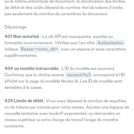
ou le même préambule de document, la planification des limites
de débit et des coûts dépend du nombre réel de tokens d’invite,
pas seulement du nombre de caractères du document.
Dépannage
401 Non autorisé
: La clé API est manquante, expirée ou
formatée incorrectement. Vérifiez que l’en-tête
Authorization
indique
Bearer <votre_clé>
avec un espace et sans caractères
supplémentaires.
404 ou modèle introuvable
: L’ID du modèle est incorrect.
Confirmez que la chaîne exacte
tencent/hy3
correspond à l’ID
affiché sur la page du modèle Novita AI. Les ID de modèle sont
sensibles à la casse.
429 Limite de débit
: Vous avez dépassé le nombre de requêtes
ou de tokens par minute pour votre niveau. Ajoutez une logique de
nouvelle tentative avec backoff exponentiel, ou demandez un
niveau supérieur si votre charge de travail l’exige de manière
constante.