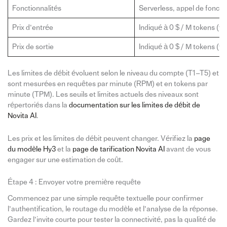
Fonctionnalités
Serverless, appel de foncti
Prix d’entrée
Indiqué à 0 $ / M tokens (vér
Prix de sortie
Indiqué à 0 $ / M tokens (vér
Les limites de débit évoluent selon le niveau du compte (T1–T5) et
sont mesurées en requêtes par minute (RPM) et en tokens par
minute (TPM). Les seuils et limites actuels des niveaux sont
répertoriés dans la
documentation sur les limites de débit de
Novita AI
.
Les prix et les limites de débit peuvent changer. Vérifiez la
page
du modèle Hy3
et la
page de tarification Novita AI
avant de vous
engager sur une estimation de coût.
Étape 4 : Envoyer votre première requête
Commencez par une simple requête textuelle pour confirmer
l’authentification, le routage du modèle et l’analyse de la réponse.
Gardez l’invite courte pour tester la connectivité, pas la qualité de