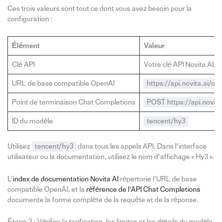
Ces trois valeurs sont tout ce dont vous avez besoin pour la
configuration :
Élément
Valeur
Clé API
Votre clé API Novita AI,
URL de base compatible OpenAI
https://api.novita.ai/op
Point de terminaison Chat Completions
POST https://api.novita
ID du modèle
tencent/hy3
Utilisez
tencent/hy3
dans tous les appels API. Dans l’interface
utilisateur ou la documentation, utilisez le nom d’affichage « Hy3 ».
L’
index de documentation Novita AI
répertorie l’URL de base
compatible OpenAI, et la
référence de l’API Chat Completions
documente la forme complète de la requête et de la réponse.
Étape 3 : Vérifier la tarification, les limites et les détails du modèle