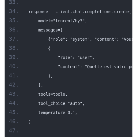
response = client.chat.completions.create(
    model="tencent/hy3",
    messages=[
        {"role": "system", "content": "Vous 
        {
            "role": "user",
            "content": "Quelle est votre pol
        },
    ],
    tools=tools,
    tool_choice="auto",
    temperature=0.1,
)