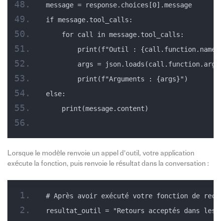
message = response.choices[0].message
if message.tool_calls:
    for call in message.tool_calls:
        print(f"Outil : {call.function.name}
        args = json.loads(call.function.argu
        print(f"Arguments : {args}")
else:
    print(message.content)
Lorsque le modèle renvoie un appel d’outil, votre application
exécute la fonction, puis renvoie le résultat dans la conversation :
# Après avoir exécuté votre fonction de rech
resultat_outil = "Retours acceptés dans les 