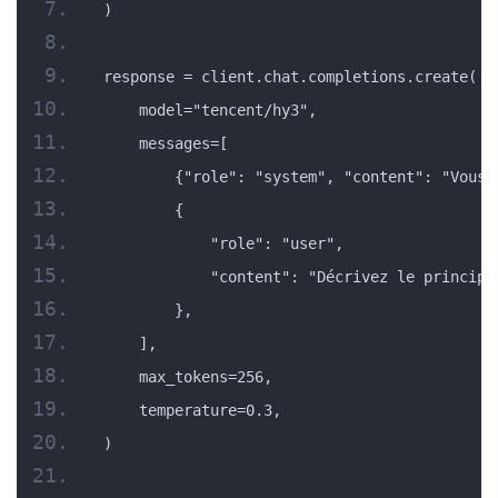
)
response = client.chat.completions.create(
    model="tencent/hy3",
    messages=[
        {"role": "system", "content": "Vous 
        {
            "role": "user",
            "content": "Décrivez le principa
        },
    ],
    max_tokens=256,
    temperature=0.3,
)