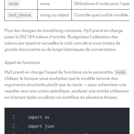
tools
array
Définitions d’outils pour l’appel
tool_choice
string ou object
Contrôle quel outil le modèle ap
Pour les charges de travail long-contexte, Hy3 prend en charge
jusqu’à 262 144 tokens d’entrée. Budgetisez l’utilisation des
tokens par appel et surveillez le coût cumulé si vous traitez de
grands documents ou de longs historiques de conversation.
Appel de fonctions
Hy3 prend en charge l’appel de fonctions via le paramètre
tools
.
Utilisez-le lorsque vous souhaitez que le modèle renvoie des
arguments structurés plutôt que du texte — pour acheminer une
requête vers une action spécifique, analyser une entrée utilisateur
en champs typés ou piloter un workflow en plusieurs étapes.
import os
import json