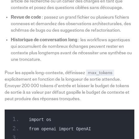
article de recherche ou un cahier des charges en tant que
contexte et posez des questions ciblées sans découpage.
Revue de code
: passez un grand fichier ou plusieurs fichiers
connexes et demandez des observations architecturales, des
schémas de bugs ou des suggestions de refactorisation.
Historique de conversation long
: les workflows agentiques
qui accumulent de nombreux échanges peuvent rester en
contexte plus longtemps avant de nécessiter une synthèse ou
une troncature.
Pour les appels long-contexte, définissez
max_tokens
explicitement en fonction de la longueur de sortie attendue.
Envoyer 200 000 tokens d’entrée et laisser le budget de tokens
de sortie à sa valeur par défaut gaspille le budget de contexte et
peut produire des réponses tronquées.
import os
from openai import OpenAI