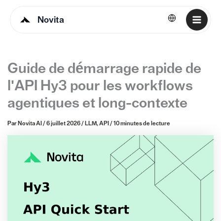
Novita
Français
Guide de démarrage rapide de
l'API Hy3 pour les workflows
agentiques et long-contexte
Par
Novita AI
/
6 juillet 2026
/
LLM
,
API
/
10 minutes de lecture