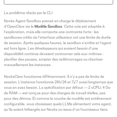
Le problème résolu par le CLI
Novita Agent Sandbox prenait en charge le déploiement
d’OpenClaw via le
Modèle Sandbox
. Cette voie est adaptée à
l’exploration, mais elle comporte une contrainte forte : les
sandboxes créés via l’interface utilisateur ont une limite de durée
de session. Après quelques heures, le sandbox s’arrête et l’agent
est hors ligne. Les développeurs qui avaient besoin d’une
disponibilité continue devaient contourner cela eux-mêmes :
planifier des pauses, scripter des redémarrages ou réactiver
manuellement les instances.
NovitaClaw fonctionne différemment. Il n’y a pas de limite de
session. L’instance fonctionne 24h/24 et 7j/7 aussi longtemps que
vous en avez besoin. La spécification par défaut — 2 vCPU, 4 Go
de RAM — est conçue pour des charges de travail réelles, pas
pour des démos. Et comme la couche de modèle est entièrement
configurable, vous choisissez quels LLMs alimentent votre agent,
qu’ils soient hébergés sur Novita ou issus d’un fournisseur tiers.