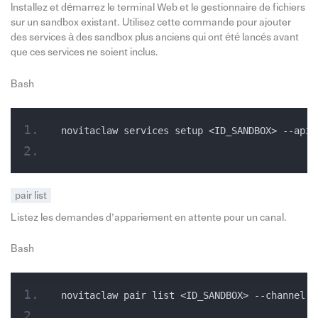
Installez et démarrez le terminal Web et le gestionnaire de fichiers
sur un sandbox existant. Utilisez cette commande pour ajouter
des services à des sandbox plus anciens qui ont été lancés avant
que ces services ne soient inclus.
Bash
novitaclaw services setup <ID_SANDBOX> --api-
pair list
Listez les demandes d’appariement en attente pour un canal.
Bash
novitaclaw pair list <ID_SANDBOX> --channel <