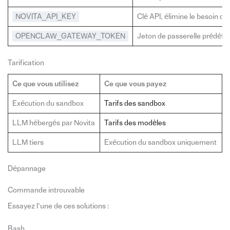
NOVITA_API_KEY
Clé API, élimine le besoin d’ut
OPENCLAW_GATEWAY_TOKEN
Jeton de passerelle prédéfin
Tarification
Ce que vous utilisez
Ce que vous payez
Exécution du sandbox
Tarifs des sandbox
LLM hébergés par Novita
Tarifs des modèles
LLM tiers
Exécution du sandbox uniquement
Dépannage
Commande introuvable
Essayez l’une de ces solutions :
Bash