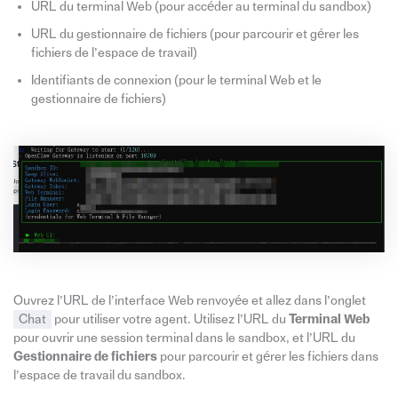
URL du terminal Web (pour accéder au terminal du sandbox)
URL du gestionnaire de fichiers (pour parcourir et gérer les
fichiers de l’espace de travail)
Identifiants de connexion (pour le terminal Web et le
gestionnaire de fichiers)
Ouvrez l’URL de l’interface Web renvoyée et allez dans l’onglet
Chat
pour utiliser votre agent. Utilisez l’URL du
Terminal Web
pour ouvrir une session terminal dans le sandbox, et l’URL du
Gestionnaire de fichiers
pour parcourir et gérer les fichiers dans
l’espace de travail du sandbox.