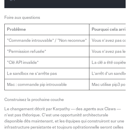
Foire aux questions
Problème
Pourquoi cela arrive-
“Commande introuvable” / “Non reconnue”
Vous n’avez pas coché
“Permission refusée”
Vous n’avez pas les d
“Clé API invalide”
La clé a été copiée 
Le sandbox ne s’arrête pas
L’arrêt d’un sandbox 
Mac : commande pip introuvable
Mac utilise pip3 pour
Construisez la prochaine couche
Le changement décrit par Karpathy — des
agen
ts aux Claws —
n’est pas théorique. C’est une opportunité architecturale
disponible dès maintenant, et les équipes qui construiront sur une
infrastructure persistante et toujours opérationnelle seront celles