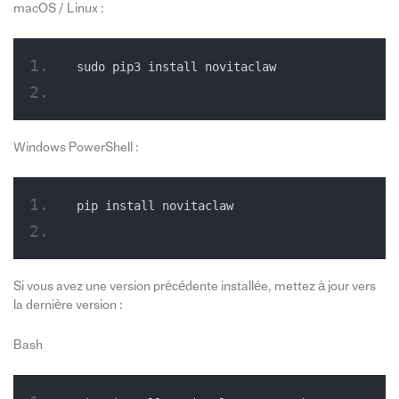
macOS / Linux :
sudo pip3 install novitaclaw
Windows PowerShell :
pip install novitaclaw
Si vous avez une version précédente installée, mettez à jour vers
la dernière version :
Bash