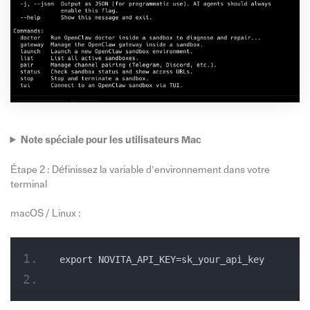
Note spéciale pour les utilisateurs Mac
Étape 2 : Définissez la variable d’environnement dans votre
terminal
macOS / Linux :
export NOVITA_API_KEY=sk_your_api_key