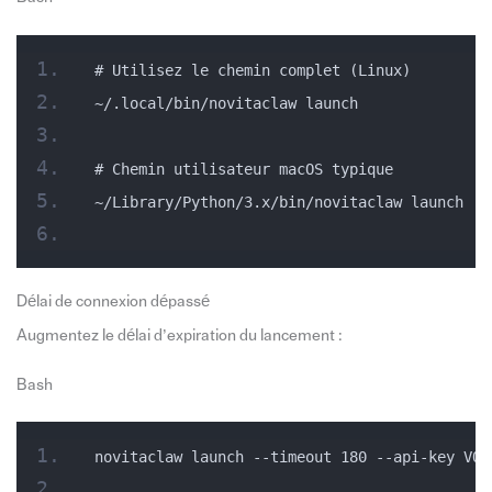
# Utilisez le chemin complet (Linux)
~/.local/bin/novitaclaw launch
# Chemin utilisateur macOS typique
~/Library/Python/3.x/bin/novitaclaw launch
Délai de connexion dépassé
Augmentez le délai d’expiration du lancement :
Bash
novitaclaw launch --timeout 180 --api-key VOT