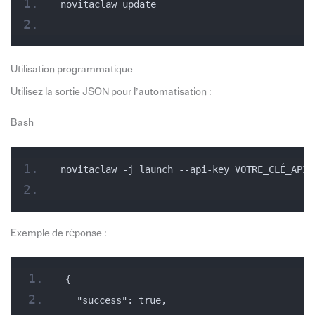
novitaclaw update
Utilisation programmatique
Utilisez la sortie JSON pour l’automatisation :
Bash
novitaclaw -j launch --api-key VOTRE_CLÉ_API
Exemple de réponse :
{
  "success": true,