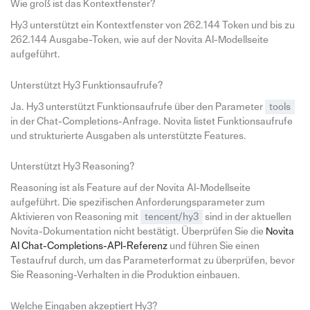
Wie groß ist das Kontextfenster?
Hy3 unterstützt ein Kontextfenster von 262.144 Token und bis zu
262.144 Ausgabe-Token, wie auf der Novita AI-Modellseite
aufgeführt.
Unterstützt Hy3 Funktionsaufrufe?
Ja. Hy3 unterstützt Funktionsaufrufe über den Parameter
tools
in der Chat-Completions-Anfrage. Novita listet Funktionsaufrufe
und strukturierte Ausgaben als unterstützte Features.
Unterstützt Hy3 Reasoning?
Reasoning ist als Feature auf der Novita AI-Modellseite
aufgeführt. Die spezifischen Anforderungsparameter zum
Aktivieren von Reasoning mit
tencent/hy3
sind in der aktuellen
Novita-Dokumentation nicht bestätigt. Überprüfen Sie die
Novita
AI Chat-Completions-API-Referenz
und führen Sie einen
Testaufruf durch, um das Parameterformat zu überprüfen, bevor
Sie Reasoning-Verhalten in die Produktion einbauen.
Welche Eingaben akzeptiert Hy3?