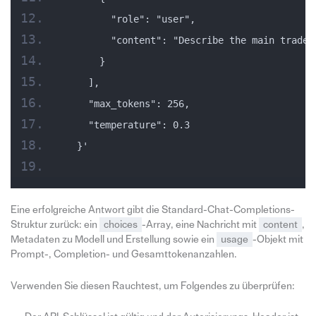
        "role": "user",
        "content": "Describe the main trade-
      }
    ],
    "max_tokens": 256,
    "temperature": 0.3
  }'
Eine erfolgreiche Antwort gibt die Standard-Chat-Completions-
Struktur zurück: ein
choices
-Array, eine Nachricht mit
content
,
Metadaten zu Modell und Erstellung sowie ein
usage
-Objekt mit
Prompt-, Completion- und Gesamttokenanzahlen.
Verwenden Sie diesen Rauchtest, um Folgendes zu überprüfen: