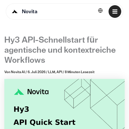
Novita
Deutsch
Hy3 API-Schnellstart für
agentische und kontextreiche
Workflows
Von
Novita AI
/
6. Juli 2026
/
LLM
,
API
/
8 Minuten Lesezeit