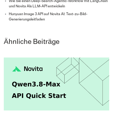
Wie Sie einen Deep-Search-Agentic-Workflow mit LangChain
und Novita AIs LLM-API entwickeln
Hunyuan Image 3 API auf Novita AI: Text-zu-Bild-
Generierungsleitfaden
Ähnliche Beiträge