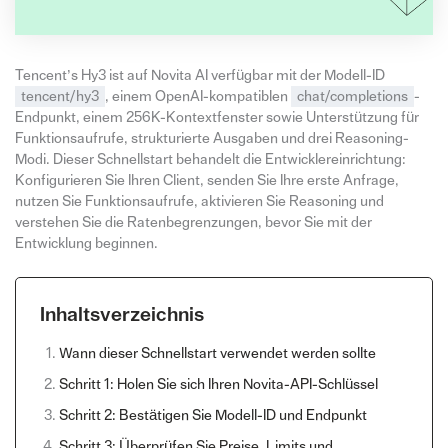
Tencent’s Hy3 ist auf Novita AI verfügbar mit der Modell-ID
tencent/hy3
, einem OpenAI-kompatiblen
chat/completions
-
Endpunkt, einem 256K-Kontextfenster sowie Unterstützung für
Funktionsaufrufe, strukturierte Ausgaben und drei Reasoning-
Modi. Dieser Schnellstart behandelt die Entwicklereinrichtung:
Konfigurieren Sie Ihren Client, senden Sie Ihre erste Anfrage,
nutzen Sie Funktionsaufrufe, aktivieren Sie Reasoning und
verstehen Sie die Ratenbegrenzungen, bevor Sie mit der
Entwicklung beginnen.
Inhaltsverzeichnis
Wann dieser Schnellstart verwendet werden sollte
Schritt 1: Holen Sie sich Ihren Novita-API-Schlüssel
Schritt 2: Bestätigen Sie Modell-ID und Endpunkt
Schritt 3: Überprüfen Sie Preise, Limits und