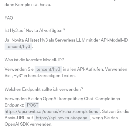
dann Komplexität hinzu.
FAQ
Ist Hy3 auf Novita AI verfügbar?
Ja. Novita AI listet Hy3 als Serverless LLM mit der API-Modell-ID
tencent/hy3
.
Was ist die korrekte Modell-ID?
Verwenden Sie
tencent/hy3
in allen API-Aufrufen. Verwenden
Sie „Hy3“ in benutzerseitigen Texten.
Welchen Endpunkt sollte ich verwenden?
Verwenden Sie den OpenAI-kompatiblen Chat-Completions-
Endpunkt:
POST
https://api.novita.ai/openai/v1/chat/completions
. Setzen Sie die
Basis-URL auf
https://api.novita.ai/openai
, wenn Sie das
OpenAI SDK verwenden.