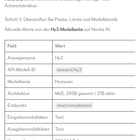
Antwortstruktur.
Schritt 3: Überprüfen Sie Preise, Limits und Modelldetails
Aktuelle Werte von der
Hy3-Modellseite
auf Novita AI:
Feld
Wert
Anzeigename
Hy3
API-Modell-ID
tencent/hy3
Modellserie
Hunyuan
Architektur
MoE, 295B gesamt / 21B aktiv
Endpunkt
chat/completions
Eingabemodalitäten
Text
Ausgabemodalitäten
Text