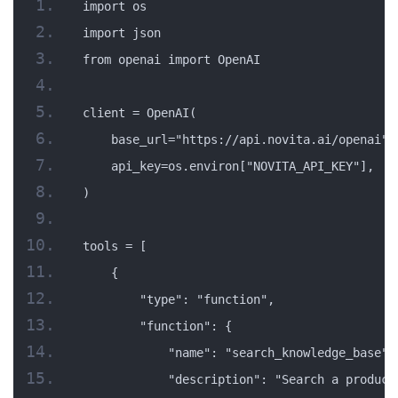
import os
import json
from openai import OpenAI
client = OpenAI(
    base_url="https://api.novita.ai/openai",
    api_key=os.environ["NOVITA_API_KEY"],
)
tools = [
    {
        "type": "function",
        "function": {
            "name": "search_knowledge_base",
            "description": "Search a product