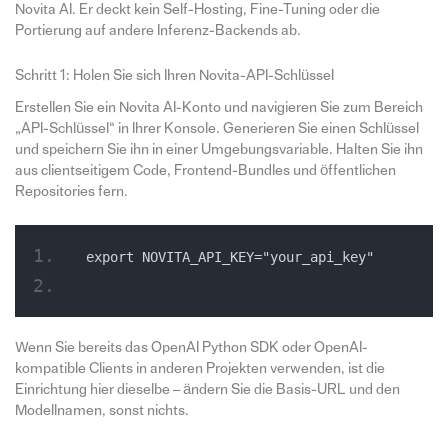
Novita AI. Er deckt kein Self-Hosting, Fine-Tuning oder die
Portierung auf andere Inferenz-Backends ab.
Schritt 1: Holen Sie sich Ihren Novita-API-Schlüssel
Erstellen Sie ein Novita AI-Konto und navigieren Sie zum Bereich
„API-Schlüssel“ in Ihrer Konsole. Generieren Sie einen Schlüssel
und speichern Sie ihn in einer Umgebungsvariable. Halten Sie ihn
aus clientseitigem Code, Frontend-Bundles und öffentlichen
Repositories fern.
export NOVITA_API_KEY="your_api_key"
Wenn Sie bereits das OpenAI Python SDK oder OpenAI-
kompatible Clients in anderen Projekten verwenden, ist die
Einrichtung hier dieselbe – ändern Sie die Basis-URL und den
Modellnamen, sonst nichts.