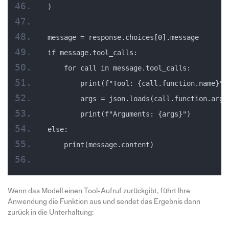
)
message = response.choices[0].message
if message.tool_calls:
    for call in message.tool_calls:
        print(f"Tool: {call.function.name}")
        args = json.loads(call.function.argu
        print(f"Arguments: {args}")
else:
    print(message.content)
Wenn das Modell einen Tool-Aufruf zurückgibt, führt Ihre
Anwendung die Funktion aus und sendet das Ergebnis dann
zurück in die Unterhaltung: