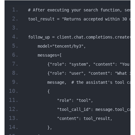
# After executing your search function, send
tool_result = "Returns accepted within 30 da
follow_up = client.chat.completions.create(
    model="tencent/hy3",
    messages=[
        {"role": "system", "content": "You a
        {"role": "user", "content": "What is
        message,  # the assistant's tool cal
        {
            "role": "tool",
            "tool_call_id": message.tool_cal
            "content": tool_result,
        },