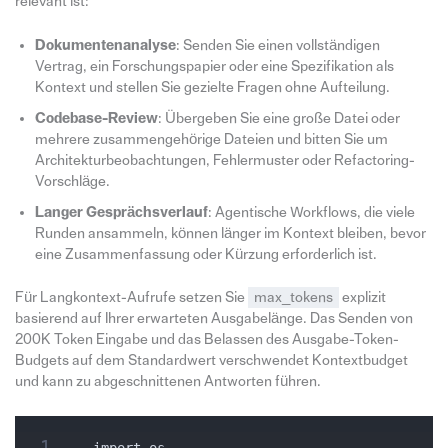
relevant ist:
Dokumentenanalyse
: Senden Sie einen vollständigen
Vertrag, ein Forschungspapier oder eine Spezifikation als
Kontext und stellen Sie gezielte Fragen ohne Aufteilung.
Codebase-Review
: Übergeben Sie eine große Datei oder
mehrere zusammengehörige Dateien und bitten Sie um
Architekturbeobachtungen, Fehlermuster oder Refactoring-
Vorschläge.
Langer Gesprächsverlauf
: Agentische Workflows, die viele
Runden ansammeln, können länger im Kontext bleiben, bevor
eine Zusammenfassung oder Kürzung erforderlich ist.
Für Langkontext-Aufrufe setzen Sie
max_tokens
explizit
basierend auf Ihrer erwarteten Ausgabelänge. Das Senden von
200K Token Eingabe und das Belassen des Ausgabe-Token-
Budgets auf dem Standardwert verschwendet Kontextbudget
und kann zu abgeschnittenen Antworten führen.
import os