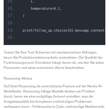
    ],
    temperature=0.1,
)
print(follow_up.choices[0].message.content)
Testen Sie Ihre Tool-Schemas mit repräsentativen Abfragen,
bevor Sie Produktionsdatenverkehr weiterleiten. Die Qualität der
Funktionsargument-Extraktion hängt davon ab, wie klar Sie jeden
Parameter und seine erwarteten Werte beschreiben.
Reasoning-Modus
Hy3 listet Reasoning als unterstütztes Feature auf der Novita AI-
Modellseite. Reasoning-fähige Modelle denken ein Problem
durch, bevor sie eine endgültige Antwort erstellen, was die
Ausgabequalität bei komplexen mehrstufigen Problemen
verbessern kann – Fehlersuche in Code, mehrstufige Mathematik,