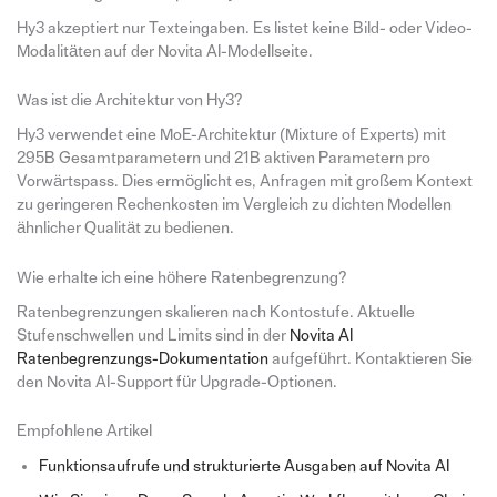
Hy3 akzeptiert nur Texteingaben. Es listet keine Bild- oder Video-
Modalitäten auf der Novita AI-Modellseite.
Was ist die Architektur von Hy3?
Hy3 verwendet eine MoE-Architektur (Mixture of Experts) mit
295B Gesamtparametern und 21B aktiven Parametern pro
Vorwärtspass. Dies ermöglicht es, Anfragen mit großem Kontext
zu geringeren Rechenkosten im Vergleich zu dichten Modellen
ähnlicher Qualität zu bedienen.
Wie erhalte ich eine höhere Ratenbegrenzung?
Ratenbegrenzungen skalieren nach Kontostufe. Aktuelle
Stufenschwellen und Limits sind in der
Novita AI
Ratenbegrenzungs-Dokumentation
aufgeführt. Kontaktieren Sie
den Novita AI-Support für Upgrade-Optionen.
Empfohlene Artikel
Funktionsaufrufe und strukturierte Ausgaben auf Novita AI