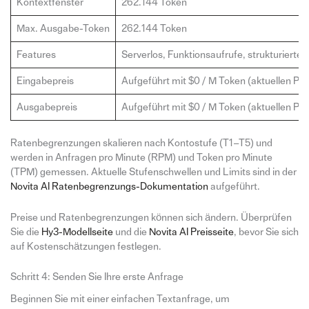
Kontextfenster
262.144 Token
Max. Ausgabe-Token
262.144 Token
Features
Serverlos, Funktionsaufrufe, strukturiert
Eingabepreis
Aufgeführt mit $0 / M Token (aktuellen Pre
Ausgabepreis
Aufgeführt mit $0 / M Token (aktuellen Pre
Ratenbegrenzungen skalieren nach Kontostufe (T1–T5) und
werden in Anfragen pro Minute (RPM) und Token pro Minute
(TPM) gemessen. Aktuelle Stufenschwellen und Limits sind in der
Novita AI Ratenbegrenzungs-Dokumentation
aufgeführt.
Preise und Ratenbegrenzungen können sich ändern. Überprüfen
Sie die
Hy3-Modellseite
und die
Novita AI Preisseite
, bevor Sie sich
auf Kostenschätzungen festlegen.
Schritt 4: Senden Sie Ihre erste Anfrage
Beginnen Sie mit einer einfachen Textanfrage, um