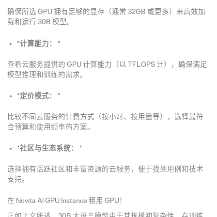
确保所选 GPU 拥有足够的显存（通常 32GB 或更多）来高效加
载和运行 30B 模型。
*
计算能力：
*
查看云服务提供的 GPU 计算能力（以 TFLOPS 计），确保满足
模型推理和训练的需求。
*
定价模式：
*
比较不同云服务的计费方式（按小时、按用量等），选择最符
合预算和使用频率的方案。
*
社区与生态系统：
*
选择拥有活跃社区和丰富资源的云服务，便于找到用例和技术
支持。
在 Novita AI GPU Instance 租用 GPU！
正如上文所述，30B 大语言模型由于其规模和复杂性，在训练