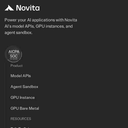
Power your AI applications with Novita
AI's model APIs, GPU instances, and
agent sandbox.
Product
Model APIs
Agent Sandbox
GPU Instance
GPU Bare Metal
RESOURCES