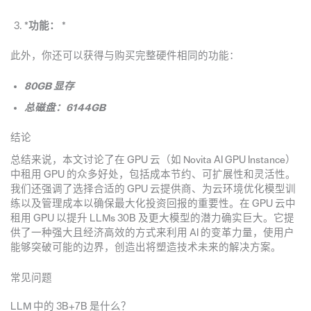
*
功能：
*
此外，你还可以获得与购买完整硬件相同的功能：
80GB 显存
总磁盘：6144GB
结论
总结来说，本文讨论了在 GPU 云（如 Novita AI GPU Instance）
中租用 GPU 的众多好处，包括成本节约、可扩展性和灵活性。
我们还强调了选择合适的 GPU 云提供商、为云环境优化模型训
练以及管理成本以确保最大化投资回报的重要性。在 GPU 云中
租用 GPU 以提升 LLMs 30B 及更大模型的潜力确实巨大。它提
供了一种强大且经济高效的方式来利用 AI 的变革力量，使用户
能够突破可能的边界，创造出将塑造技术未来的解决方案。
常见问题
LLM 中的 3B+7B 是什么？