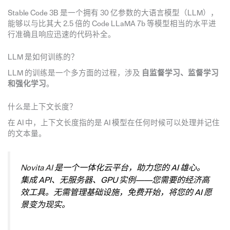
Stable Code 3B 是一个拥有 30 亿参数的大语言模型（LLM），
能够以与比其大 2.5 倍的 Code LLaMA 7b 等模型相当的水平进
行准确且响应迅速的代码补全。
LLM 是如何训练的？
LLM 的训练是一个多方面的过程，涉及
自监督学习、监督学习
和强化学习
。
什么是上下文长度？
在 AI 中，上下文长度指的是 AI 模型在任何时候可以处理并记住
的文本量。
Novita AI
是一个一体化云平台，助力您的 AI 雄心。
集成 API、无服务器、GPU 实例——您需要的经济高
效工具。无需管理基础设施，免费开始，将您的 AI 愿
景变为现实。