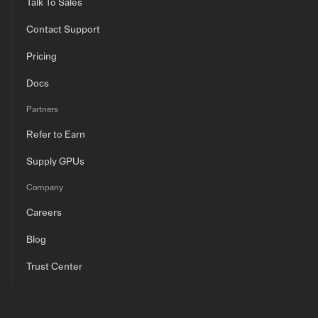
Talk To Sales
Contact Support
Pricing
Docs
Partners
Refer to Earn
Supply GPUs
Company
Careers
Blog
Trust Center