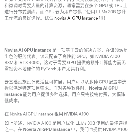
和微调时需要大量的计算资源，通常需要在多个 GPU 或 TPU 上
进行分布式训练，而 GPU 云为用户提供了使用 LLMs 30B 提升
工作流的良好选择。试试
Novita AI GPU Instance
吧！
Novita AI GPU Instance
是一项基于云的解决方案，在该领域是
出色的服务代表。该云配备了高性能 GPU，如 NVIDIA A100
SXM 和 RTX 4090。这对于需要 GPU 提供的额外计算能力而无
需投资本地硬件的 PyTorch 用户尤其有利。
云基础设施设计灵活且可扩展，用户可以从多种 GPU 配置中选
择以满足特定项目需求。面对各种软件时，
Novita AI GPU
Instance
能为用户提供多种选择。用户只需按需付费，大幅降
低成本。
在 Novita AI GPU Instance 租用 NVIDIA A100
如上所述，NVIDIA A100 是用户优化 LLMs 30B 使用的最佳选择
之一。在
Novita AI GPU Instance
中，我们也提供 NVIDIA A100