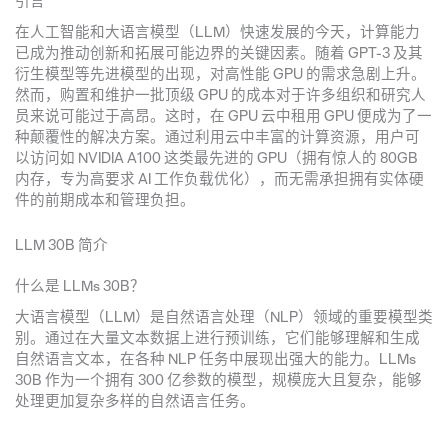
引言
在人工智能和大语言模型（LLM）快速发展的今天，计算能力
已成为推动创新和拓展可能边界的关键因素。随着 GPT-3 及其
衍生模型等先进模型的出现，对高性能 GPU 的需求急剧上升。
然而，购置和维护一批顶级 GPU 的成本对于许多组织和研究人
员来说可能过于高昂。这时，在 GPU 云中租用 GPU 便成为了一
种颠覆性的解决方案。通过利用云中丰富的计算资源，用户可
以访问如 NVIDIA A100 这类最先进的 GPU（拥有惊人的 80GB
内存，专为高要求 AI 工作负载优化），而无需承担拥有实体硬
件的前期成本和管理负担。
LLM 30B 简介
什么是 LLMs 30B？
大语言模型（LLM）是自然语言处理（NLP）领域的重要模型类
别。通过在大量文本数据上进行预训练，它们能够理解和生成
自然语言文本，在各种 NLP 任务中展现出强大的能力。LLMs
30B 作为一个拥有 300 亿参数的模型，规模庞大且复杂，能够
处理更加复杂多样的自然语言任务。