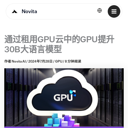
Novita
简体中文
通过租用GPU云中的GPU提升
30B大语言模型
作者
Novita AI
/
2024年7月28日
/
GPU
/
8 分钟阅读