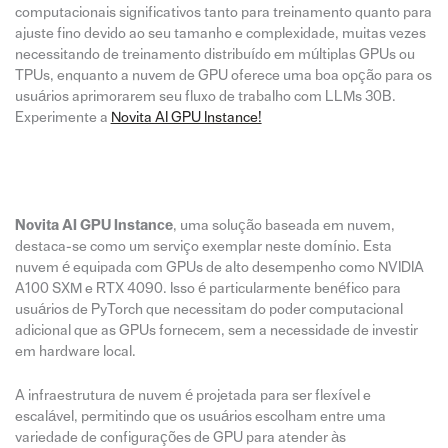
computacionais significativos tanto para treinamento quanto para
ajuste fino devido ao seu tamanho e complexidade, muitas vezes
necessitando de treinamento distribuído em múltiplas GPUs ou
TPUs, enquanto a nuvem de GPU oferece uma boa opção para os
usuários aprimorarem seu fluxo de trabalho com LLMs 30B.
Experimente a
Novita AI GPU Instance!
Novita AI GPU Instance
, uma solução baseada em nuvem,
destaca-se como um serviço exemplar neste domínio. Esta
nuvem é equipada com GPUs de alto desempenho como NVIDIA
A100 SXM e RTX 4090. Isso é particularmente benéfico para
usuários de PyTorch que necessitam do poder computacional
adicional que as GPUs fornecem, sem a necessidade de investir
em hardware local.
A infraestrutura de nuvem é projetada para ser flexível e
escalável, permitindo que os usuários escolham entre uma
variedade de configurações de GPU para atender às