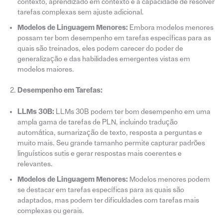
contexto, aprendizado em contexto e a capacidade de resolver
tarefas complexas sem ajuste adicional.
Modelos de Linguagem Menores:
Embora modelos menores
possam ter bom desempenho em tarefas específicas para as
quais são treinados, eles podem carecer do poder de
generalização e das habilidades emergentes vistas em
modelos maiores.
Desempenho em Tarefas:
LLMs 30B:
LLMs 30B podem ter bom desempenho em uma
ampla gama de tarefas de PLN, incluindo tradução
automática, sumarização de texto, resposta a perguntas e
muito mais. Seu grande tamanho permite capturar padrões
linguísticos sutis e gerar respostas mais coerentes e
relevantes.
Modelos de Linguagem Menores:
Modelos menores podem
se destacar em tarefas específicas para as quais são
adaptados, mas podem ter dificuldades com tarefas mais
complexas ou gerais.