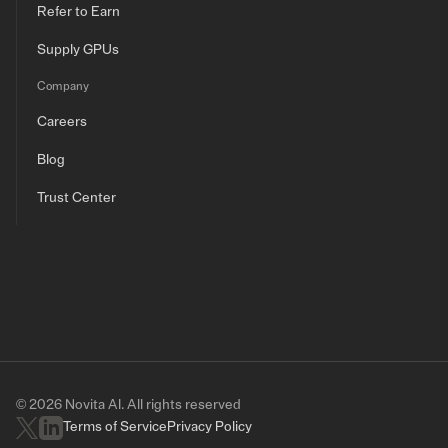
Refer to Earn
Supply GPUs
Company
Careers
Blog
Trust Center
© 2026 Novita AI. All rights reserved
Terms of Service
Privacy Policy