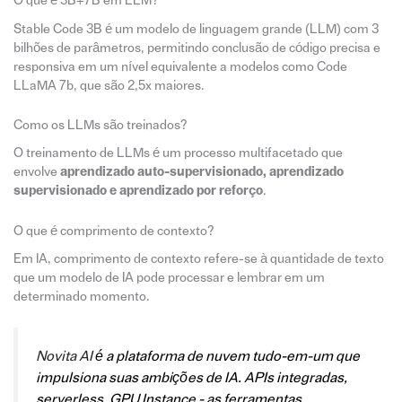
O que é 3B+7B em LLM?
Stable Code 3B é um modelo de linguagem grande (LLM) com 3
bilhões de parâmetros, permitindo conclusão de código precisa e
responsiva em um nível equivalente a modelos como Code
LLaMA 7b, que são 2,5x maiores.
Como os LLMs são treinados?
O treinamento de LLMs é um processo multifacetado que
envolve
aprendizado auto-supervisionado, aprendizado
supervisionado e aprendizado por reforço
.
O que é comprimento de contexto?
Em IA, comprimento de contexto refere-se à quantidade de texto
que um modelo de IA pode processar e lembrar em um
determinado momento.
Novita AI
é a plataforma de nuvem tudo-em-um que
impulsiona suas ambições de IA. APIs integradas,
serverless, GPU Instance - as ferramentas