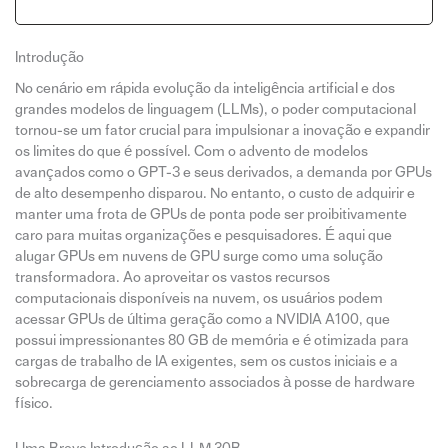
Introdução
No cenário em rápida evolução da inteligência artificial e dos
grandes modelos de linguagem (LLMs), o poder computacional
tornou-se um fator crucial para impulsionar a inovação e expandir
os limites do que é possível. Com o advento de modelos
avançados como o GPT-3 e seus derivados, a demanda por GPUs
de alto desempenho disparou. No entanto, o custo de adquirir e
manter uma frota de GPUs de ponta pode ser proibitivamente
caro para muitas organizações e pesquisadores. É aqui que
alugar GPUs em nuvens de GPU surge como uma solução
transformadora. Ao aproveitar os vastos recursos
computacionais disponíveis na nuvem, os usuários podem
acessar GPUs de última geração como a NVIDIA A100, que
possui impressionantes 80 GB de memória e é otimizada para
cargas de trabalho de IA exigentes, sem os custos iniciais e a
sobrecarga de gerenciamento associados à posse de hardware
físico.