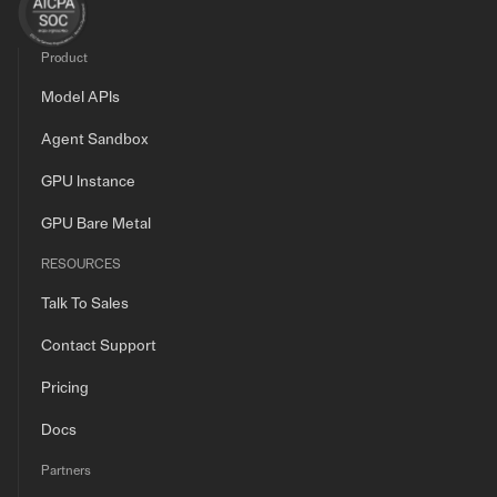
Product
Model APIs
Agent Sandbox
GPU Instance
GPU Bare Metal
RESOURCES
Talk To Sales
Contact Support
Pricing
Docs
Partners