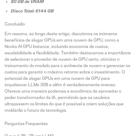
80 GB de VRAM
Disco Total: 6144 GB
Conclusão
Em resumo, ao longo deste artigo, discutimos os inúmeros
benefícios de alugar GPUs em uma nuvem de GPU, como a
Novita AI GPU Instance, incluindo economia de custos,
escalabilidade e flexibilidade. Também destacamos a importância
de selecionar o provedor de nuvem de GPU certo, otimizar o
treinamento do modelo para o ambiente de nuvem e gerenciar os
custos para garantir o máximo retorno sobre o investimento. O
potencial de alugar GPUs em uma nuvem de GPU para
impulsionar LLMs 30B e além é verdadeiramente imenso.
Oferece uma maneira poderosa e econômica de aproveitar o
poder transformador da IA, permitindo que os usuários
ultrapassem os limites do que é possível e criem soluções que
moldarão o futuro da tecnologia.
Perguntas Frequentes