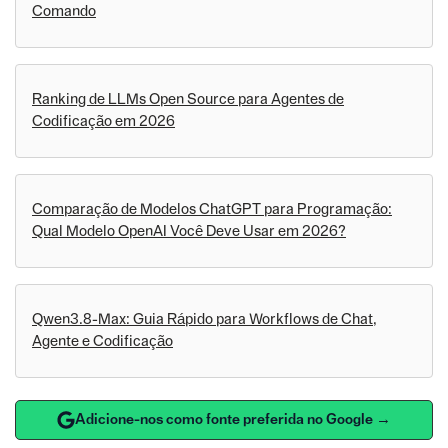
Comando
Ranking de LLMs Open Source para Agentes de
Codificação em 2026
Comparação de Modelos ChatGPT para Programação:
Qual Modelo OpenAI Você Deve Usar em 2026?
Qwen3.8-Max: Guia Rápido para Workflows de Chat,
Agente e Codificação
Adicione-nos como fonte preferida no Google →