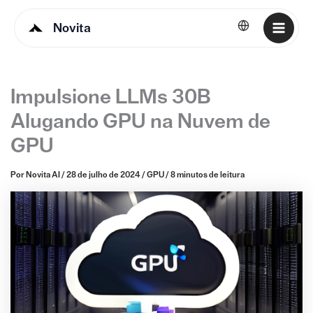
Novita
Português
Impulsione LLMs 30B
Alugando GPU na Nuvem de
GPU
Por
Novita AI
/
28 de julho de 2024
/
GPU
/
8 minutos de leitura