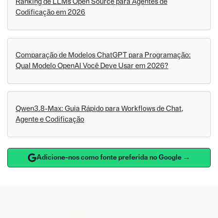
Ranking de LLMs Open Source para Agentes de
Codificação em 2026
Comparação de Modelos ChatGPT para Programação:
Qual Modelo OpenAI Você Deve Usar em 2026?
Qwen3.8-Max: Guia Rápido para Workflows de Chat,
Agente e Codificação
Adicione-nos como fonte preferida no Google →