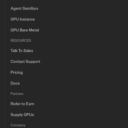
Agent Sandbox
GPU Instance
GPU Bare Metal
RESOURCES
Talk To Sales
Contact Support
Pricing
Docs
Partners
Refer to Earn
Supply GPUs
Company