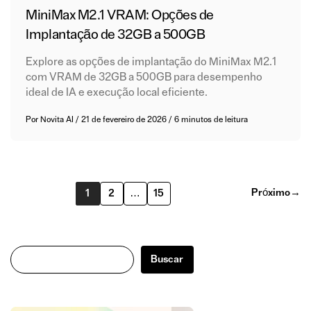
MiniMax M2.1 VRAM: Opções de
Implantação de 32GB a 500GB
Explore as opções de implantação do MiniMax M2.1
com VRAM de 32GB a 500GB para desempenho
ideal de IA e execução local eficiente.
Por
Novita AI
/
21 de fevereiro de 2026
/
6 minutos de leitura
Próximo
→
1
2
…
15
Buscar
Buscar