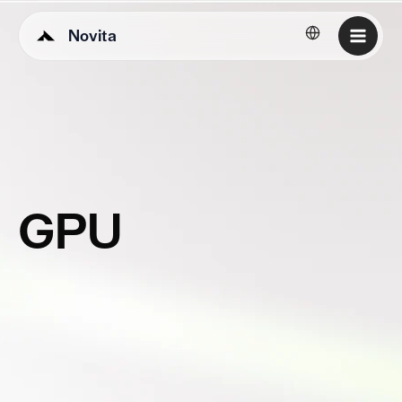
Novita
Português
GPU