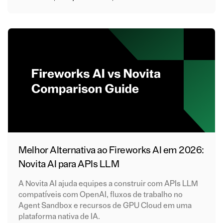
Melhor Alternativa ao Fireworks AI em 2026:
Novita AI para APIs LLM
A Novita AI ajuda equipes a construir com APIs LLM
compatíveis com OpenAI, fluxos de trabalho no
Agent Sandbox e recursos de GPU Cloud em uma
plataforma nativa de IA.