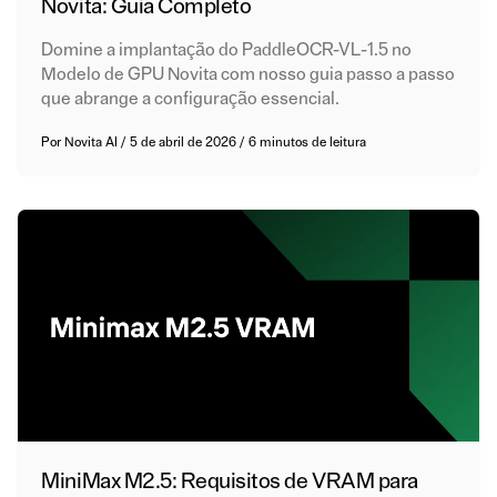
Novita: Guia Completo
Domine a implantação do PaddleOCR-VL-1.5 no
Modelo de GPU Novita com nosso guia passo a passo
que abrange a configuração essencial.
Por
Novita AI
/
5 de abril de 2026
/
6 minutos de leitura
MiniMax M2.5: Requisitos de VRAM para