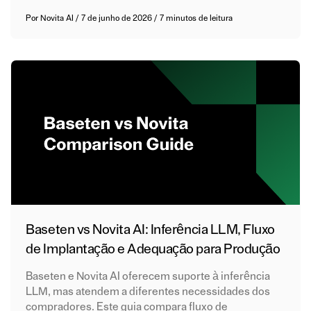
Por
Novita AI
/
7 de junho de 2026
/
7 minutos de leitura
Baseten vs Novita AI: Inferência LLM, Fluxo
de Implantação e Adequação para Produção
Baseten e Novita AI oferecem suporte à inferência
LLM, mas atendem a diferentes necessidades dos
compradores. Este guia compara fluxo de