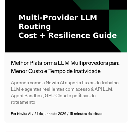
Melhor Plataforma LLM Multiprovedora para
Menor Custo e Tempo de Inatividade
Aprenda como a Novita AI suporta fluxos de trabalho
LLM e agentes resilientes com acesso à API LLM,
Agent Sandbox, GPU Cloud e políticas de
roteamento.
Por
Novita AI
/
21 de junho de 2026
/
15 minutos de leitura