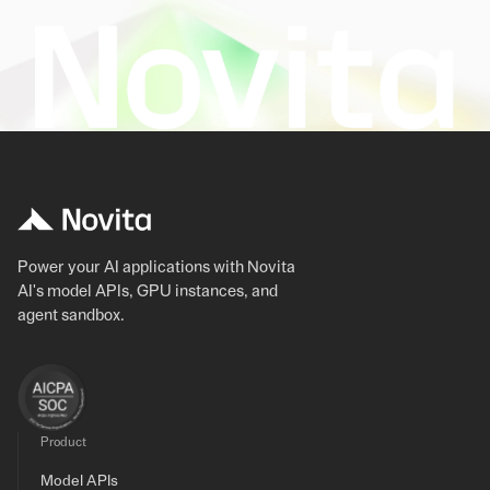
Power your AI applications with Novita
AI's model APIs, GPU instances, and
agent sandbox.
Product
Model APIs