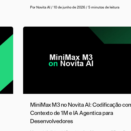
Por
Novita AI
/
10 de junho de 2026
/
5 minutos de leitura
MiniMax M3 no Novita AI: Codificação co
Contexto de 1M e IA Agentica para
Desenvolvedores