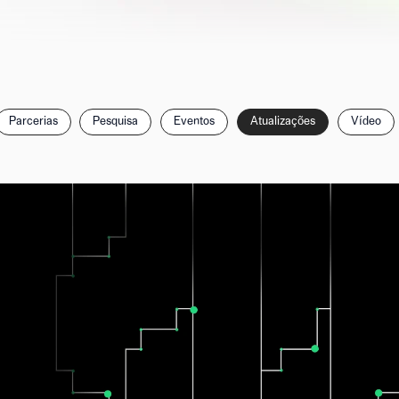
Parcerias
Pesquisa
Eventos
Atualizações
Vídeo