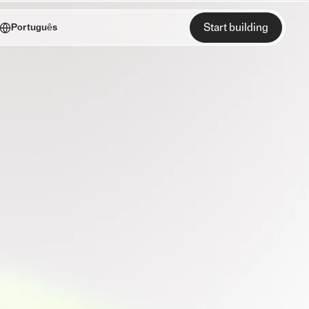
Start building
Português