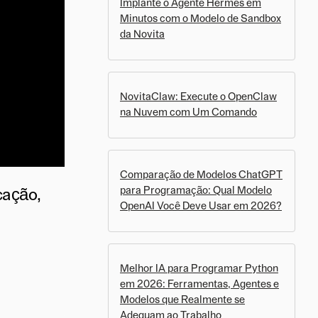
Implante o Agente Hermes em
Minutos com o Modelo de Sandbox
da Novita
NovitaClaw: Execute o OpenClaw
na Nuvem com Um Comando
Comparação de Modelos ChatGPT
para Programação: Qual Modelo
cação,
OpenAI Você Deve Usar em 2026?
Melhor IA para Programar Python
em 2026: Ferramentas, Agentes e
Modelos que Realmente se
Adequam ao Trabalho