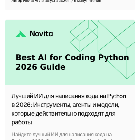
Автор
Novita AI
/
5 августа 2026 г.
/
9 минут чтения
Лучший ИИ для написания кода на Python
в 2026: Инструменты, агенты и модели,
которые действительно подходят для
работы
Найдите лучший ИИ для написания кода на