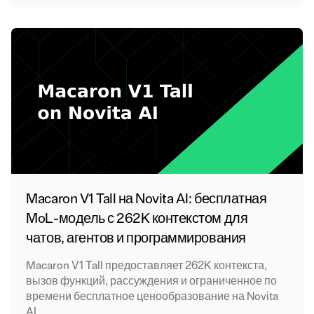
Macaron V1 Tall на Novita AI: бесплатная
MoL-модель с 262K контекстом для
чатов, агентов и программирования
Macaron V1 Tall предоставляет 262K контекста,
вызов функций, рассуждения и ограниченное по
времени бесплатное ценообразование на Novita
AI.