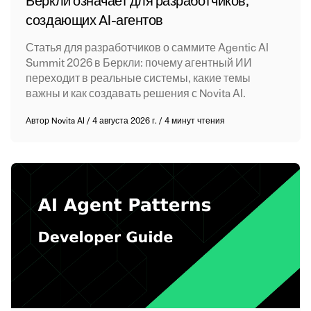
Беркли означает для разработчиков,
создающих AI-агентов
Статья для разработчиков о саммите Agentic AI
Summit 2026 в Беркли: почему агентный ИИ
переходит в реальные системы, какие темы
важны и как создавать решения с Novita AI.
Автор
Novita AI
/
4 августа 2026 г.
/
4 минут чтения