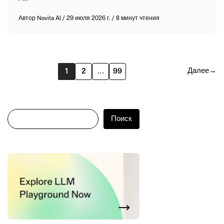
Автор
Novita AI
/
29 июля 2026 г.
/
8 минут чтения
Далее
→
1
2
…
99
Поиск
Поиск