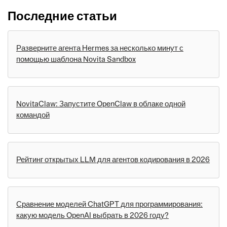
Последние статьи
Разверните агента Hermes за несколько минут с
помощью шаблона Novita Sandbox
NovitaClaw: Запустите OpenClaw в облаке одной
командой
Рейтинг открытых LLM для агентов кодирования в 2026
Сравнение моделей ChatGPT для программирования:
какую модель OpenAI выбрать в 2026 году?