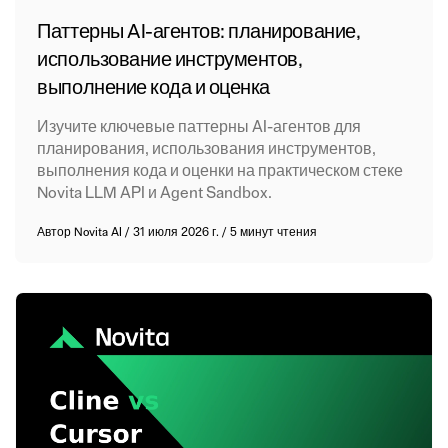
Паттерны AI-агентов: планирование,
использование инструментов,
выполнение кода и оценка
Изучите ключевые паттерны AI-агентов для
планирования, использования инструментов,
выполнения кода и оценки на практическом стеке
Novita LLM API и Agent Sandbox.
Автор
Novita AI
/
31 июля 2026 г.
/
5 минут чтения