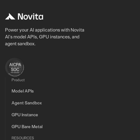
Power your AI applications with Novita
AI's model APIs, GPU instances, and
agent sandbox.
Product
Model APIs
Agent Sandbox
GPU Instance
GPU Bare Metal
RESOURCES