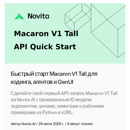
Быстрый старт Macaron V1 Tall для
кодинга, агентов и GenUI
Сделайте свой первый API-запрос Macaron V1 Tall
на Novita AI с проверенным ID модели,
эндпоинтом, ценами, лимитами и рабочими
примерами на Python и cURL.
Автор
Novita AI
/
29 июля 2026 г.
/
6 минут чтения