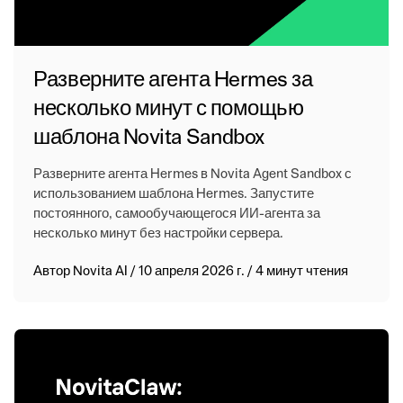
Разверните агента Hermes за
несколько минут с помощью
шаблона Novita Sandbox
Разверните агента Hermes в Novita Agent Sandbox с
использованием шаблона Hermes. Запустите
постоянного, самообучающегося ИИ-агента за
несколько минут без настройки сервера.
Автор
Novita AI
/
10 апреля 2026 г.
/
4 минут чтения