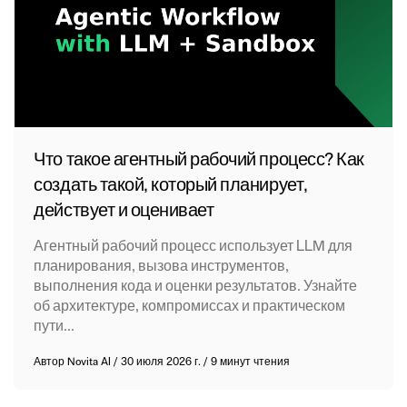
Что такое агентный рабочий процесс? Как
создать такой, который планирует,
действует и оценивает
Агентный рабочий процесс использует LLM для
планирования, вызова инструментов,
выполнения кода и оценки результатов. Узнайте
об архитектуре, компромиссах и практическом
пути...
Автор
Novita AI
/
30 июля 2026 г.
/
9 минут чтения