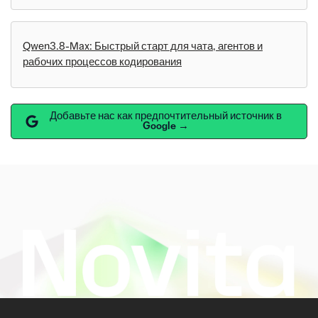
Qwen3.8-Max: Быстрый старт для чата, агентов и
рабочих процессов кодирования
Добавьте нас как предпочтительный источник в
Google →