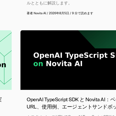
ルとともに解説します。
著者
Novita AI
/
2026年8月5日
/
9 分で読めます
実
OpenAI TypeScript SDK と Novita AI
URL、使用例、エージェントサンドボ