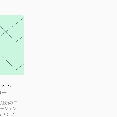
チャット、
ロー
を、検証済みモ
エージェン
なサンプ