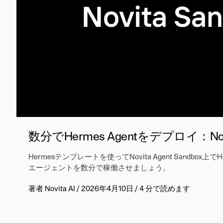
数分でHermes Agentをデプロイ：N
Hermesテンプレートを使ってNovita Agent Sandb
エージェントを数分で稼働させましょう。
著者
Novita AI
/
2026年4月10日
/
4 分で読めます