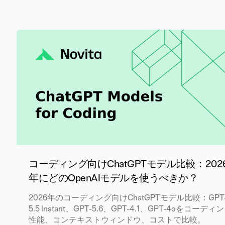
コーディング向けChatGPTモデル比較：202
年にどのOpenAIモデルを使うべきか？
2026年のコーディング向けChatGPTモデル比較：GPT
5.5 Instant、GPT-5.6、GPT-4.1、GPT-4oをコーディ
性能、コンテキストウィンドウ、コストで比較。