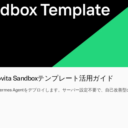
ovita Sandboxテンプレート活用ガイド
ox上でHermes Agentをデプロイします。サーバー設定不要で、自己改善型