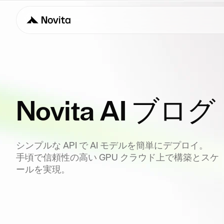
Novita AI ブログ
シンプルな API で AI モデルを簡単にデプロイ。
手頃で信頼性の高い GPU クラウド上で構築とスケ
ールを実現。