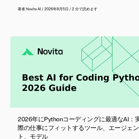
著者
Novita AI
/
2026年8月5日
/
2 分で読めます
2026年にPythonコーディングに最適なAI：
際の仕事にフィットするツール、エージェン
ト、モデル