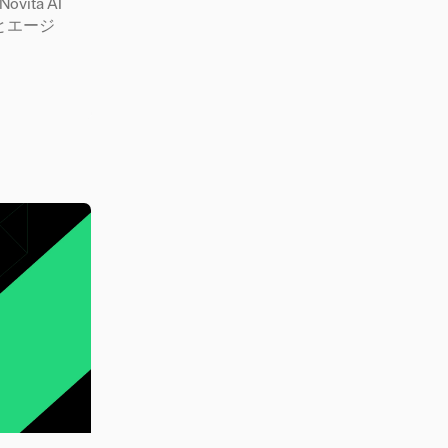
vita AI
とエージ