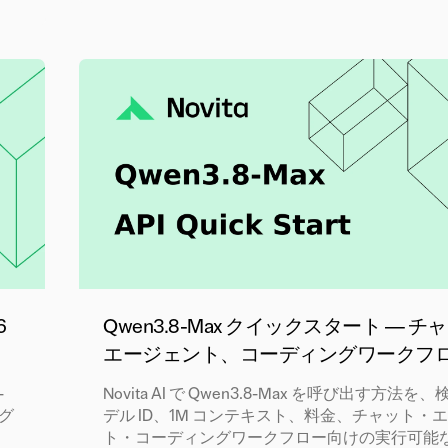
6
Qwen3.8-Max クイックスタート — 
エージェント、コーディングワークフ
-
Novita AI で Qwen3.8-Max を呼び出す方法
ング
デル ID、1M コンテキスト、料金、チャット・
ト・コーディングワークフロー向けの実行可能