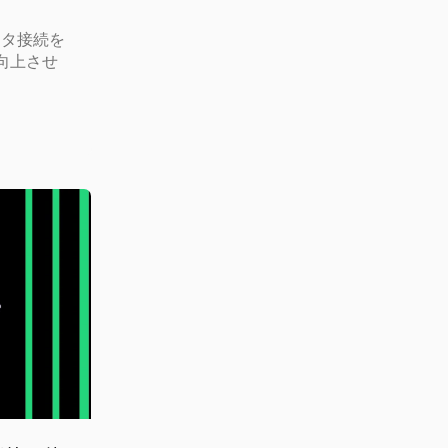
、データ接続を
向上させ