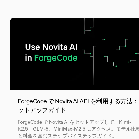
ForgeCode で Novita AI API を利用する方法
ットアップガイド
ForgeCode で Novita AI をセットアップして、Kimi-
K2.5、GLM-5、MiniMax-M2.5 にアクセス。モデル比
と料金を含むステップバイステップガイド。