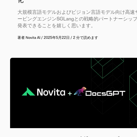
化
大規模言語モデルおよびビジョン言語モデル向け高速
ービングエンジンSGLangとの戦略的パートナーシッ
発表できることを嬉しく思います。
著者
Novita AI
/
2025年5月22日
/
2 分で読めます