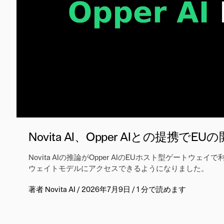
Novita AI、Opper AIとの提
Novita AIの推論がOpper AIのEUホスト型ゲート
ウェイトモデルにアクセスできるようになりました。
著者
Novita AI
/
2026年7月9日
/
1 分で読めます