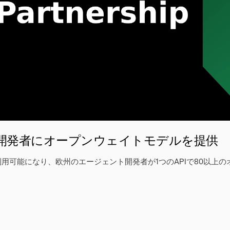
携でEUの開発者にオープンウェイトモデルを提供
ウェイで利用可能になり、欧州のエージェント開発者が1つのAPIで80以上