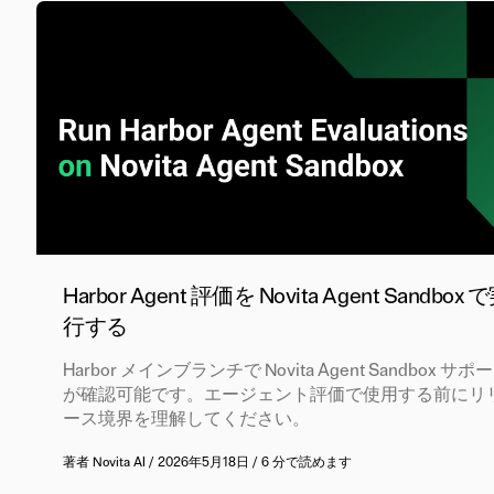
Harbor Agent 評価を Novita Agent Sandbox 
行する
Harbor メインブランチで Novita Agent Sandbox サポ
が確認可能です。エージェント評価で使用する前にリ
ース境界を理解してください。
著者
Novita AI
/
2026年5月18日
/
6 分で読めます