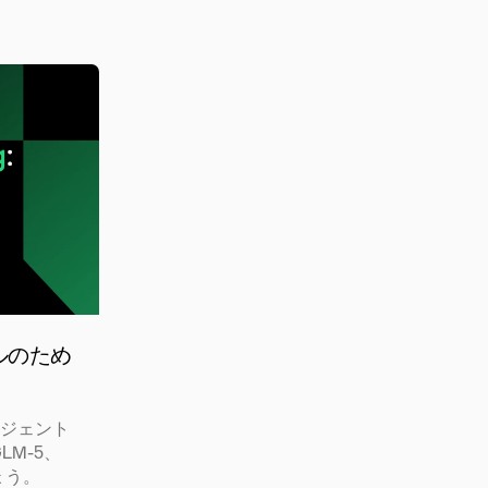
モデルのため
 エージェント
GLM-5、
しょう。