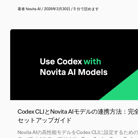
著者
Novita AI
/
2026年3月30日
/
5 分で読めます
Codex CLIとNovita AIモデルの連携方法：完
セットアップガイド
Novita AIの高性能モデルをCodex CLIに設定するため