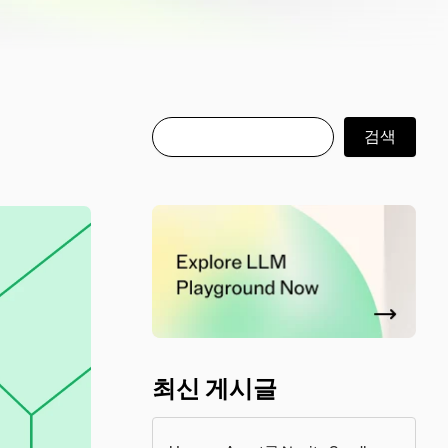
검색
검색
최신 게시글