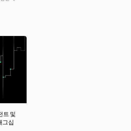
에이전트 및
 플래그십