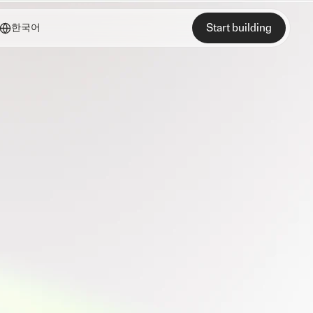
Start building
한국어