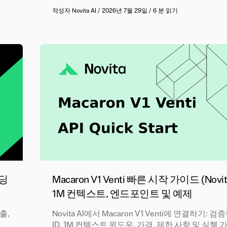
작성자
Novita AI
/
2026년 7월 29일
/
6 분 읽기
코딩
Macaron V1 Venti 빠른 시작 가이드 (Novita
1M 컨텍스트, 엔드포인트 및 예제
호출,
Novita AI에서 Macaron V1 Venti에 연결하기: 
ID, 1M 컨텍스트 윈도우, 가격, 제한 사항 및 실행 