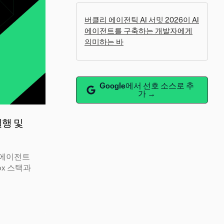
버클리 에이전틱 AI 서밋 2026이 AI
에이전트를 구축하는 개발자에게
의미하는 바
Google에서 선호 소스로 추
가 →
실행 및
I 에이전트
box 스택과