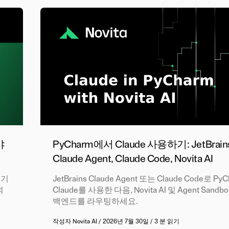
야
PyCharm에서 Claude 사용하기: JetBrain
Claude Agent, Claude Code, Novita AI
 기
JetBrains Claude Agent 또는 Claude Code로 P
적
Claude를 사용한 다음, Novita AI 및 Agent Sand
백엔드를 라우팅하세요.
작성자
Novita AI
/
2026년 7월 30일
/
3 분 읽기