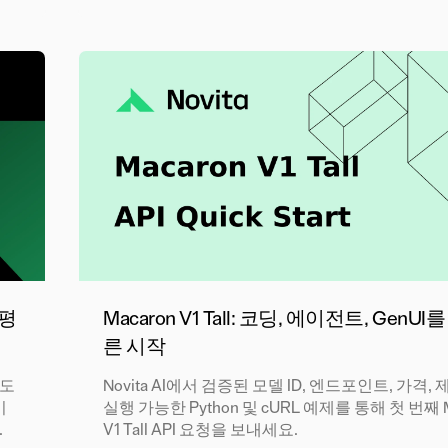
 평
Macaron V1 Tall: 코딩, 에이전트, GenUI
른 시작
 도
Novita AI에서 검증된 모델 ID, 엔드포인트, 가격, 
키
실행 가능한 Python 및 cURL 예제를 통해 첫 번째 M
.
V1 Tall API 요청을 보내세요.