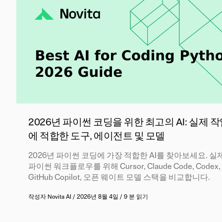
2026년 파이썬 코딩을 위한 최고의 AI: 실제 
에 적합한 도구, 에이전트 및 모델
2026년 파이썬 코딩에 가장 적합한 AI를 찾아보세요. 실
파이썬 워크플로우를 위해 Cursor, Claude Code, Codex,
GitHub Copilot, 오픈 웨이트 모델 스택을 비교합니다.
작성자
Novita AI
/
2026년 8월 4일
/
9 분 읽기