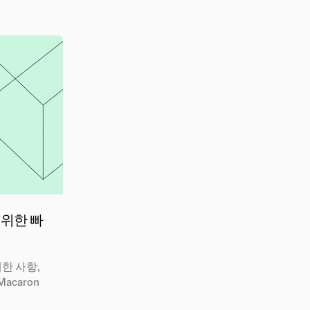
를 위한 빠
제한 사항,
acaron