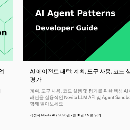
작업
AI 에이전트 패턴: 계획, 도구 사용, 코드 
평가
제
계획, 도구 사용, 코드 실행 및 평가를 위한 핵심 A
패턴을 실용적인 Novita LLM API 및 Agent Sand
함께 알아보세요.
작성자
Novita AI
/
2026년 7월 31일
/
5 분 읽기