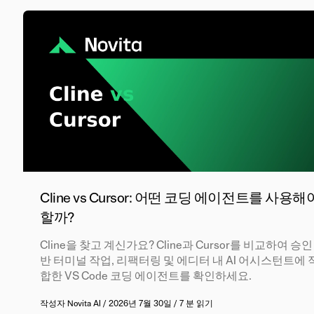
Cline vs Cursor: 어떤 코딩 에이전트를 사용해
할까?
Cline을 찾고 계신가요? Cline과 Cursor를 비교하여 승인
반 터미널 작업, 리팩터링 및 에디터 내 AI 어시스턴트에 
합한 VS Code 코딩 에이전트를 확인하세요.
작성자
Novita AI
/
2026년 7월 30일
/
7 분 읽기