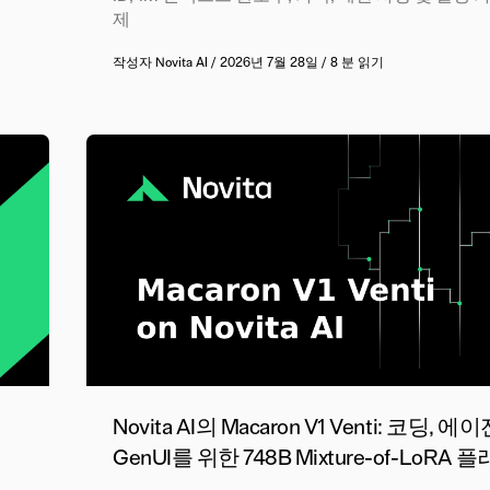
제
작성자
Novita AI
/
2026년 7월 28일
/
8 분 읽기
위
Novita AI의 Macaron V1 Venti: 코딩, 
GenUI를 위한 748B Mixture-of-LoRA