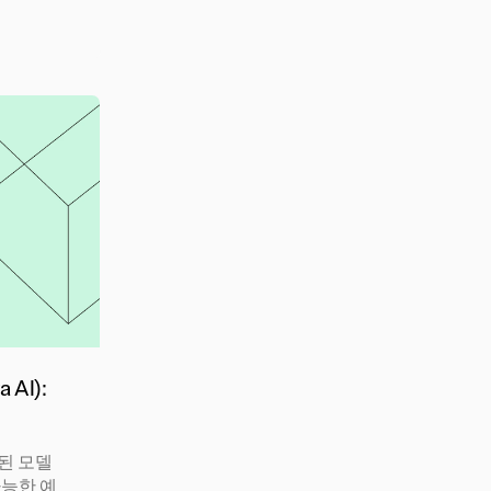
 AI):
검증된 모델
가능한 예