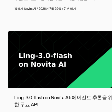
작성자
Novita AI
/
2026년 7월 29일
/
7 분 읽기
Ling-3.0-flash on Novita AI: 에이전트 추론을 
한 무료 API