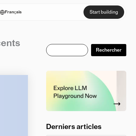
Start building
Français
cents
Rechercher
Rechercher
Derniers articles