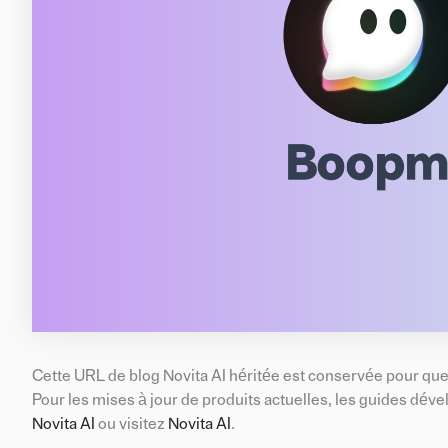
Cette URL de blog Novita AI héritée est conservée pour que l
Pour les mises à jour de produits actuelles, les guides déve
Novita AI
ou visitez
Novita AI
.