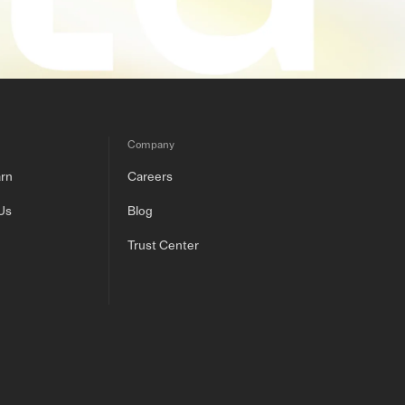
Company
arn
Careers
Us
Blog
Trust Center