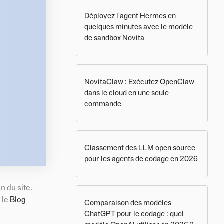
Déployez l'agent Hermes en
quelques minutes avec le modèle
de sandbox Novita
NovitaClaw : Exécutez OpenClaw
dans le cloud en une seule
commande
Classement des LLM open source
pour les agents de codage en 2026
n du site.
 le
Blog
Comparaison des modèles
ChatGPT pour le codage : quel