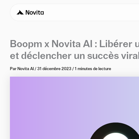
Boopm x Novita AI : Libérer u
et déclencher un succès vira
Par
Novita AI
/
31 décembre 2023
/
1 minutes de lecture