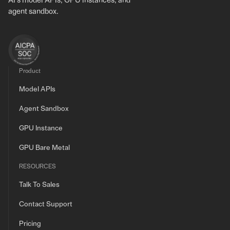
AI's model APIs, GPU instances, and
agent sandbox.
Product
Model APIs
Agent Sandbox
GPU Instance
GPU Bare Metal
RESOURCES
Talk To Sales
Contact Support
Pricing