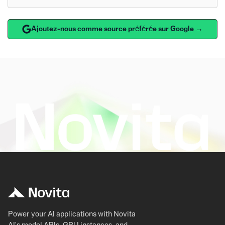
Ajoutez-nous comme source préférée sur Google →
Power your AI applications with Novita