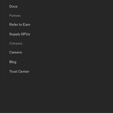
Docs
Partners
Refer to Earn
Supply GPUs
Company
Careers
Blog
Trust Center