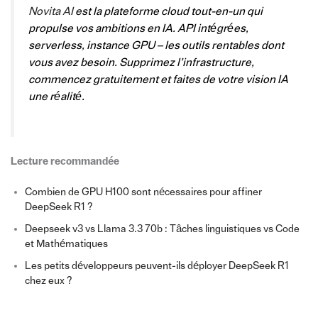
Novita AI
est la plateforme cloud tout-en-un qui
propulse vos ambitions en IA. API intégrées,
serverless, instance GPU – les outils rentables dont
vous avez besoin. Supprimez l’infrastructure,
commencez gratuitement et faites de votre vision IA
une réalité.
Lecture recommandée
Combien de GPU H100 sont nécessaires pour affiner
DeepSeek R1 ?
Deepseek v3 vs Llama 3.3 70b : Tâches linguistiques vs Code
et Mathématiques
Les petits développeurs peuvent-ils déployer DeepSeek R1
chez eux ?