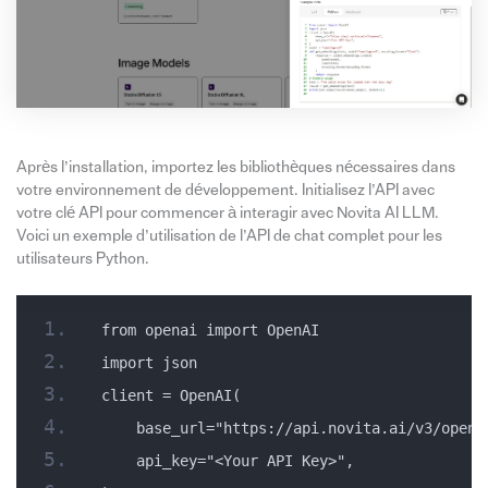
Après l’installation, importez les bibliothèques nécessaires dans
votre environnement de développement. Initialisez l’API avec
votre clé API pour commencer à interagir avec Novita AI LLM.
Voici un exemple d’utilisation de l’API de chat complet pour les
utilisateurs Python.
from openai import OpenAI
import json
client = OpenAI(
    base_url="https://api.novita.ai/v3/opena
    api_key="<Your API Key>",