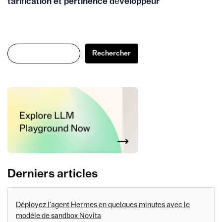
tarification et pertinence développeur
Rechercher
Rechercher
Derniers articles
Déployez l'agent Hermes en quelques minutes avec le
modèle de sandbox Novita