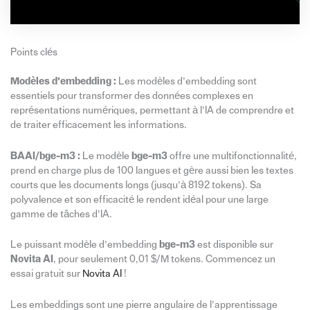
Points clés
Modèles d’embedding :
Les modèles d’embedding sont
essentiels pour transformer des données complexes en
représentations numériques, permettant à l’IA de comprendre et
de traiter efficacement les informations.
BAAI/bge-m3 :
Le modèle
bge-m3
offre une multifonctionnalité,
prend en charge plus de 100 langues et gère aussi bien les textes
courts que les documents longs (jusqu’à 8192 tokens). Sa
polyvalence et son efficacité le rendent idéal pour une large
gamme de tâches d’IA.
Le puissant modèle d’embedding
bge-m3
est disponible sur
Novita AI
, pour seulement 0,01 $/M tokens. Commencez un
essai gratuit sur
Novita AI
!
Les embeddings sont une pierre angulaire de l’apprentissage