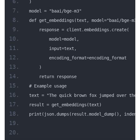
)
model = "baai/bge-m3"
def get_embeddings(text, model="baai/bge-m3"
    response = client.embeddings.create(
        model=model,
        input=text,
        encoding_format=encoding_format
    )
    return response
# Example usage
text = "The quick brown fox jumped over the 
result = get_embeddings(text)
print(json.dumps(result.model_dump(), indent