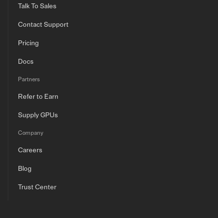
Talk To Sales
Contact Support
Pricing
Docs
Partners
Refer to Earn
Supply GPUs
Company
Careers
Blog
Trust Center