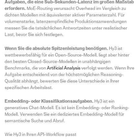
Aufgaben, die eine Sub-Sekunden-Latenz im großen Maßstab
erfordern.
MoE-Routing verursacht Overhead im Vergleich zu
dichten Modellen mit äquivalenter aktiver Parameterzahl. Für
volumenstarke, latenzempfindliche Produktionsanwendungen
messen Sie die tatsächlichen Antwortzeiten unter realistischer
Last, bevor Sie sich festlegen.
Wenn Sie die absolute Spitzenleistung benötigen.
Hy3 ist
wettbewerbsfähig für ein Open-Source-Modell, liegt aber hinter
den besten Closed-Source-Modellen in unabhängigen
Benchmarks, die von
Artificial Analysis
verfolgt werden. Wenn Ihre
Aufgabe entscheidend von der höchstmöglichen Reasoning-
Qualität abhängt, bewerten Sie diese Unterschiede in Ihrer
spezifischen Arbeitslast.
Embedding- oder Klassifikationsaufgaben.
Hy3 ist ein
generatives Chat-Modell. Es ist kein Embedding- oder Ranking-
Modell. Verwenden Sie ein dediziertes Embedding-Modell für
semantische Suche und Abruf.
Wie Hy3 in Ihren API-Workflow passt