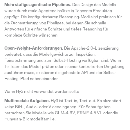
Mehrstufige agentische Pipelines.
Das Design des Modells
wurde durch reale Agenteneinsätze in Tencents Produkten
geprägt. Die konfigurierbaren Reasoning-Modi sind praktisch für
die Orchestrierung von Pipelines, bei denen Sie schnelle
Antworten für einfache Schritte und tiefes Reasoning für
komplexe Schritte wünschen.
Open-Weight-Anforderungen.
Die Apache-2.0-Lizenzierung
bedeutet, dass die Modellgewichte zur Inspektion,
Feinabstimmung und zum Selbst-Hosting verfügbar sind. Wenn
Ihr Team das Modell prüfen oder in einer kontrollierten Umgebung
ausführen muss, existieren die gehostete API und der Selbst-
Hosting-Pfad nebeneinander.
Wann Hy3 nicht verwendet werden sollte
Multimodale Aufgaben.
Hy3 ist Text-in, Text-out. Es akzeptiert
keine Bild-, Audio- oder Videoeingaben. Für Sehaufgaben
betrachten Sie Modelle wie GLM-4.6V, ERNIE 4.5 VL oder die
Hunyuan-Bildmodellfamilie.