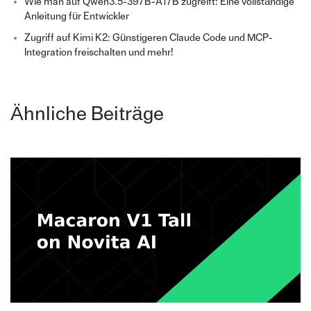
Wie man auf Qwen3.5-397B-A17B zugreift: Eine vollständige
Anleitung für Entwickler
Zugriff auf Kimi K2: Günstigeren Claude Code und MCP-
Integration freischalten und mehr!
Ähnliche Beiträge