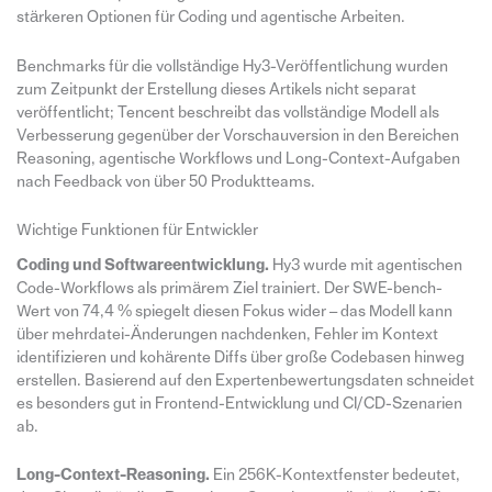
stärkeren Optionen für Coding und agentische Arbeiten.
Benchmarks für die vollständige Hy3-Veröffentlichung wurden
zum Zeitpunkt der Erstellung dieses Artikels nicht separat
veröffentlicht; Tencent beschreibt das vollständige Modell als
Verbesserung gegenüber der Vorschauversion in den Bereichen
Reasoning, agentische Workflows und Long-Context-Aufgaben
nach Feedback von über 50 Produktteams.
Wichtige Funktionen für Entwickler
Coding und Softwareentwicklung.
Hy3 wurde mit agentischen
Code-Workflows als primärem Ziel trainiert. Der SWE-bench-
Wert von 74,4 % spiegelt diesen Fokus wider – das Modell kann
über mehrdatei-Änderungen nachdenken, Fehler im Kontext
identifizieren und kohärente Diffs über große Codebasen hinweg
erstellen. Basierend auf den Expertenbewertungsdaten schneidet
es besonders gut in Frontend-Entwicklung und CI/CD-Szenarien
ab.
Long-Context-Reasoning.
Ein 256K-Kontextfenster bedeutet,