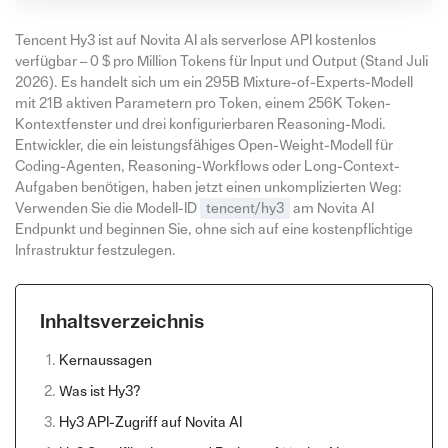
Tencent Hy3 ist auf Novita AI als serverlose API kostenlos
verfügbar – 0 $ pro Million Tokens für Input und Output (Stand Juli
2026). Es handelt sich um ein 295B Mixture-of-Experts-Modell
mit 21B aktiven Parametern pro Token, einem 256K Token-
Kontextfenster und drei konfigurierbaren Reasoning-Modi.
Entwickler, die ein leistungsfähiges Open-Weight-Modell für
Coding-Agenten, Reasoning-Workflows oder Long-Context-
Aufgaben benötigen, haben jetzt einen unkomplizierten Weg:
Verwenden Sie die Modell-ID
tencent/hy3
am Novita AI
Endpunkt und beginnen Sie, ohne sich auf eine kostenpflichtige
Infrastruktur festzulegen.
Inhaltsverzeichnis
Kernaussagen
Was ist Hy3?
Hy3 API-Zugriff auf Novita AI