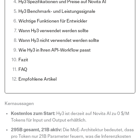
Hy3 Spezifikationen und Preise auf Novita AI
Hy3 Benchmark- und Leistungssignale
Wichtige Funktionen für Entwickler
Wann Hy3 verwendet werden sollte
Wann Hy3 nicht verwendet werden sollte
Wie Hy3 in Ihren API-Workflow passt
Fazit
FAQ
Empfohlene Artikel
Kernaussagen
Kostenlos zum Start:
Hy3 ist derzeit auf Novita AI zu 0 $/M
Tokens für Input und Output erhältlich.
295B gesamt, 21B aktiv:
Die MoE-Architektur bedeutet, dass
pro Token nur 21B Parameter feuern, was die Inferenzkosten