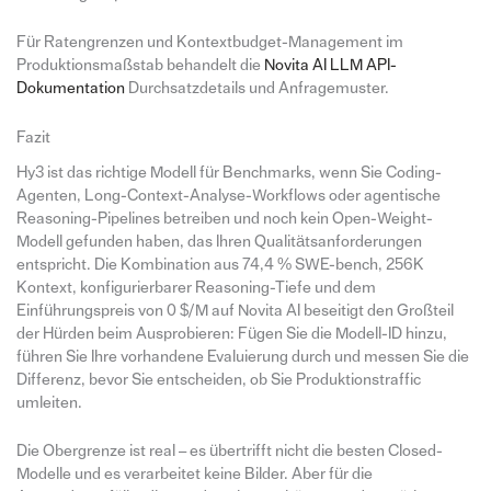
Für Ratengrenzen und Kontextbudget-Management im
Produktionsmaßstab behandelt die
Novita AI LLM API-
Dokumentation
Durchsatzdetails und Anfragemuster.
Fazit
Hy3 ist das richtige Modell für Benchmarks, wenn Sie Coding-
Agenten, Long-Context-Analyse-Workflows oder agentische
Reasoning-Pipelines betreiben und noch kein Open-Weight-
Modell gefunden haben, das Ihren Qualitätsanforderungen
entspricht. Die Kombination aus 74,4 % SWE-bench, 256K
Kontext, konfigurierbarer Reasoning-Tiefe und dem
Einführungspreis von 0 $/M auf Novita AI beseitigt den Großteil
der Hürden beim Ausprobieren: Fügen Sie die Modell-ID hinzu,
führen Sie Ihre vorhandene Evaluierung durch und messen Sie die
Differenz, bevor Sie entscheiden, ob Sie Produktionstraffic
umleiten.
Die Obergrenze ist real – es übertrifft nicht die besten Closed-
Modelle und es verarbeitet keine Bilder. Aber für die