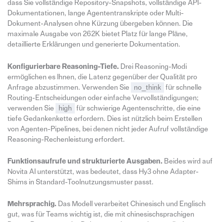
dass Sie vollständige Repository-Snapshots, vollständige API-
Dokumentationen, lange Agententranskripte oder Multi-
Dokument-Analysen ohne Kürzung übergeben können. Die
maximale Ausgabe von 262K bietet Platz für lange Pläne,
detaillierte Erklärungen und generierte Dokumentation.
Konfigurierbare Reasoning-Tiefe.
Drei Reasoning-Modi
ermöglichen es Ihnen, die Latenz gegenüber der Qualität pro
Anfrage abzustimmen. Verwenden Sie
no_think
für schnelle
Routing-Entscheidungen oder einfache Vervollständigungen;
verwenden Sie
high
für schwierige Agentenschritte, die eine
tiefe Gedankenkette erfordern. Dies ist nützlich beim Erstellen
von Agenten-Pipelines, bei denen nicht jeder Aufruf vollständige
Reasoning-Rechenleistung erfordert.
Funktionsaufrufe und strukturierte Ausgaben.
Beides wird auf
Novita AI unterstützt, was bedeutet, dass Hy3 ohne Adapter-
Shims in Standard-Toolnutzungsmuster passt.
Mehrsprachig.
Das Modell verarbeitet Chinesisch und Englisch
gut, was für Teams wichtig ist, die mit chinesischsprachigen