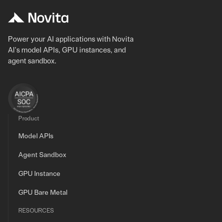
Power your AI applications with Novita
AI's model APIs, GPU instances, and
agent sandbox.
Product
Model APIs
Agent Sandbox
GPU Instance
GPU Bare Metal
RESOURCES