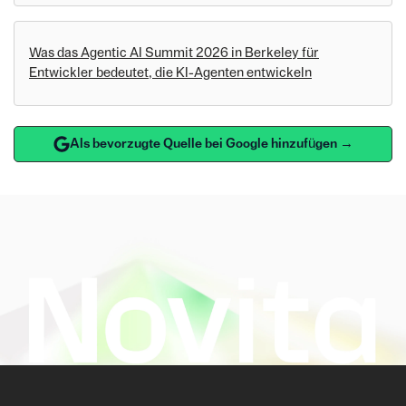
Was das Agentic AI Summit 2026 in Berkeley für
Entwickler bedeutet, die KI-Agenten entwickeln
Als bevorzugte Quelle bei Google hinzufügen →