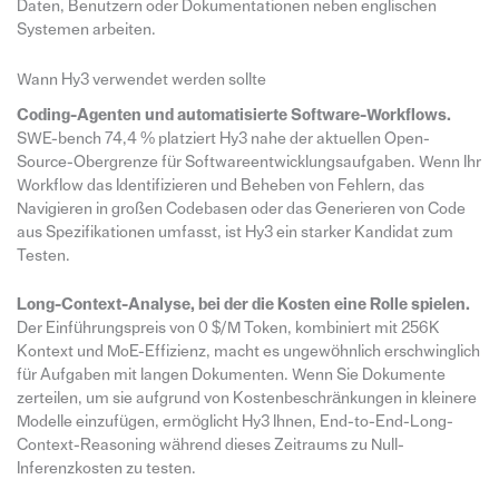
Daten, Benutzern oder Dokumentationen neben englischen
Systemen arbeiten.
Wann Hy3 verwendet werden sollte
Coding-Agenten und automatisierte Software-Workflows.
SWE-bench 74,4 % platziert Hy3 nahe der aktuellen Open-
Source-Obergrenze für Softwareentwicklungsaufgaben. Wenn Ihr
Workflow das Identifizieren und Beheben von Fehlern, das
Navigieren in großen Codebasen oder das Generieren von Code
aus Spezifikationen umfasst, ist Hy3 ein starker Kandidat zum
Testen.
Long-Context-Analyse, bei der die Kosten eine Rolle spielen.
Der Einführungspreis von 0 $/M Token, kombiniert mit 256K
Kontext und MoE-Effizienz, macht es ungewöhnlich erschwinglich
für Aufgaben mit langen Dokumenten. Wenn Sie Dokumente
zerteilen, um sie aufgrund von Kostenbeschränkungen in kleinere
Modelle einzufügen, ermöglicht Hy3 Ihnen, End-to-End-Long-
Context-Reasoning während dieses Zeitraums zu Null-
Inferenzkosten zu testen.