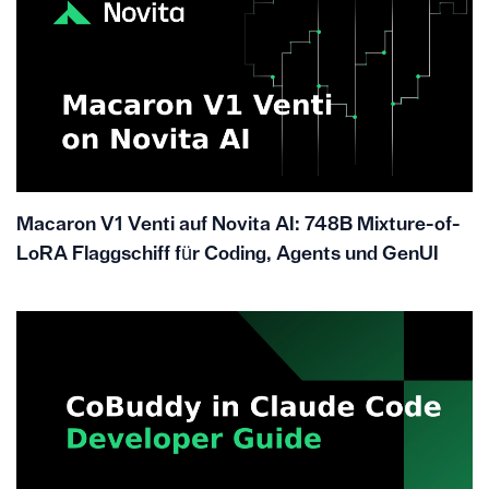
Macaron V1 Venti auf Novita AI: 748B Mixture-of-
LoRA Flaggschiff für Coding, Agents und GenUI