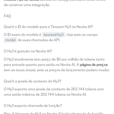
de construir uma integração.
FAQ
Qual é o ID do modelo para o Tencent Hy3 na Novita AI?
O ID exato do modelo é
tencent/hy3
. Use este no campo
model
de suas chamadas de API.
O Hy3 é gratuito na Novita AI?
O Hy3 atualmente tem preço de $0 por milhão de tokens tanto
para entrada quanto para saída na Novita AI. A
página de preços
tem as taxas atuais, pois os preços de lançamento podem mudar.
Qual é a janela de contexto do Hy3?
O Hy3 suporta uma janela de contexto de 262.144 tokens com
uma saída máxima de 262.144 tokens na Novita AI.
O Hy3 suporta chamada de função?
Sim. A listagem do Hy3 na Novita AI inclui chamada de função,