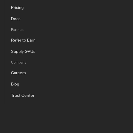
Pricing
Docs
Partners
Refer to Earn
Supply GPUs
Company
Careers
Blog
Trust Center