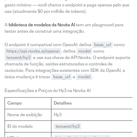
gasto mínimo — você chama o endpoint e paga apenas pelo que
usa (atualmente $0 por milhão de tokens).
A
biblioteca de modelos da Novita AI
tem um playground para
testar antes de construir uma integração.
O endpoint é compatível com OpenAI: defina
base_url
como
https://api.novita.ai/openai
, defina
model
como
tencent/hy3
e use sua chave de API Novita. O endpoint suporta
chamada de função, saídas estruturadas e controles de
raciocínio. Para integrações existentes com SDK da OpenAI, a
única mudança é trocar
base_url
e
model
.
Especificações e Preços do Hy3 na Novita AI
Campo
Detalhes
Nome de exibição
Hy3
ID do modelo
tencent/hy3