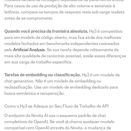
Para casos de uso de produção de alto volume e sensíveis à
latência, compare os tempos de resposta reais sob carga realista
antes de se comprometer.
Quando você precisa da fronteira absoluta.
Hy3 é competitivo
para um modelo de código aberto, mas fica atrás dos melhores
modelos fechados em benchmarks independentes rastreados
pelo
Artificial Analysis
. Se sua tarefa depende criticamente da
mais alta qualidade de raciocínio possível, avalie essas diferenças
em sua carga de trabalho específica.
Tarefas de embedding ou classificação.
Hy3 é um modelo de
chat generativo. Não é um modelo de embedding ou
reclassificação. Use um modelo de embedding dedicado para
busca semântica e recuperação.
Como o Hy3 se Adequa ao Seu Fluxo de Trabalho de API
O endpoint da Novita AI usa o esquema padrão de chat
completions da OpenAI. Se você já chama qualquer modelo
compatível com OpenAI através da Novita, a mudança de