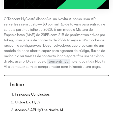
O Tencent Hy3 está disponível na Novita AI como uma API
serverless sem custo — $0 por milhão de tokens para entrada e
saída a partir de julho de 2026. É um modelo Mistura de
Especialistas (MoE) de 295B com 21B de parâmetros ativos por
token, uma janela de contexto de 256K tokens e três modos de
raciocínio configuráveis. Desenvolvedores que precisam de um
modelo de peso aberto capaz para agentes de código, fluxos de
raciocínio ou tarefas de contexto longo agora têm um caminho
direto: usar o ID de modelo
tencent/hy3
no endpoint da Novita
AI e começar sem se comprometer com infraestrutura paga.
Índice
Principais Conclusões
O Que É o Hy3?
Acesso à API Hy3 na Novita AI