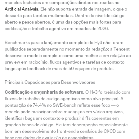
modelos fechados em comparações diretas rastreadas no
Artificial Analysis
. Ele não suporta entrada de imagem, o que o
descarta para tarefas multimodais. Dentro do nível de código
aberto e pesos abertos, é uma das opções mais fortes para
codificação e trabalho agentivo em meados de 2026.
Benchmarks para o lançamento completo do Hy3 não foram
publicados separadamente no momento da redação; a Tencent
descreve o modelo completo como uma melhoria em relação ao
preview em raciocínio, fluxos agentivos e tarefas de contexto
longo após feedback de mais de 50 equipes de produto.
Principais Capacidades para Desenvolvedores
Codificação e engenharia de software.
O Hy3 foi treinado com
fluxos de trabalho de código agentivos como alvo principal. A
pontuação de 74,4% no SWE-bench reflete esse foco — o
modelo pode raciocinar sobre mudanças em vários arquivos,
identificar bugs em contexto e produzir diffs coerentes em
grandes bases de código. Ele tem desempenho especialmente
bom em desenvolvimento front-end e cenários de CI/CD com
base nos dados de avaliação de especialistas.