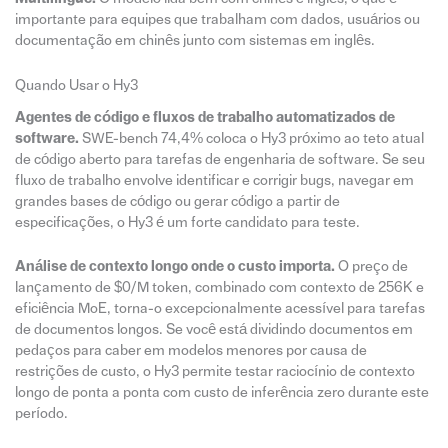
importante para equipes que trabalham com dados, usuários ou
documentação em chinês junto com sistemas em inglês.
Quando Usar o Hy3
Agentes de código e fluxos de trabalho automatizados de
software.
SWE-bench 74,4% coloca o Hy3 próximo ao teto atual
de código aberto para tarefas de engenharia de software. Se seu
fluxo de trabalho envolve identificar e corrigir bugs, navegar em
grandes bases de código ou gerar código a partir de
especificações, o Hy3 é um forte candidato para teste.
Análise de contexto longo onde o custo importa.
O preço de
lançamento de $0/M token, combinado com contexto de 256K e
eficiência MoE, torna-o excepcionalmente acessível para tarefas
de documentos longos. Se você está dividindo documentos em
pedaços para caber em modelos menores por causa de
restrições de custo, o Hy3 permite testar raciocínio de contexto
longo de ponta a ponta com custo de inferência zero durante este
período.