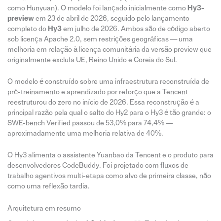
como Hunyuan). O modelo foi lançado inicialmente como
Hy3-
preview
em 23 de abril de 2026, seguido pelo lançamento
completo do
Hy3
em julho de 2026. Ambos são de código aberto
sob licença Apache 2.0, sem restrições geográficas — uma
melhoria em relação à licença comunitária da versão preview que
originalmente excluía UE, Reino Unido e Coreia do Sul.
O modelo é construído sobre uma infraestrutura reconstruída de
pré-treinamento e aprendizado por reforço que a Tencent
reestruturou do zero no início de 2026. Essa reconstrução é a
principal razão pela qual o salto do Hy2 para o Hy3 é tão grande: o
SWE-bench Verified passou de 53,0% para 74,4% —
aproximadamente uma melhoria relativa de 40%.
O Hy3 alimenta o assistente Yuanbao da Tencent e o produto para
desenvolvedores CodeBuddy. Foi projetado com fluxos de
trabalho agentivos multi-etapa como alvo de primeira classe, não
como uma reflexão tardia.
Arquitetura em resumo