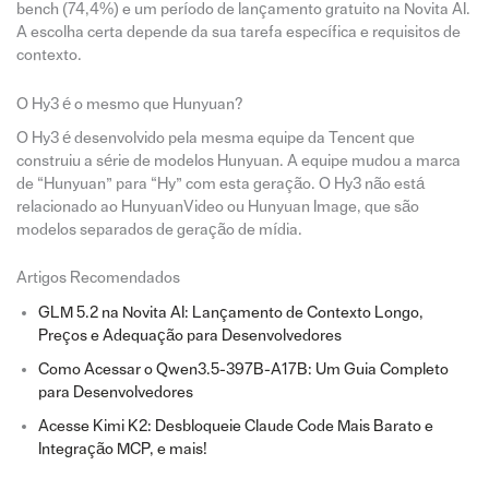
bench (74,4%) e um período de lançamento gratuito na Novita AI.
A escolha certa depende da sua tarefa específica e requisitos de
contexto.
O Hy3 é o mesmo que Hunyuan?
O Hy3 é desenvolvido pela mesma equipe da Tencent que
construiu a série de modelos Hunyuan. A equipe mudou a marca
de “Hunyuan” para “Hy” com esta geração. O Hy3 não está
relacionado ao HunyuanVideo ou Hunyuan Image, que são
modelos separados de geração de mídia.
Artigos Recomendados
GLM 5.2 na Novita AI: Lançamento de Contexto Longo,
Preços e Adequação para Desenvolvedores
Como Acessar o Qwen3.5-397B-A17B: Um Guia Completo
para Desenvolvedores
Acesse Kimi K2: Desbloqueie Claude Code Mais Barato e
Integração MCP, e mais!