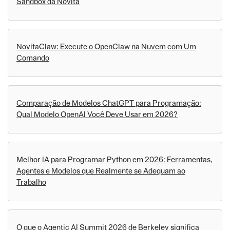
Sandbox da Novita
NovitaClaw: Execute o OpenClaw na Nuvem com Um
Comando
Comparação de Modelos ChatGPT para Programação:
Qual Modelo OpenAI Você Deve Usar em 2026?
Melhor IA para Programar Python em 2026: Ferramentas,
Agentes e Modelos que Realmente se Adequam ao
Trabalho
O que o Agentic AI Summit 2026 de Berkeley significa