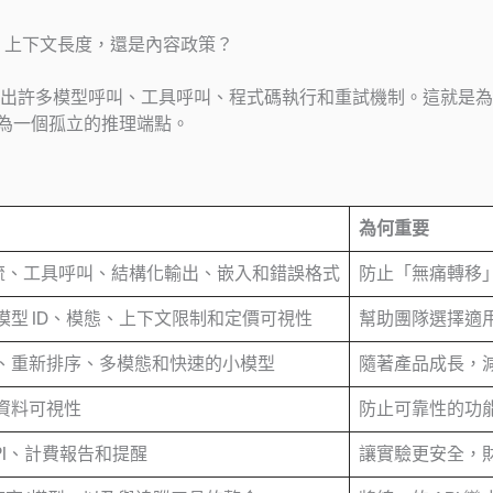
、上下文長度，還是內容政策？
出許多模型呼叫、工具呼叫、程式碼執行和重試機制。這就是為
作為一個孤立的推理端點。
為何重要
全、串流、工具呼叫、結構化輸出、嵌入和錯誤格式
防止「無痛轉移
型 ID、模態、上下文限制和定價可視性
幫助團隊選擇適
、重新排序、多模態和快速的小模型
隨著產品成長，
資料可視性
防止可靠性的功
PI、計費報告和提醒
讓實驗更安全，