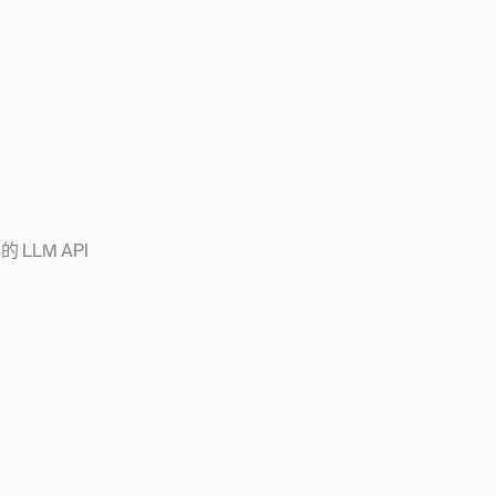
LM API