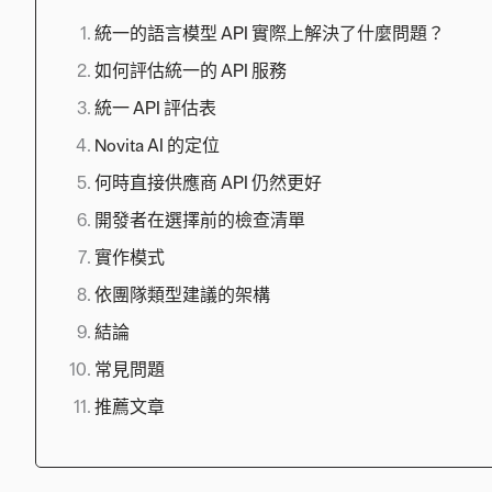
統一的語言模型 API 實際上解決了什麼問題？
如何評估統一的 API 服務
統一 API 評估表
Novita AI 的定位
何時直接供應商 API 仍然更好
開發者在選擇前的檢查清單
實作模式
依團隊類型建議的架構
結論
常見問題
推薦文章