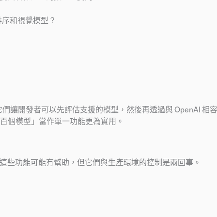
排序和視覺模型？
讓開發者可以先評估支援的模型，然後再透過與 OpenAI 相容的 L
百個模型」當作單一功能更為實用。
能。這些功能可能有幫助，但它們與生產環境的控制是兩回事。