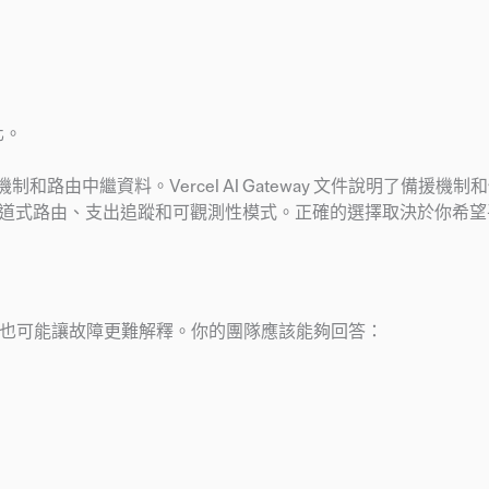
化。
制和路由中繼資料。Vercel AI Gateway 文件說明了備援機
供了閘道式路由、支出追蹤和可觀測性模式。正確的選擇取決於你希
足，也可能讓故障更難解釋。你的團隊應該能夠回答：