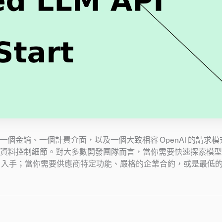
一個金鑰、一個計費介面，以及一個大致相容 OpenAI 的請求
資料控制細節。對大多數開發團隊而言，當你需要快速探索模型
PI 入手；當你需要供應商特定功能、嚴格的企業合約，或是最低