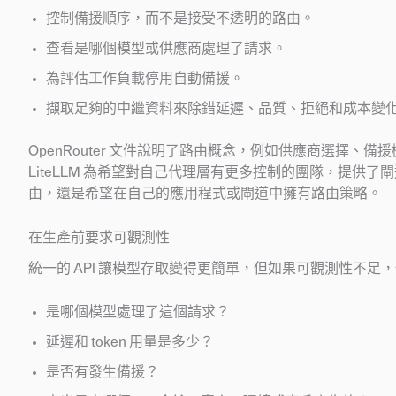
控制備援順序，而不是接受不透明的路由。
查看是哪個模型或供應商處理了請求。
為評估工作負載停用自動備援。
擷取足夠的中繼資料來除錯延遲、品質、拒絕和成本變
OpenRouter 文件說明了路由概念，例如供應商選擇、備援機
LiteLLM 為希望對自己代理層有更多控制的團隊，提
由，還是希望在自己的應用程式或閘道中擁有路由策略。
在生產前要求可觀測性
統一的 API 讓模型存取變得更簡單，但如果可觀測性不
是哪個模型處理了這個請求？
延遲和 token 用量是多少？
是否有發生備援？