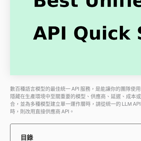
數百種語言模型的最佳統一 API 服務，是能讓你的團隊使用
隱藏在生產環境中至關重要的模型、供應商、延遲、成本或
合，並為多種模型建立單一運作層時，請從統一的 LLM A
時，則改用直接供應商 API。
目錄