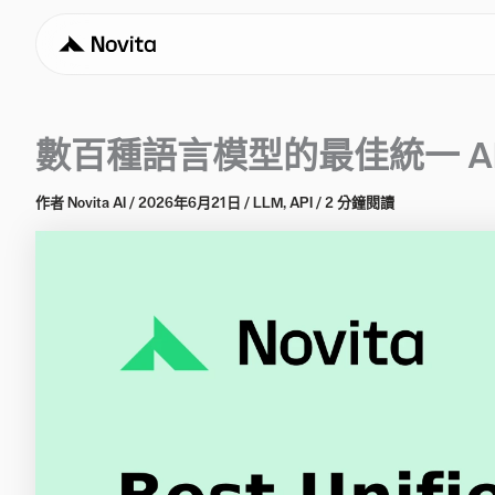
數百種語言模型的最佳統一 AP
作者
Novita AI
/
2026年6月21日
/
LLM
,
API
/
2 分鐘閱讀