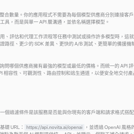
特定整合數量。你的應用程式不需要為每個模型供應商分別連接客
具，而是與單一 API 層溝通，並依名稱選擇模型。
用、評估和代理工作流程等任務中測試或操作許多模型時，這就
徑、更少的 SDK 差異、更快的 A/B 測試、更簡單的備援機
會詢問哪個供應商擁有最強的模型或最低的價格。而統一的 API 
I 相容性、可觀測性、路由控制和逃生通道，以便安全地交付產
一個過濾條件是該服務是否能與你現有的客戶端和請求格式搭配
基礎 URL：
https://api.novita.ai/openai
，並透過 OpenAI 風