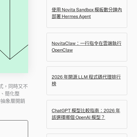
使用 Novita Sandbox 模板數分鐘內
部署 Hermes Agent
NovitaClaw：一行指令在雲端執行
OpenClaw
2026 年開源 LLM 程式碼代理排行
榜
模式，同時又不
、簡化整
的抽象層開銷
ChatGPT 模型比較指南：2026 年
該選擇哪個 OpenAI 模型？