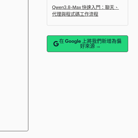
Qwen3.8-Max 快速入門：聊天、
代理與程式碼工作流程
在 Google 上將我們新增為偏
好來源 →