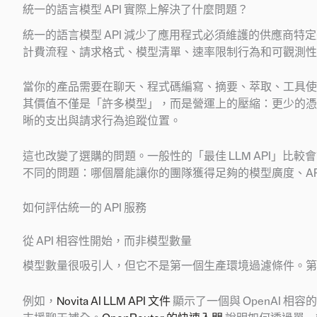
統一的語言模型 API 實際上解決了什麼問題？
統一的語言模型 API 減少了應用程式必須維護的供應商
計費流程、請求格式、模型清單、速率限制行為和可觀測性工
當你的產品需要在聊天、程式碼編寫、摘要、萃取、工具使
其價值不僅是「許多模型」，而是營運上的壓縮：更少的憑證路
晰的支出與請求行為追蹤位置。
這也改變了選購的問題。一般性的「最佳 LLM API」比較
不同的問題：哪個層能讓你的團隊獲得足夠的模型廣度、AP
如何評估統一的 API 服務
從 API 相容性開始，而非模型數量
模型數量很吸引人，但它不是第一個生產環境過濾條件。第
例如，
Novita AI LLM API 文件
顯示了一個與 OpenAI 相容的