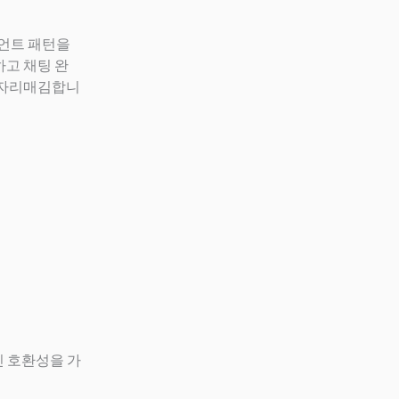
이언트 패턴을
하고 채팅 완
로 자리매김합니
인 호환성을 가