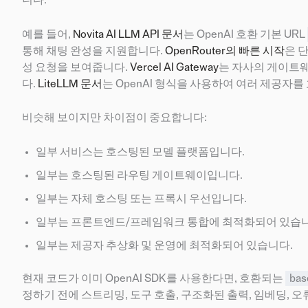
예를 들어,
Novita AI LLM API 문서
는 OpenAI 호환 기본 URL
통해 채팅 완성을 지원합니다.
OpenRouter의 빠른 시작
은 
성 요청을 보여줍니다.
Vercel AI Gateway
는 자사의 게이트웨
다.
LiteLLM 문서
는 OpenAI 형식을 사용하여 여러 제공자
비슷해 보이지만 차이점이 중요합니다:
일부 서비스는 호스팅된 모델 플랫폼입니다.
일부는 호스팅된 라우팅 게이트웨이입니다.
일부는 자체 호스팅 또는 프록시 우선입니다.
일부는 프론트엔드/프레임워크 통합에 최적화되어 있습니
일부는 제공자 추상화 및 운영에 최적화되어 있습니다.
현재 코드가 이미 OpenAI SDK를 사용한다면, 호환되는
bas
정하기 전에 스트리밍, 도구 호출, 구조화된 출력, 임베딩, 