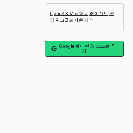
Qwen3.8-Max 채팅, 에이전트, 코
딩 워크플로 빠른 시작
Google에서 선호 소스로 추
가 →