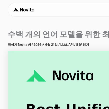
수백 개의 언어 모델을 위한 최
작성자
Novita AI
/
2026년 6월 21일
/
LLM
,
API
/
8 분 읽기