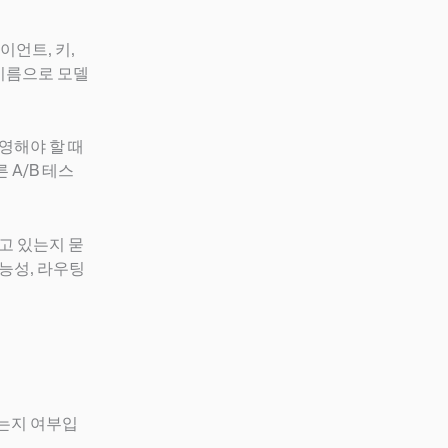
이언트, 키,
 이름으로 모델
운영해야 할 때
 A/B 테스
고 있는지 묻
가능성, 라우팅
하는지 여부입