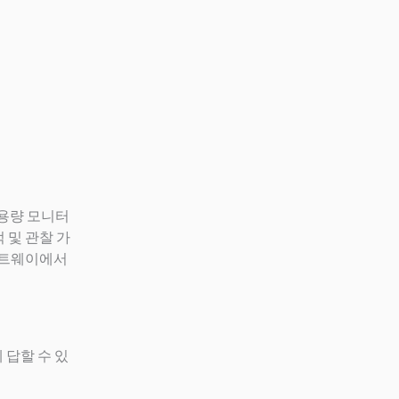
 사용량 모니터
 및 관찰 가
이트웨이에서
 답할 수 있