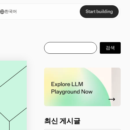
Start building
한국어
검색
검색
최신 게시글