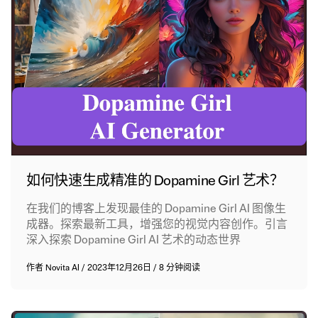
如何快速生成精准的 Dopamine Girl 艺术？
在我们的博客上发现最佳的 Dopamine Girl AI 图像生
成器。探索最新工具，增强您的视觉内容创作。引言
深入探索 Dopamine Girl AI 艺术的动态世界
作者
Novita AI
/
2023年12月26日
/
8 分钟阅读