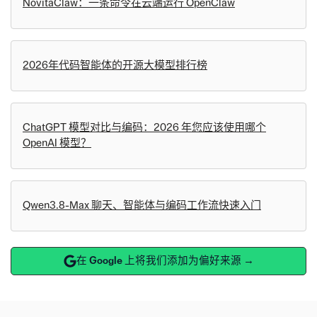
NovitaClaw：一条命令在云端运行 OpenClaw
2026年代码智能体的开源大模型排行榜
ChatGPT 模型对比与编码：2026 年您应该使用哪个
OpenAI 模型？
Qwen3.8-Max 聊天、智能体与编码工作流快速入门
在 Google 上将我们添加为偏好来源 →