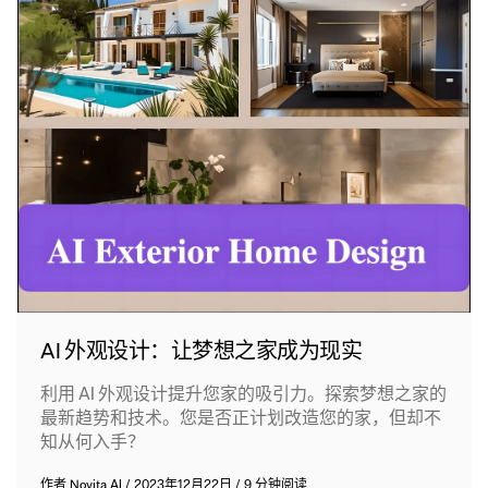
AI 外观设计：让梦想之家成为现实
利用 AI 外观设计提升您家的吸引力。探索梦想之家的
最新趋势和技术。您是否正计划改造您的家，但却不
知从何入手？
作者
Novita AI
/
2023年12月22日
/
9 分钟阅读