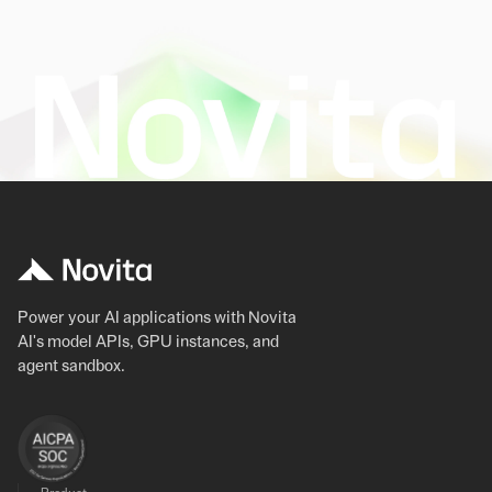
Power your AI applications with Novita
AI's model APIs, GPU instances, and
agent sandbox.