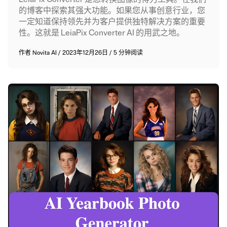
的博客中探索其强大功能。如果您从事创意行业，您
一定知道保持领先并为客户提供独特解决方案的重要
性。这就是 LeiaPix Converter AI 的用武之地。
作者
Novita AI
/
2023年12月26日
/
5 分钟阅读