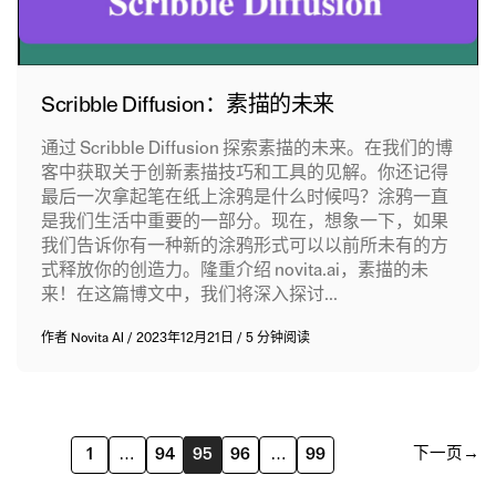
Scribble Diffusion：素描的未来
通过 Scribble Diffusion 探索素描的未来。在我们的博
客中获取关于创新素描技巧和工具的见解。你还记得
最后一次拿起笔在纸上涂鸦是什么时候吗？涂鸦一直
是我们生活中重要的一部分。现在，想象一下，如果
我们告诉你有一种新的涂鸦形式可以以前所未有的方
式释放你的创造力。隆重介绍 novita.ai，素描的未
来！在这篇博文中，我们将深入探讨...
作者
Novita AI
/
2023年12月21日
/
5 分钟阅读
下一页
→
1
…
94
95
96
…
99