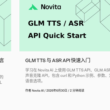
语言
GLM TTS 与 ASR API 快速入门
学习在 Novita AI 上使用 GLM TTS API、GLM ASR
声音克隆 API，包含 curl 和 Python 示例、参
证的
语音选项。
L
作者
Novita AI
/
2026年6月30日
/
2 分钟阅读