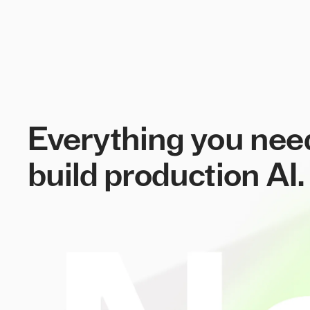
Everything you nee
build production AI.