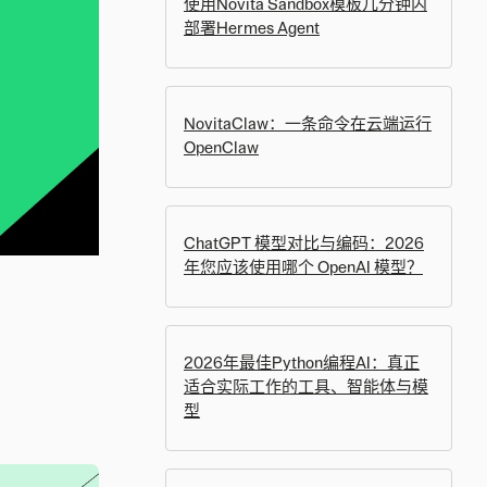
使用Novita Sandbox模板几分钟内
部署Hermes Agent
NovitaClaw：一条命令在云端运行
OpenClaw
ChatGPT 模型对比与编码：2026
年您应该使用哪个 OpenAI 模型？
2026年最佳Python编程AI：真正
适合实际工作的工具、智能体与模
型