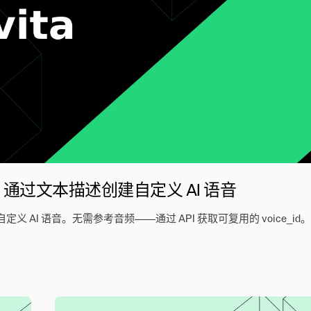
 API：通过文本描述创建自定义 AI 语音
成自定义 AI 语音。无需参考音频——通过 API 获取可复用的 voice_id。