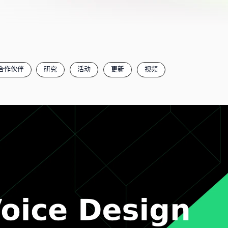
合作伙伴
研究
活动
更新
视频