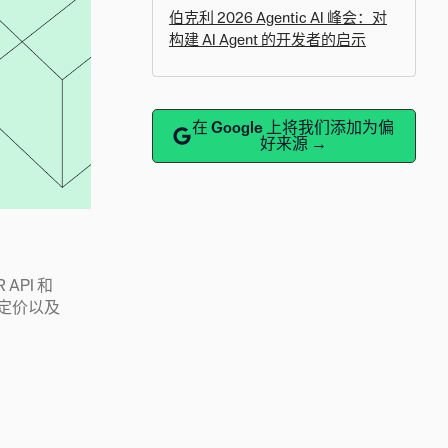
伯克利 2026 Agentic AI 峰会：对
构建 AI Agent 的开发者的启示
在 Google 上将我们添加为偏
好来源 →
 API 和
数、定价以及