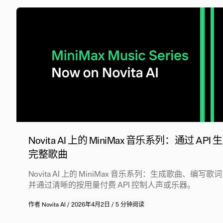
Novita AI 上的 MiniMax 音乐系列：通过 API 
完整歌曲
Novita AI 上的 MiniMax 音乐系列：生成歌曲、编写歌
并通过清晰的按用量付费 API 控制人声或乐器。
作者
Novita AI
/
2026年4月2日
/
5 分钟阅读