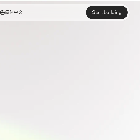
Start building
简体中文