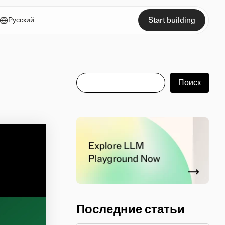
Start building
Русский
Поиск
Поиск
Последние статьи