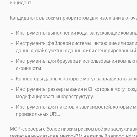
инцидент.
Кандидаты с высоким приоритетом для изоляции включ
Инструменты выполнения кода, запускающие команды 
Инструменты файловой системы, читающие или запи
данных, файл учётных данных или сгенерированный 
Инструменты для браузера и использования компьют
скриншоты.
Коннекторы данных, которые могут запрашивать запис
Инструменты развёртывания и CI, которые могут соз
модифицировать инфраструктуру.
Инструменты для пакетов и зависимостей, которые мо
произвольных URL.
MCP-серверы с более низким риском всё же заслуживаю
может не нуждаться в микро-ВМ на каждый запрос, но у