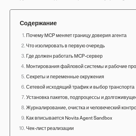
Содержание
Почему MCP меняет границу доверия агента
Что изолировать в первую очередь
Где должен работать MCP-сервер
Монтирования файловой системы и рабочие прос
Секреты и переменные окружения
Сетевой исходящий трафик и выбор транспорта
Установка пакетов, подпроцессы и долгоживуще
Журналирование, очистка и человеческий контр
Как вписывается Novita Agent Sandbox
Чек-лист реализации