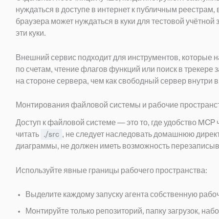
нуждаться в доступе в интернет к публичным реестрам,
браузера может нуждаться в куки для тестовой учётной 
эти куки.
Внешний сервис подходит для инструментов, которые 
по счетам, чтение флагов функций или поиск в трекере 
на стороне сервера, чем как свободный сервер внутри 
Монтирования файловой системы и рабочие пространст
Доступ к файловой системе — это то, где удобство MCP
читать
./src
, не следует наследовать домашнюю дире
диаграммы, не должен иметь возможность перезаписы
Используйте явные границы рабочего пространства:
Выделите каждому запуску агента собственную рабо
Монтируйте только репозиторий, папку загрузок, на