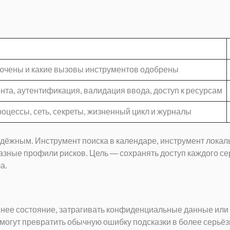
ючены и какие вызовы инструментов одобрены
та, аутентификация, валидация ввода, доступ к ресурсам
оцессы, сеть, секреты, жизненный цикл и журналы
дёжным. Инструмент поиска в календаре, инструмент локал
зные профили рисков. Цель — сохранять доступ каждого се
а.
шнее состояние, затрагивать конфиденциальные данные или
 могут превратить обычную ошибку подсказки в более серьё