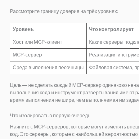
Рассмотрите границу доверия на трёх уровнях:
Уровень
Что контролирует
Хост или MCP-клиент
Какие серверы подкл
MCP-сервер
Реализация инструмен
Среда выполнения песочницы
Файловая система, пр
Цель — не сделать каждый MCP-сервер одинаково нена
выполнения кода и инструмент развёртывания имеют ра
время выполнения не шире, чем выполняемая им задач
Что изолировать в первую очередь
Начните с MCP-серверов, которые могут изменять вне
код. Это серверы, которые с наибольшей вероятностью