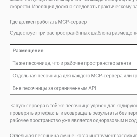
скорости. Изоляция должна следовать практическому р
Где должен работать MCP-сервер
Существует три распространённых шаблона размещения
Размещение
Та же песочница, что и рабочее пространство агента
Отдельная песочница для каждого MCP-сервера или г
Вне песочницы за ограниченным API
Запуск сервера в той же песочнице удобен для кодирую
проверять артефакты и возвращать результаты без пер
рабочее пространство уже является одноразовым и сод
Отдельная песочница лучше, когда инструмент заслужи