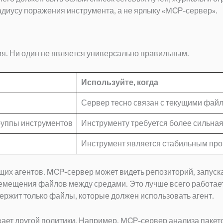
адиусу поражения инструмента, а не ярлыку «MCP-сервер».
. Ни один не является универсально правильным.
Используйте, когда
Сервер тесно связан с текущими фай
руппы инструментов
Инструменту требуется более сильная
Инструмент является стабильным про
щих агентов. MCP-сервер может видеть репозиторий, запуска
емещения файлов между средами. Это лучше всего работает
ержит только файлы, которые должен использовать агент.
вает другой политики. Например, MCP-сервер анализа пакет