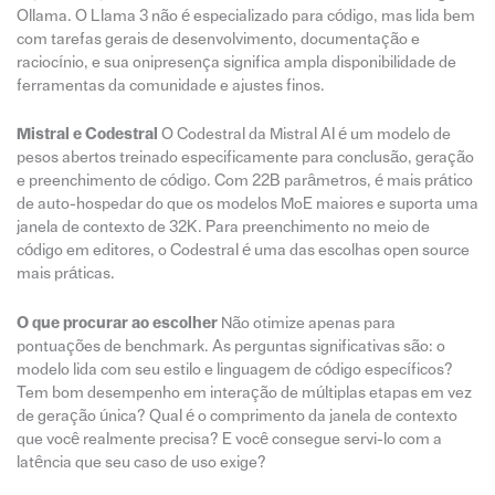
Ollama. O Llama 3 não é especializado para código, mas lida bem
com tarefas gerais de desenvolvimento, documentação e
raciocínio, e sua onipresença significa ampla disponibilidade de
ferramentas da comunidade e ajustes finos.
Mistral e Codestral
O Codestral da Mistral AI é um modelo de
pesos abertos treinado especificamente para conclusão, geração
e preenchimento de código. Com 22B parâmetros, é mais prático
de auto-hospedar do que os modelos MoE maiores e suporta uma
janela de contexto de 32K. Para preenchimento no meio de
código em editores, o Codestral é uma das escolhas open source
mais práticas.
O que procurar ao escolher
Não otimize apenas para
pontuações de benchmark. As perguntas significativas são: o
modelo lida com seu estilo e linguagem de código específicos?
Tem bom desempenho em interação de múltiplas etapas em vez
de geração única? Qual é o comprimento da janela de contexto
que você realmente precisa? E você consegue servi-lo com a
latência que seu caso de uso exige?