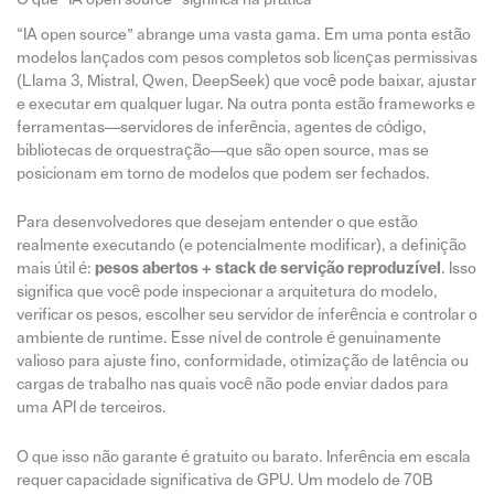
“IA open source” abrange uma vasta gama. Em uma ponta estão
modelos lançados com pesos completos sob licenças permissivas
(Llama 3, Mistral, Qwen, DeepSeek) que você pode baixar, ajustar
e executar em qualquer lugar. Na outra ponta estão frameworks e
ferramentas—servidores de inferência, agentes de código,
bibliotecas de orquestração—que são open source, mas se
posicionam em torno de modelos que podem ser fechados.
Para desenvolvedores que desejam entender o que estão
realmente executando (e potencialmente modificar), a definição
mais útil é:
pesos abertos + stack de servição reproduzível
. Isso
significa que você pode inspecionar a arquitetura do modelo,
verificar os pesos, escolher seu servidor de inferência e controlar o
ambiente de runtime. Esse nível de controle é genuinamente
valioso para ajuste fino, conformidade, otimização de latência ou
cargas de trabalho nas quais você não pode enviar dados para
uma API de terceiros.
O que isso não garante é gratuito ou barato. Inferência em escala
requer capacidade significativa de GPU. Um modelo de 70B