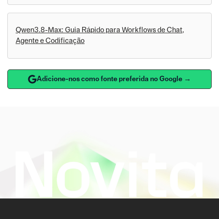
Qwen3.8-Max: Guia Rápido para Workflows de Chat,
Agente e Codificação
Adicione-nos como fonte preferida no Google →