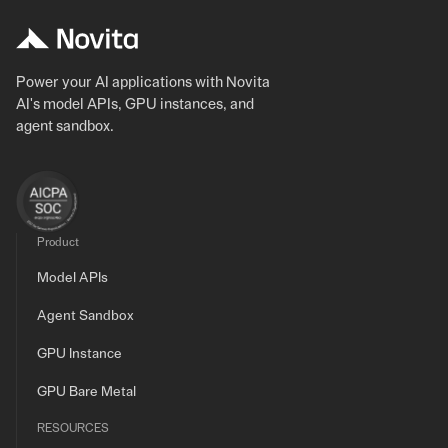
Power your AI applications with Novita
AI's model APIs, GPU instances, and
agent sandbox.
Product
Model APIs
Agent Sandbox
GPU Instance
GPU Bare Metal
RESOURCES