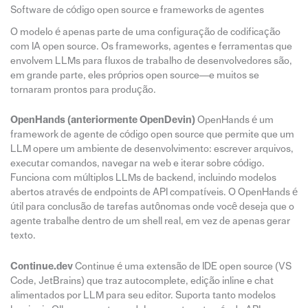
Software de código open source e frameworks de agentes
O modelo é apenas parte de uma configuração de codificação
com IA open source. Os frameworks, agentes e ferramentas que
envolvem LLMs para fluxos de trabalho de desenvolvedores são,
em grande parte, eles próprios open source—e muitos se
tornaram prontos para produção.
OpenHands (anteriormente OpenDevin)
OpenHands é um
framework de agente de código open source que permite que um
LLM opere um ambiente de desenvolvimento: escrever arquivos,
executar comandos, navegar na web e iterar sobre código.
Funciona com múltiplos LLMs de backend, incluindo modelos
abertos através de endpoints de API compatíveis. O OpenHands é
útil para conclusão de tarefas autônomas onde você deseja que o
agente trabalhe dentro de um shell real, em vez de apenas gerar
texto.
Continue.dev
Continue é uma extensão de IDE open source (VS
Code, JetBrains) que traz autocomplete, edição inline e chat
alimentados por LLM para seu editor. Suporta tanto modelos