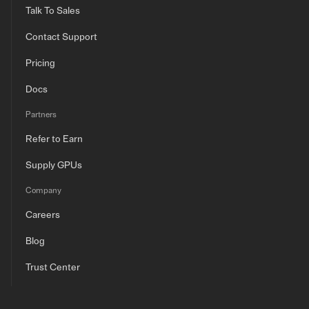
Talk To Sales
Contact Support
Pricing
Docs
Partners
Refer to Earn
Supply GPUs
Company
Careers
Blog
Trust Center