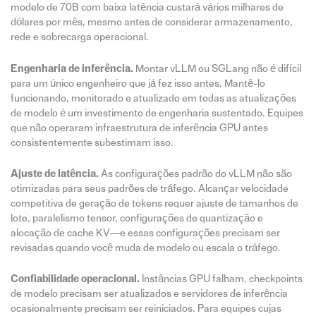
modelo de 70B com baixa latência custará vários milhares de
dólares por mês, mesmo antes de considerar armazenamento,
rede e sobrecarga operacional.
Engenharia de inferência.
Montar vLLM ou SGLang não é difícil
para um único engenheiro que já fez isso antes. Mantê-lo
funcionando, monitorado e atualizado em todas as atualizações
de modelo é um investimento de engenharia sustentado. Equipes
que não operaram infraestrutura de inferência GPU antes
consistentemente subestimam isso.
Ajuste de latência.
As configurações padrão do vLLM não são
otimizadas para seus padrões de tráfego. Alcançar velocidade
competitiva de geração de tokens requer ajuste de tamanhos de
lote, paralelismo tensor, configurações de quantização e
alocação de cache KV—e essas configurações precisam ser
revisadas quando você muda de modelo ou escala o tráfego.
Confiabilidade operacional.
Instâncias GPU falham, checkpoints
de modelo precisam ser atualizados e servidores de inferência
ocasionalmente precisam ser reiniciados. Para equipes cujas