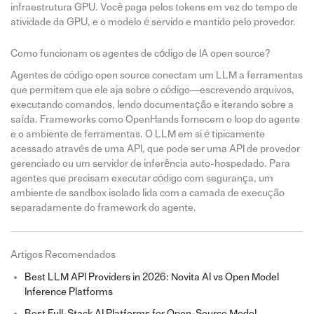
infraestrutura GPU. Você paga pelos tokens em vez do tempo de
atividade da GPU, e o modelo é servido e mantido pelo provedor.
Como funcionam os agentes de código de IA open source?
Agentes de código open source conectam um LLM a ferramentas
que permitem que ele aja sobre o código—escrevendo arquivos,
executando comandos, lendo documentação e iterando sobre a
saída. Frameworks como OpenHands fornecem o loop do agente
e o ambiente de ferramentas. O LLM em si é tipicamente
acessado através de uma API, que pode ser uma API de provedor
gerenciado ou um servidor de inferência auto-hospedado. Para
agentes que precisam executar código com segurança, um
ambiente de sandbox isolado lida com a camada de execução
separadamente do framework do agente.
Artigos Recomendados
Best LLM API Providers in 2026: Novita AI vs Open Model
Inference Platforms
Best Full-Stack AI Platforms for Open-Source Model