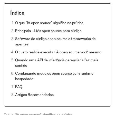
Índice
O que "IA open source" significa na prática
Principais LLMs open source para código
Software de código open source e frameworks de
agentes
O custo real de executar IA open source você mesmo
Quando uma API de inferência gerenciada faz mais
sentido
Combinando modelos open source com runtime
hospedado
FAQ
Artigos Recomendados
O que “IA open source” significa na prática