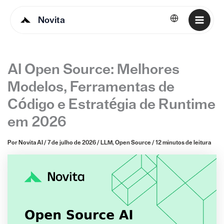
Novita
Português
AI Open Source: Melhores
Modelos, Ferramentas de
Código e Estratégia de Runtime
em 2026
Por
Novita AI
/
7 de julho de 2026
/
LLM
,
Open Source
/
12 minutos de leitura