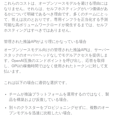
これらのコストは、オープンソースモデルを避ける理由には
なりません。それらは、セルフホスティングがいつ価値があ
るかについて明確であるべき理由です。多くのチームにとっ
て、答えは次のとおりです。専用インフラを正当化する予測
可能な高ボリュームワークロードが発生するまでは、セルフ
ホスティングはすべきではありません。
管理された推論APIがより理にかなっている場合
オープンソースモデル向けの管理された推論APIは、サーバー
スタックのオーバーヘッドなしでモデルアクセスを提供しま
す。OpenAI互換のエンドポイントを呼び出し、応答を取得
し、GPUの稼働時間ではなく使用されたトークンに対して支
払います。
これは以下の場合に適切な選択です。
チームが推論プラットフォームを運用するのではなく、製
品を構築および反復している場合。
別々のクラスターをプロビジョニングせずに、複数のオー
プンモデルを迅速に比較したい場合。