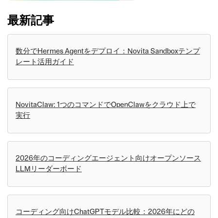
最新記事
数分でHermes Agentをデプロイ：Novita Sandboxテンプ
レート活用ガイド
NovitaClaw: 1つのコマンドでOpenClawをクラウド上で
実行
2026年のコーディングエージェント向けオープンソース
LLMリーダーボード
コーディング向けChatGPTモデル比較：2026年にどの