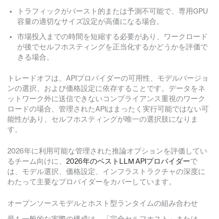
トラフィックがバースト的または予測不可能で、専用GPU
容量の適切なサイズ設定が高価になる場合。
市場投入までの時間を短縮する必要があり、ワークロード
が後でセルフホスティングを正当化するかどうかを評価で
きる場合。
トレードオフは、APIプロバイダーの可用性、モデルバージョ
ンの選択、および価格設定に依存することです。データをネ
ットワーク外に送信できないコンプライアンス重視のワーク
ロードの場合、管理されたAPIはまったく実行可能ではない可
能性があり、セルフホスティングが唯一の選択肢になりま
す。
2026年に利用可能な管理された推論オプションを評価してい
るチーム向けに、
2026年のベストLLM APIプロバイダー
で
は、モデル選択、価格設定、インフラストラクチャの深度に
わたって主要なプロバイダーをカバーしています。
オープンソースモデルとホスト型ランタイムの組み合わせ