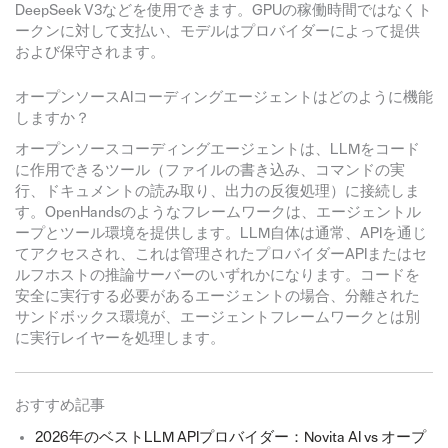
DeepSeek V3などを使用できます。GPUの稼働時間ではなくト
ークンに対して支払い、モデルはプロバイダーによって提供
および保守されます。
オープンソースAIコーディングエージェントはどのように機能
しますか？
オープンソースコーディングエージェントは、LLMをコード
に作用できるツール（ファイルの書き込み、コマンドの実
行、ドキュメントの読み取り、出力の反復処理）に接続しま
す。OpenHandsのようなフレームワークは、エージェントル
ープとツール環境を提供します。LLM自体は通常、APIを通じ
てアクセスされ、これは管理されたプロバイダーAPIまたはセ
ルフホストの推論サーバーのいずれかになります。コードを
安全に実行する必要があるエージェントの場合、分離された
サンドボックス環境が、エージェントフレームワークとは別
に実行レイヤーを処理します。
おすすめ記事
2026年のベストLLM APIプロバイダー：Novita AI vs オープ