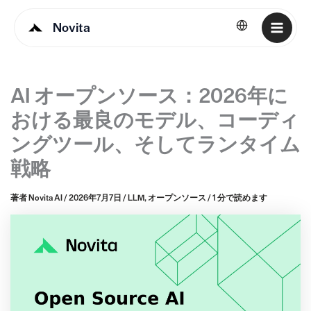
Novita
日本語
AI オープンソース：2026年に
おける最良のモデル、コーディ
ングツール、そしてランタイム
戦略
著者
Novita AI
/
2026年7月7日
/
LLM
,
オープンソース
/
1 分で読めます