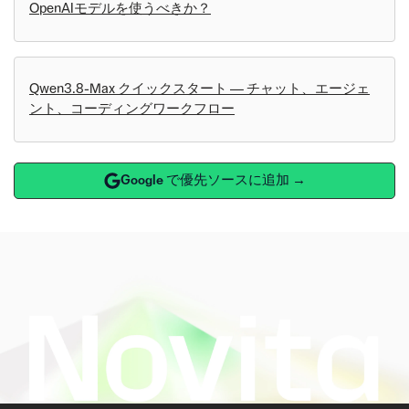
OpenAIモデルを使うべきか？
Qwen3.8-Max クイックスタート — チャット、エージェ
ント、コーディングワークフロー
Google で優先ソースに追加 →