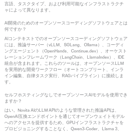
言語、タスクタイプ、および利用可能なインフラストラクチ
ャによって異なります。
AI開発のためのオープンソースコーディングソフトウェアとは
何ですか？
AIコンテキストでのオープンソースコーディングソフトウェア
には、推論サーバー（vLLM、SGLang、Ollama）、コーディ
ングエージェント（OpenHands、Continue.dev）、オーケスト
レーションフレームワーク（LangChain、LlamaIndex）、IDE
統合が含まれます。これらのツールは、オープンソースLLM
を実用的な開発ワークフロー（オートコンプリート、インラ
イン編集、自律タスク実行、RAGパイプライン）に接続しま
す。
セルフホスティングなしでオープンソースAIモデルを使用でき
ますか？
はい。Novita AIのLLM APIのような管理された推論APIは、
OpenAI互換エンドポイントを通じてオープンウェイトモデル
へのアクセスを提供するため、GPUインフラストラクチャを
プロビジョニングすることなく、Qwen3-Coder、Llama 3、