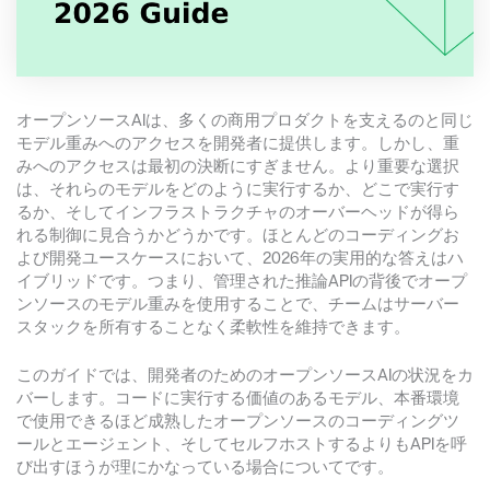
オープンソースAIは、多くの商用プロダクトを支えるのと同じ
モデル重みへのアクセスを開発者に提供します。しかし、重
みへのアクセスは最初の決断にすぎません。より重要な選択
は、それらのモデルをどのように実行するか、どこで実行す
るか、そしてインフラストラクチャのオーバーヘッドが得ら
れる制御に見合うかどうかです。ほとんどのコーディングお
よび開発ユースケースにおいて、2026年の実用的な答えはハ
イブリッドです。つまり、管理された推論APIの背後でオープ
ンソースのモデル重みを使用することで、チームはサーバー
スタックを所有することなく柔軟性を維持できます。
このガイドでは、開発者のためのオープンソースAIの状況をカ
バーします。コードに実行する価値のあるモデル、本番環境
で使用できるほど成熟したオープンソースのコーディングツ
ールとエージェント、そしてセルフホストするよりもAPIを呼
び出すほうが理にかなっている場合についてです。