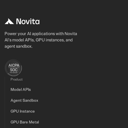
Power your AI applications with Novita
AI's model APIs, GPU instances, and
agent sandbox.
Product
Model APIs
Agent Sandbox
GPU Instance
GPU Bare Metal