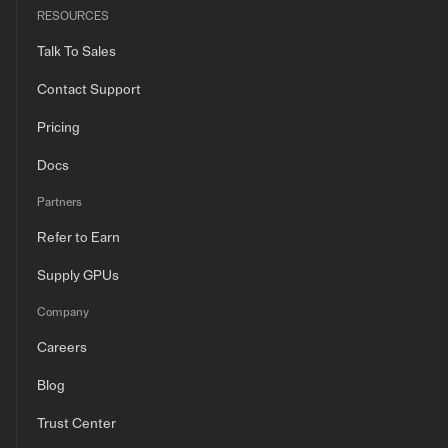
RESOURCES
Talk To Sales
Contact Support
Pricing
Docs
Partners
Refer to Earn
Supply GPUs
Company
Careers
Blog
Trust Center