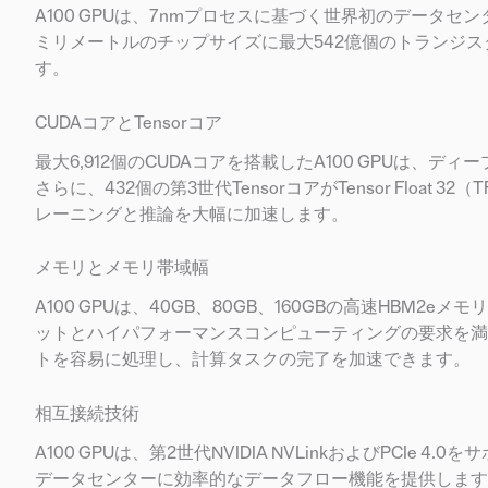
A100 GPUは、7nmプロセスに基づく世界初のデータセ
ミリメートルのチップサイズに最大542億個のトランジ
す。
CUDAコアとTensorコア
最大6,912個のCUDAコアを搭載したA100 GPUは
さらに、432個の第3世代TensorコアがTensor Floa
レーニングと推論を大幅に加速します。
メモリとメモリ帯域幅
A100 GPUは、40GB、80GB、160GBの高速HBM
ットとハイパフォーマンスコンピューティングの要求を満た
トを容易に処理し、計算タスクの完了を加速できます。
相互接続技術
A100 GPUは、第2世代NVIDIA NVLinkおよびPCI
データセンターに効率的なデータフロー機能を提供します。