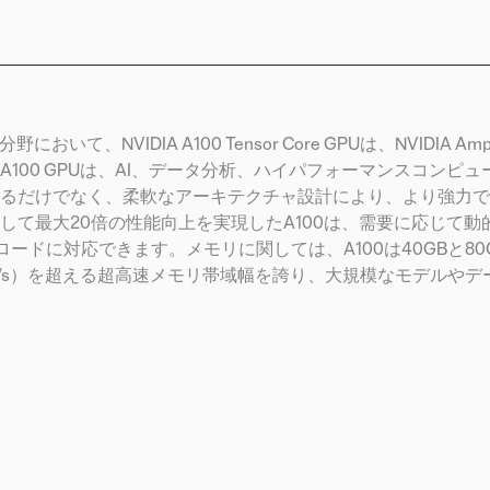
NVIDIA A100 Tensor Core GPUは、NVIDIA Am
00 GPUは、AI、データ分析、ハイパフォーマンスコンピュ
するだけでなく、柔軟なアーキテクチャ設計により、より強力
て最大20倍の性能向上を実現したA100は、需要に応じて動
ードに対応できます。メモリに関しては、A100は40GBと80
TB/s）を超える超高速メモリ帯域幅を誇り、大規模なモデルやデ