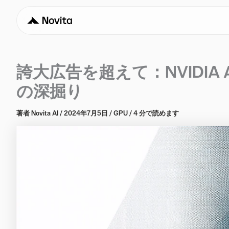
誇大広告を超えて：NVIDIA 
の深掘り
著者
Novita AI
/
2024年7月5日
/
GPU
/
4 分で読めます