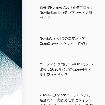
数分でHermes Agentをデプロイ：
Novita Sandboxテンプレート活用
ガイド
NovitaClaw: 1つのコマンドで
OpenClawをクラウド上で実行
コーディング向けChatGPTモデル
比較：2026年にどのOpenAIモデ
ルを使うべきか？
2026年にPythonコーディングに
最適なAI：実際の仕事にフィット