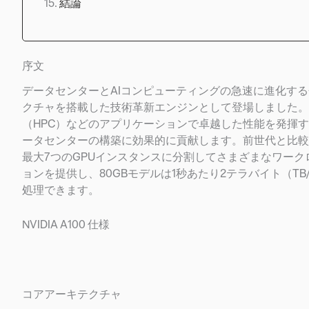
結論
序文
データセンターとAIコンピューティングの急速に進化する分野において、
クチャを搭載した技術革新エンジンとして登場しました。A1
（HPC）などのアプリケーションで卓越した性能を発揮
ータセンターの構築に効果的に貢献します。前世代と比較し
最大7つのGPUインスタンスに分割してさまざまなワークロ
ョンを提供し、80GBモデルは1秒あたり2テラバイト（
処理できます。
NVIDIA A100 仕様
コアアーキテクチャ