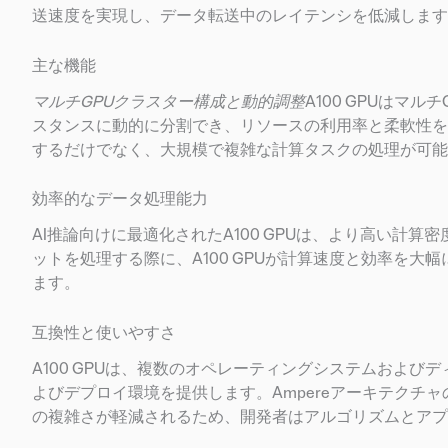
送速度を実現し、データ転送中のレイテンシを低減します
主な機能
マルチGPUクラスター構成と動的調整
A100 GPUはマ
スタンスに動的に分割でき、リソースの利用率と柔軟性を
するだけでなく、大規模で複雑な計算タスクの処理が可能
効率的なデータ処理能力
AI推論向けに最適化されたA100 GPUは、より高い
ットを処理する際に、A100 GPUが計算速度と効率を
ます。
互換性と使いやすさ
A100 GPUは、複数のオペレーティングシステムおよ
よびデプロイ環境を提供します。Ampereアーキテクチ
の複雑さが軽減されるため、開発者はアルゴリズムとアプ