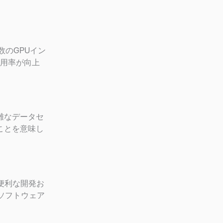
数のGPUイン
用率が向上
雑なデータセ
ことを意味し
便利な開発お
ソフトウェア