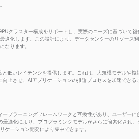
。
ルチGPUクラスター構成をサポートし、実際のニーズに基づいて複
最適化します。この設計により、データセンターのリソース利
になります。
計算密度と低いレイテンシを提供します。これは、大規模モデルや複
大幅に向上させ、AIアプリケーションの推論プロセスを加速できる
びディープラーニングフレームワークと互換性があり、ユーザーに
ャの最適化により、プログラミングモデルがさらに簡素化され、
リケーション開発により集中できます。