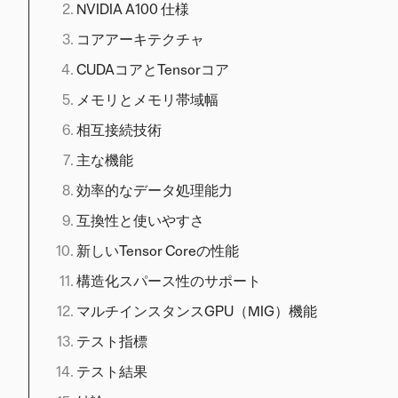
NVIDIA A100 仕様
コアアーキテクチャ
CUDAコアとTensorコア
メモリとメモリ帯域幅
相互接続技術
主な機能
効率的なデータ処理能力
互換性と使いやすさ
新しいTensor Coreの性能
構造化スパース性のサポート
マルチインスタンスGPU（MIG）機能
テスト指標
テスト結果