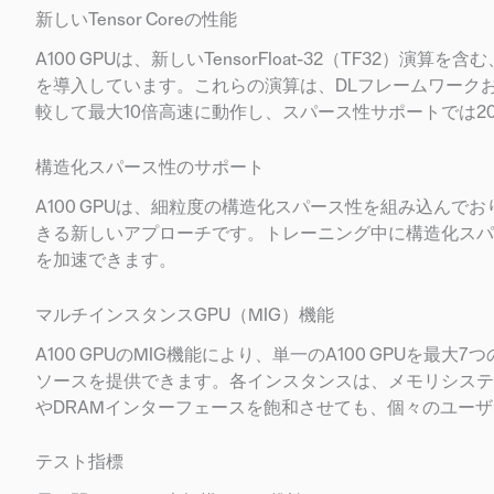
新しいTensor Coreの性能
A100 GPUは、新しいTensorFloat-32（TF32）
を導入しています。これらの演算は、DLフレームワークおよび
較して最大10倍高速に動作し、スパース性サポートでは2
構造化スパース性のサポート
A100 GPUは、細粒度の構造化スパース性を組み込ん
きる新しいアプローチです。トレーニング中に構造化スパー
を加速できます。
マルチインスタンスGPU（MIG）機能
A100 GPUのMIG機能により、単一のA100 GPUを
ソースを提供できます。各インスタンスは、メモリシステ
やDRAMインターフェースを飽和させても、個々のユー
テスト指標