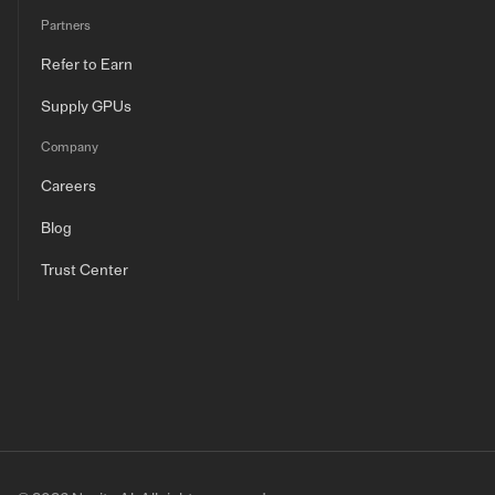
Partners
Refer to Earn
Supply GPUs
Company
Careers
Blog
Trust Center