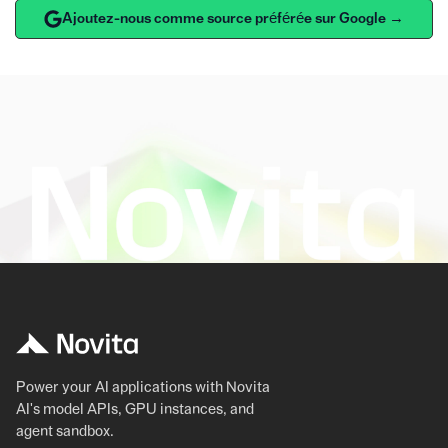
Ajoutez-nous comme source préférée sur Google →
Power your AI applications with Novita
AI's model APIs, GPU instances, and
agent sandbox.