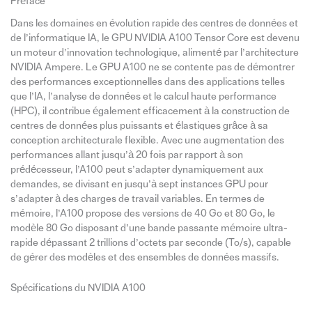
Préface
Dans les domaines en évolution rapide des centres de données et
de l’informatique IA, le GPU NVIDIA A100 Tensor Core est devenu
un moteur d’innovation technologique, alimenté par l’architecture
NVIDIA Ampere. Le GPU A100 ne se contente pas de démontrer
des performances exceptionnelles dans des applications telles
que l’IA, l’analyse de données et le calcul haute performance
(HPC), il contribue également efficacement à la construction de
centres de données plus puissants et élastiques grâce à sa
conception architecturale flexible. Avec une augmentation des
performances allant jusqu’à 20 fois par rapport à son
prédécesseur, l’A100 peut s’adapter dynamiquement aux
demandes, se divisant en jusqu’à sept instances GPU pour
s’adapter à des charges de travail variables. En termes de
mémoire, l’A100 propose des versions de 40 Go et 80 Go, le
modèle 80 Go disposant d’une bande passante mémoire ultra-
rapide dépassant 2 trillions d’octets par seconde (To/s), capable
de gérer des modèles et des ensembles de données massifs.
Spécifications du NVIDIA A100