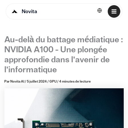
Novita
Français
Au-delà du battage médiatique :
NVIDIA A100 - Une plongée
approfondie dans l'avenir de
l'informatique
Par
Novita AI
/
5 juillet 2024
/
GPU
/
4 minutes de lecture