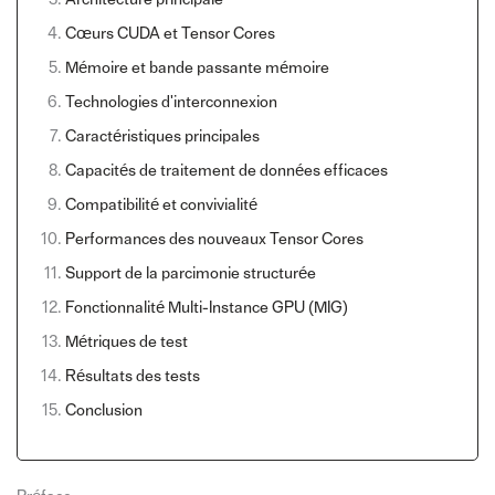
Cœurs CUDA et Tensor Cores
Mémoire et bande passante mémoire
Technologies d'interconnexion
Caractéristiques principales
Capacités de traitement de données efficaces
Compatibilité et convivialité
Performances des nouveaux Tensor Cores
Support de la parcimonie structurée
Fonctionnalité Multi-Instance GPU (MIG)
Métriques de test
Résultats des tests
Conclusion