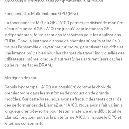
processus d’inférence sans compromettre la précision.
Fonctionnalité Multi-Instance GPU (MIG)
La fonctionnalité MIG du GPU A100 permet de diviser de manière
sécurisée un seul GPU A100 en jusqu’à sept instances GPU
indépendantes, fournissant des ressources pour les applications
CUDA. Chaque instance dispose de chemins séparés et isolés à
travers l’ensemble du système mémoire, garantissant un débit et
une latence prévisibles pour les charges de travail individuelles des
utilisateurs, même lorsque d’autres tâches saturent leurs caches
ou leurs interfaces DRAM.
Métriques de test
Depuis longtemps, l’A100 est considéré comme le choix de
premier ordre dans les systèmes de production de grands
modèles. Sur cette base, nous avons effectué des tests détaillés
des performances de Llama2 sur l’A100. Nous avons fait varier la
longueur d’entrée/sortie pour tester la latence et le débit total de
Llama2 fonctionnant sur la plateforme A100, ainsi que le QPS et
le temps consommé.