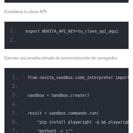
Establece tu clave API:
export NOVITA_API_KEY=tu_clave_api_aqui
Ejecuta una prueba simple de automatización de navegador:
from novita_sandbox.code_interpreter import 
sandbox = Sandbox.create()
result = sandbox.commands.run(
    "pip install playwright -q && playwright
    "python3 -c \""