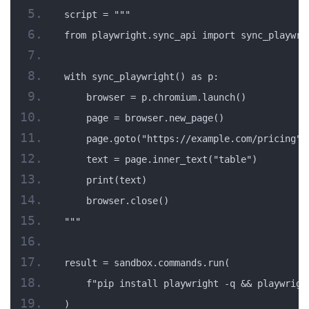
script = """
from playwright.sync_api import sync_playwri
with sync_playwright() as p:
    browser = p.chromium.launch()
    page = browser.new_page()
    page.goto("https://example.com/pricing")
    text = page.inner_text("table")
    print(text)
    browser.close()
"""
result = sandbox.commands.run(
    f"pip install playwright -q && playwrigh
)