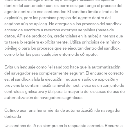
dentro del contenedor con los permisos que tenga el proceso del
agente dentro de ese contenedor. El sandbox limita el radio de
explosión, pero los permisos propios del agente dentro del
sandbox aún se aplican. No otorgues a los procesos del sandbox
acceso de escritura a recursos externos sensibles (bases de
datos, APIs de producción, credenciales en la nube) a menos que
tu tarea lo requiera explícitamente. Utiliza principios de mínimo
privilegio para los procesos que se ejecutan dentro del sandbox,
como lo harías para cualquier entorno de cómputo.
Evita un lenguaje como “el sandbox hace que la automatización
del navegador sea completamente segura”. El encuadre correcto
es: el sandbox aísla la ejecución, reduce el radio de explosión y
previene la contaminación a nivel de host, y eso es un conjunto de
controles significativo y útil para la mayoría de los casos de uso de
automatización de navegadores agénticos.
Cuándo usar una herramienta de automatización de navegador
dedicada
Un sandbox de IA no siempre es la respuesta correcta. Recurre a