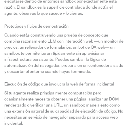
ejecutarse dentro de entornos sandbox por exactamente esta
razón. El sandbox es la superficie controlada donde actúa el
agente; observas lo que sucede y lo cierras.
Prototipos y flujos de demostración
Cuando estás construyendo una prueba de concepto que
combina razonamiento LLM con interacción web —un monitor de
precios, un rellenador de formularios, un bot de QA web— un
sandbox te permite iterar rápidamente sin aprovisionar
infraestructura persistente. Puedes cambiar la lógica de
automatización del navegador, probarla en un contenedor aislado
y descartar el entorno cuando hayas terminado.
Ejecución de código que involucra la web de forma incidental
Si tu agente realiza principalmente computación pero
ocasionalmente necesita obtener una página, analizar un DOM
renderizado o verificar una URL, un sandbox maneja esto como
una extensión natural de su capacidad de ejecución de código. No
necesitas un servicio de navegador separado para acceso web
incidental.