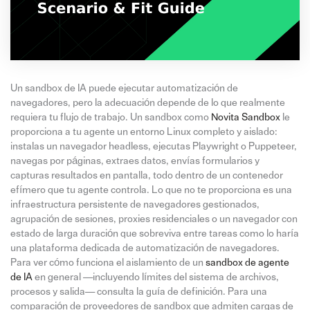
Un sandbox de IA puede ejecutar automatización de
navegadores, pero la adecuación depende de lo que realmente
requiera tu flujo de trabajo. Un sandbox como
Novita Sandbox
le
proporciona a tu agente un entorno Linux completo y aislado:
instalas un navegador headless, ejecutas Playwright o Puppeteer,
navegas por páginas, extraes datos, envías formularios y
capturas resultados en pantalla, todo dentro de un contenedor
efímero que tu agente controla. Lo que no te proporciona es una
infraestructura persistente de navegadores gestionados,
agrupación de sesiones, proxies residenciales o un navegador con
estado de larga duración que sobreviva entre tareas como lo haría
una plataforma dedicada de automatización de navegadores.
Para ver cómo funciona el aislamiento de un
sandbox de agente
de IA
en general —incluyendo límites del sistema de archivos,
procesos y salida— consulta la guía de definición. Para una
comparación de proveedores de sandbox que admiten cargas de