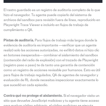
El rastro guardado es un registro de auditoría completo de lo que
hizo el navegador. Tu agente puede copiarlo del sistema de
archivos del sandbox para revisión fuera de línea, reproducirlo en
Playwright Trace Viewer e incluirlo en flujos de trabajo de
cumplimiento o QA.
Pistas de auditoría.
Para flujos de trabajo más largos donde la
evidencia de auditoría es importante —verificar que un agente
realizó solo las acciones autorizadas, no exfiltró datos ni hizo clic
en botones inesperados— combinar el aislamiento del sandbox
(contención del radio de explosión) con el trazado de Playwright
(registro paso a paso) te da tanto una garantía de contención
como un registro de acciones revisable por humanos. Esto es útil
para flujos de trabajo regulados, QA de agentes de navegador y
evaluación de RL donde necesitas inspeccionar exactamente lo
que sucedió en cada episodio.
Contra qué no protege el aislamiento.
Si el navegador visita un
sitio que devuelve JavaScript malicioso y tu agente tiene acceso
para evaluar código arbitrario, el código malicioso se ejecuta