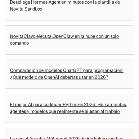
Despliega Hermes Agent en minutos con la plantilla de
Novita Sandbox
NovitaClaw: ejecuta OpenClaw en la nube con un solo
comando
Comparación de modelos ChatGPT para programación:
¿Qué modelo de OpenAI deberías usar en 2026?
El mejor AI para codificar Python en 2026: Herramientas,
agentes y modelos que realmente se ajustan al trabajo
Lo que el Agentic AI Summit 2026 de Berkeley significa