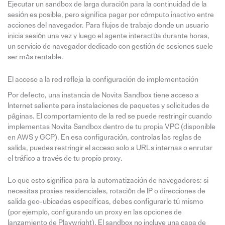
Ejecutar un sandbox de larga duración para la continuidad de la
sesión es posible, pero significa pagar por cómputo inactivo entre
acciones del navegador. Para flujos de trabajo donde un usuario
inicia sesión una vez y luego el agente interactúa durante horas,
un servicio de navegador dedicado con gestión de sesiones suele
ser más rentable.
El acceso a la red refleja la configuración de implementación
Por defecto, una instancia de Novita Sandbox tiene acceso a
Internet saliente para instalaciones de paquetes y solicitudes de
páginas. El comportamiento de la red se puede restringir cuando
implementas Novita Sandbox dentro de tu propia VPC (disponible
en AWS y GCP). En esa configuración, controlas las reglas de
salida, puedes restringir el acceso solo a URLs internas o enrutar
el tráfico a través de tu propio proxy.
Lo que esto significa para la automatización de navegadores: si
necesitas proxies residenciales, rotación de IP o direcciones de
salida geo-ubicadas específicas, debes configurarlo tú mismo
(por ejemplo, configurando un proxy en las opciones de
lanzamiento de Playwright). El sandbox no incluye una capa de