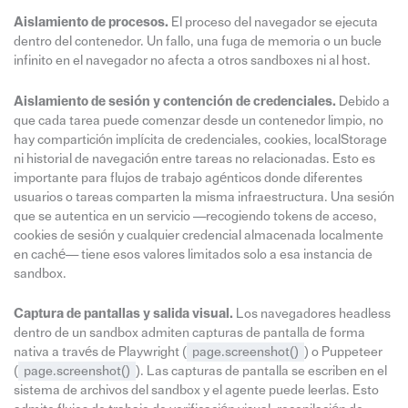
Aislamiento de procesos.
El proceso del navegador se ejecuta
dentro del contenedor. Un fallo, una fuga de memoria o un bucle
infinito en el navegador no afecta a otros sandboxes ni al host.
Aislamiento de sesión y contención de credenciales.
Debido a
que cada tarea puede comenzar desde un contenedor limpio, no
hay compartición implícita de credenciales, cookies, localStorage
ni historial de navegación entre tareas no relacionadas. Esto es
importante para flujos de trabajo agénticos donde diferentes
usuarios o tareas comparten la misma infraestructura. Una sesión
que se autentica en un servicio —recogiendo tokens de acceso,
cookies de sesión y cualquier credencial almacenada localmente
en caché— tiene esos valores limitados solo a esa instancia de
sandbox.
Captura de pantallas y salida visual.
Los navegadores headless
dentro de un sandbox admiten capturas de pantalla de forma
nativa a través de Playwright (
page.screenshot()
) o Puppeteer
(
page.screenshot()
). Las capturas de pantalla se escriben en el
sistema de archivos del sandbox y el agente puede leerlas. Esto