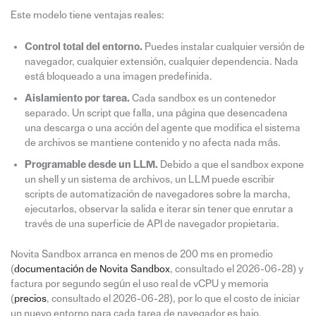
Este modelo tiene ventajas reales:
Control total del entorno.
Puedes instalar cualquier versión de
navegador, cualquier extensión, cualquier dependencia. Nada
está bloqueado a una imagen predefinida.
Aislamiento por tarea.
Cada sandbox es un contenedor
separado. Un script que falla, una página que desencadena
una descarga o una acción del agente que modifica el sistema
de archivos se mantiene contenido y no afecta nada más.
Programable desde un LLM.
Debido a que el sandbox expone
un shell y un sistema de archivos, un LLM puede escribir
scripts de automatización de navegadores sobre la marcha,
ejecutarlos, observar la salida e iterar sin tener que enrutar a
través de una superficie de API de navegador propietaria.
Novita Sandbox arranca en menos de 200 ms en promedio
(
documentación de Novita Sandbox
, consultado el 2026-06-28) y
factura por segundo según el uso real de vCPU y memoria
(
precios
, consultado el 2026-06-28), por lo que el costo de iniciar
un nuevo entorno para cada tarea de navegador es bajo.