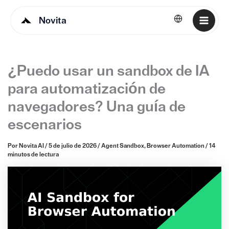
Novita
Español
¿Puedo usar un sandbox de IA
para automatización de
navegadores? Una guía de
escenarios
Por
Novita AI
/
5 de julio de 2026
/
Agent Sandbox
,
Browser Automation
/
14
minutos de lectura