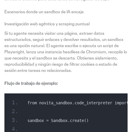
Escenarios donde un sandbox de IA encaja
Investigación web agéntica y scraping puntual
Si tu agente necesita visitar una página, extraer datos
estructurados, seguir enlaces y devolver resultados, un sandbox
es una opción natural. El agente escribe o ejecuta un script de
Playwright, lanza una instancia headless de Chromium, recopila lo
que necesita y el sandbox se descarta. Obtienes aislamiento,
reproducibilidad y ningún riesgo de filtrar cookies o estado de
sesión entre tareas no relacionadas.
Flujo de trabajo de ejemplo:
from novita_sandbox.code_interpreter import 
sandbox = Sandbox.create()