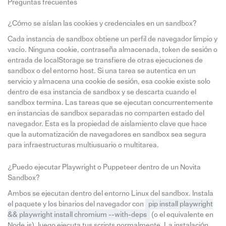
Preguntas frecuentes
¿Cómo se aíslan las cookies y credenciales en un sandbox?
Cada instancia de sandbox obtiene un perfil de navegador limpio y
vacío. Ninguna cookie, contraseña almacenada, token de sesión o
entrada de localStorage se transfiere de otras ejecuciones de
sandbox o del entorno host. Si una tarea se autentica en un
servicio y almacena una cookie de sesión, esa cookie existe solo
dentro de esa instancia de sandbox y se descarta cuando el
sandbox termina. Las tareas que se ejecutan concurrentemente
en instancias de sandbox separadas no comparten estado del
navegador. Esta es la propiedad de aislamiento clave que hace
que la automatización de navegadores en sandbox sea segura
para infraestructuras multiusuario o multitarea.
¿Puedo ejecutar Playwright o Puppeteer dentro de un Novita
Sandbox?
Ambos se ejecutan dentro del entorno Linux del sandbox. Instala
el paquete y los binarios del navegador con
pip install playwright
&& playwright install chromium --with-deps
(o el equivalente en
Node.js), luego ejecuta tus scripts normalmente. La instalación