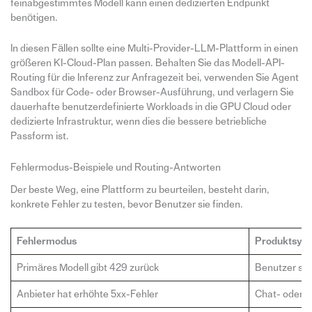
feinabgestimmtes Modell kann einen dedizierten Endpunkt
benötigen.
In diesen Fällen sollte eine Multi-Provider-LLM-Plattform in einen
größeren KI-Cloud-Plan passen. Behalten Sie das Modell-API-
Routing für die Inferenz zur Anfragezeit bei, verwenden Sie Agent
Sandbox für Code- oder Browser-Ausführung, und verlagern Sie
dauerhafte benutzerdefinierte Workloads in die GPU Cloud oder
dedizierte Infrastruktur, wenn dies die bessere betriebliche
Passform ist.
Fehlermodus-Beispiele und Routing-Antworten
Der beste Weg, eine Plattform zu beurteilen, besteht darin,
konkrete Fehler zu testen, bevor Benutzer sie finden.
Fehlermodus
Produktsym
Primäres Modell gibt 429 zurück
Benutzer seh
Anbieter hat erhöhte 5xx-Fehler
Chat- oder A