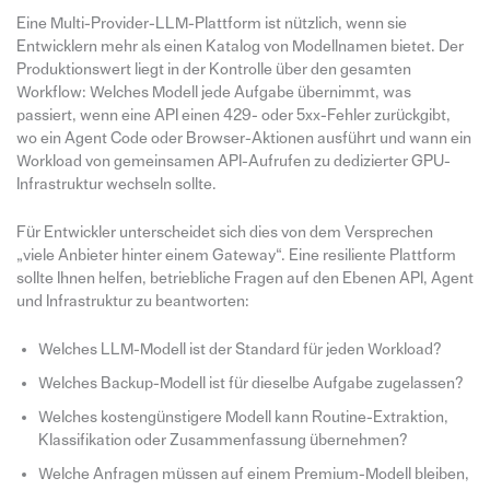
Eine Multi-Provider-LLM-Plattform ist nützlich, wenn sie
Entwicklern mehr als einen Katalog von Modellnamen bietet. Der
Produktionswert liegt in der Kontrolle über den gesamten
Workflow: Welches Modell jede Aufgabe übernimmt, was
passiert, wenn eine API einen 429- oder 5xx-Fehler zurückgibt,
wo ein Agent Code oder Browser-Aktionen ausführt und wann ein
Workload von gemeinsamen API-Aufrufen zu dedizierter GPU-
Infrastruktur wechseln sollte.
Für Entwickler unterscheidet sich dies von dem Versprechen
„viele Anbieter hinter einem Gateway“. Eine resiliente Plattform
sollte Ihnen helfen, betriebliche Fragen auf den Ebenen API, Agent
und Infrastruktur zu beantworten:
Welches LLM-Modell ist der Standard für jeden Workload?
Welches Backup-Modell ist für dieselbe Aufgabe zugelassen?
Welches kostengünstigere Modell kann Routine-Extraktion,
Klassifikation oder Zusammenfassung übernehmen?
Welche Anfragen müssen auf einem Premium-Modell bleiben,