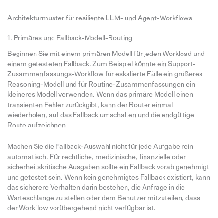
Architekturmuster für resiliente LLM- und Agent-Workflows
1. Primäres und Fallback-Modell-Routing
Beginnen Sie mit einem primären Modell für jeden Workload und
einem getesteten Fallback. Zum Beispiel könnte ein Support-
Zusammenfassungs-Workflow für eskalierte Fälle ein größeres
Reasoning-Modell und für Routine-Zusammenfassungen ein
kleineres Modell verwenden. Wenn das primäre Modell einen
transienten Fehler zurückgibt, kann der Router einmal
wiederholen, auf das Fallback umschalten und die endgültige
Route aufzeichnen.
Machen Sie die Fallback-Auswahl nicht für jede Aufgabe rein
automatisch. Für rechtliche, medizinische, finanzielle oder
sicherheitskritische Ausgaben sollte ein Fallback vorab genehmigt
und getestet sein. Wenn kein genehmigtes Fallback existiert, kann
das sicherere Verhalten darin bestehen, die Anfrage in die
Warteschlange zu stellen oder dem Benutzer mitzuteilen, dass
der Workflow vorübergehend nicht verfügbar ist.