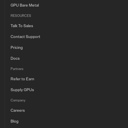
GPU Bare Metal
RESOURCES
Talk To Sales
Contact Support
Pricing
Docs
Partners
Refer to Earn
Supply GPUs
Company
Careers
Blog