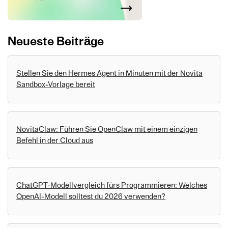
Neueste Beiträge
Stellen Sie den Hermes Agent in Minuten mit der Novita
Sandbox-Vorlage bereit
NovitaClaw: Führen Sie OpenClaw mit einem einzigen
Befehl in der Cloud aus
ChatGPT-Modellvergleich fürs Programmieren: Welches
OpenAI-Modell solltest du 2026 verwenden?