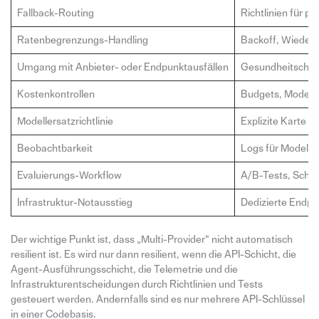
Fallback-Routing
Richtlinien für p
Ratenbegrenzungs-Handling
Backoff, Wieder
Umgang mit Anbieter- oder Endpunktausfällen
Gesundheitscheck
Kostenkontrollen
Budgets, Modelle
Modellersatzrichtlinie
Explizite Karte d
Beobachtbarkeit
Logs für Modell,
Evaluierungs-Workflow
A/B-Tests, Schat
Infrastruktur-Notausstieg
Dedizierte Endp
Der wichtige Punkt ist, dass „Multi-Provider“ nicht automatisch
resilient ist. Es wird nur dann resilient, wenn die API-Schicht, die
Agent-Ausführungsschicht, die Telemetrie und die
Infrastrukturentscheidungen durch Richtlinien und Tests
gesteuert werden. Andernfalls sind es nur mehrere API-Schlüssel
in einer Codebasis.