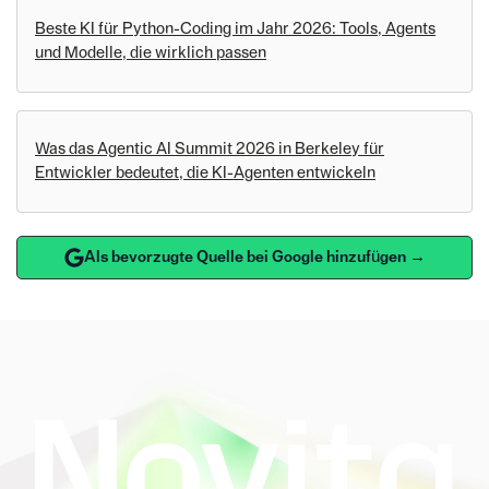
Beste KI für Python-Coding im Jahr 2026: Tools, Agents
und Modelle, die wirklich passen
Was das Agentic AI Summit 2026 in Berkeley für
Entwickler bedeutet, die KI-Agenten entwickeln
Als bevorzugte Quelle bei Google hinzufügen →