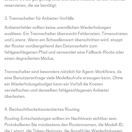
reservieren, die sie benötigt.
3. Trennschalter für Anbieter-Vorfälle
Anbieterfehler sollten keine unendlichen Wiederholungen
auslösen. Ein Trennschalter überwacht Fehlerraten, Timeoutraten
und Latenz. Wenn ein Schwellenwert überschritten wird, stoppt
der Router vorübergehend den Datenverkehr zum
fehlgeschlagenen Pfad und verwendet eine Fallback-Route oder
einen degradierten Modus.
Trennschalter sind besonders nützlich für Agent-Workflows, da
eine Benutzeranfrage viele Modellaufrufe erzeugen kann. Ohne
ein Wiederholungsbudget kann ein Vorfall die Kosten
vervielfachen und denselben fehlgeschlagenen Anbieter
überlasten.
4. Beobachtbarkeitsorientiertes Routing
Routing-Entscheidungen sollten im Nachhinein sichtbar sein.
Protokollieren Sie mindestens den Routennamen, die Modell-ID,
die Latenz, die Token-Nutzung, die Anzahl der Wiederholungen,