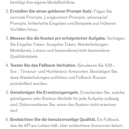
benötigt ihre eigene Modellrichtlinie.
Erstellen Sie einen goldenen Prompt-Satz.
Fügen Sie
normale Prompts, Langkontext-Prompts, adversarial
Prompts, fehlerhafte Eingaben und Beispiele aus früheren
Vorfällen hinzu.
Messen Sie die Kosten pro erfolgreicher Aufgabe.
Verfolgen
Sie Eingabe-Token, Ausgabe-Token, Wiederholungen,
Modellpreis, Latenz und bestandene/nicht bestandene
Qualitätslabels.
Testen Sie das Fallback-Verhalten.
Simulieren Sie 429-,
5xx-, Timeout- und Hochlatenz-Antworten. Bestätigen Sie,
dass Wiederholungen aufhören und Fallback-Routen
protokolliert werden.
Genehmigen Sie Ersetzungsregeln.
Entscheiden Sie, welche
günstigeren oder Backup-Modelle für jede Aufgabe zulässig
sind. Dokumentieren Sie, wann das System nicht ersetzen
darf.
Beobachten Sie die benutzerseitige Qualität.
Ein Fallback,
das die API am Leben hält, aber schlechtere Antworten liefert,