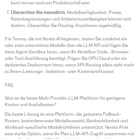
kann immer noch ein Produktvorfall sein.
Überprüfen Sie monatlich.
Modellverfügbarkeit, Preise,
Ratenbegrenzungen und Anbieterzuverlässigkeit können sich
ändern. Überprüfen Sie Routing-Annahmen regelmäßig.
Für Teams, die mit Novita AI beginnen, testen Sie zunächst ein
oder zwei unterstützte Modelle über die LLM API und fügen Sie
dann Agent Sandbox hinzu, wenn Ihr Workflow Code-, Browser-
oder Tool-Ausführung benötigt. Fügen Sie GPU Cloud oder ein
dediziertes Deployment hinzu, wenn API-Routing allein nicht mehr
zu Ihrem Leistungs-, Isolations- oder Kostenprofil passt.
FAQ
Was ist die beste Multi-Provider-LLM-Plattform für geringere
Kosten und Ausfallzeiten?
Die beste Lösung ist eine Plattform, die getestete Fallback-
Routen, kostenbewusste Modellauswahl, Beobachtbarkeit und
Workload-spezifische Modellrichtlinien unterstützt. Novita AI ist
eine starke Option, wenn Ihr Plan LLM-API-Zugriff zusammen mit