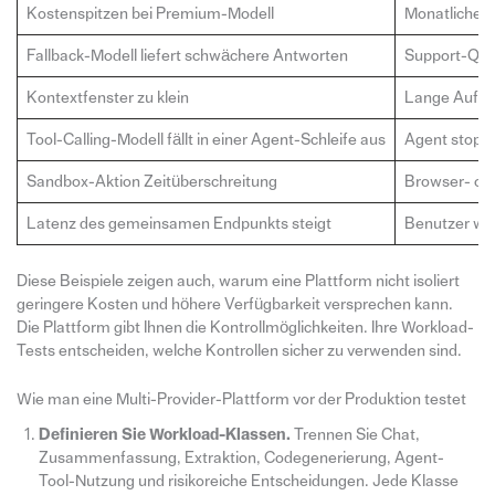
Kostenspitzen bei Premium-Modell
Monatliche A
Fallback-Modell liefert schwächere Antworten
Support-Quali
Kontextfenster zu klein
Lange Aufga
Tool-Calling-Modell fällt in einer Agent-Schleife aus
Agent stoppt
Sandbox-Aktion Zeitüberschreitung
Browser- ode
Latenz des gemeinsamen Endpunkts steigt
Benutzer war
Diese Beispiele zeigen auch, warum eine Plattform nicht isoliert
geringere Kosten und höhere Verfügbarkeit versprechen kann.
Die Plattform gibt Ihnen die Kontrollmöglichkeiten. Ihre Workload-
Tests entscheiden, welche Kontrollen sicher zu verwenden sind.
Wie man eine Multi-Provider-Plattform vor der Produktion testet
Definieren Sie Workload-Klassen.
Trennen Sie Chat,
Zusammenfassung, Extraktion, Codegenerierung, Agent-
Tool-Nutzung und risikoreiche Entscheidungen. Jede Klasse