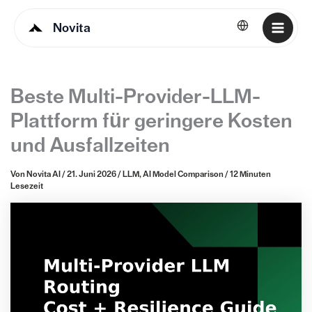
Novita
Deutsch
Beste Multi-Provider-LLM-
Plattform für geringere Kosten
und Ausfallzeiten
Von
Novita AI
/
21. Juni 2026
/
LLM
,
AI Model Comparison
/
12 Minuten
Lesezeit