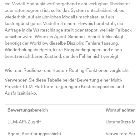
ein Modell-Endpunkt vorübergehend nicht verfügbar, überlastet
oder ratenbegrenzt ist, sollte das System entscheiden, ob es
wiederholt, auf ein ähnliches Modell umschaltet, auf ein
kostengünstigeres Modell mit einem Hinweis herabstuft, die
Anfrage in die Warteschlange stellt oder stoppt, weil ein Fallback
unsicher wäre. Wenn ein Agent-Sandbox-Schritt fehlschlägt,
benötigt der Workflow dieselbe Disziplin: Fehlererfassung,
Wiederholungsbudgets, klare Stoppbedingungen und einen
benutzersichtbaren Zustand, der den Fehler nicht verbirgt.
Wie man Resilienz- und Kosten-Routing-Funktionen vergleicht
Verwenden Sie diese Tabelle bei der Bewertung einer Multi-
Provider-LLM-Plattform für geringere Kostenexposition und
Ausfallzeitrisiko.
Bewertungsbereich
Worauf achten
LLM-API-Zugriff
Unterstützte Mod
Agent-Ausführungsschicht
Verwaltete Sandb