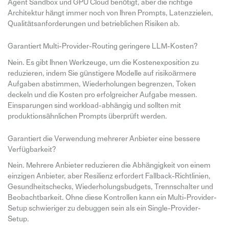
Agent Sandbox und GPU Cloud benötigt, aber die richtige
Architektur hängt immer noch von Ihren Prompts, Latenzzielen,
Qualitätsanforderungen und betrieblichen Risiken ab.
Garantiert Multi-Provider-Routing geringere LLM-Kosten?
Nein. Es gibt Ihnen Werkzeuge, um die Kostenexposition zu
reduzieren, indem Sie günstigere Modelle auf risikoärmere
Aufgaben abstimmen, Wiederholungen begrenzen, Token
deckeln und die Kosten pro erfolgreicher Aufgabe messen.
Einsparungen sind workload-abhängig und sollten mit
produktionsähnlichen Prompts überprüft werden.
Garantiert die Verwendung mehrerer Anbieter eine bessere
Verfügbarkeit?
Nein. Mehrere Anbieter reduzieren die Abhängigkeit von einem
einzigen Anbieter, aber Resilienz erfordert Fallback-Richtlinien,
Gesundheitschecks, Wiederholungsbudgets, Trennschalter und
Beobachtbarkeit. Ohne diese Kontrollen kann ein Multi-Provider-
Setup schwieriger zu debuggen sein als ein Single-Provider-
Setup.