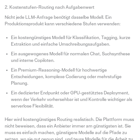
2. Kostenstufen-Routing nach Aufgabenwert
Nicht jede LLM-Anfrage benötigt dasselbe Modell. Ein
Produktionsprodukt kann verschiedene Stufen verwenden:
Ein kostengünstiges Modell für Klassifikation, Tagging, kurze
Extraktion und einfache Umschreibungsaufgaben.
Ein ausgewogenes Modell für normalen Chat, Suchsynthese
und interne Copiloten.
Ein Premium-Reasoning-Modell für hochwertige
Entscheidungen, komplexe Codierung oder mehrstufige
Planung.
Ein dedizierter Endpunkt oder GPU-gestütztes Deployment,
wenn der Verkehr vorhersehbar ist und Kontrolle wichtiger als
serverlose Flexibilität.
Hier wird kostengünstiges Routing realistisch. Die Plattform muss
nicht beweisen, dass ein Anbieter immer am günstigsten ist. Sie
muss es einfach machen, günstigere Modelle auf die Pfade zu
setzen, wo sie gut genug sind, und teure Modelle für die Arbeit zu