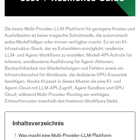
Die beste Multi-Provider-LLM-Plattform für geringere Kosten und
Ausfallzeiten ist keine magische Schnittstelle, die automatisch
jedes Modell billiger oder immer verfügbar macht. Es ist ein KI-
Infrastruktur-Stack, der es Entwicklern ermöglicht, resiliente
LLM- und Agent-Workflows zu erstellen: Modell-API-Aufrufe für
Inferenz, sandboxierte Ausführung für Agent-Aktionen,
Beobachtbarkeit von Wiederholungen und Fehlern sowie ein
Infrastrukturpfad für Workloads, die dedizierte GPU-Kapazität
benötigen. Novita AI passt in dieses Muster als eine KI- und
Agent-Cloud mit LLM-API-Zugriff, Agent Sandbox und GPU
Cloud, während Multi-Provider-Routing ein wichtiges
Entwurfsmuster innerhalb des breiteren Workflows bleibt.
Inhaltsverzeichnis
Was macht eine Multi-Provider-LLM-Plattform