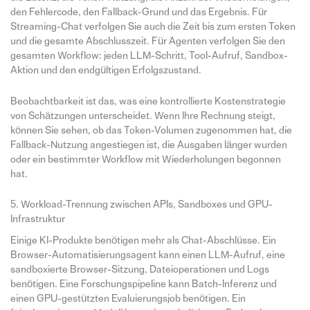
den Fehlercode, den Fallback-Grund und das Ergebnis. Für
Streaming-Chat verfolgen Sie auch die Zeit bis zum ersten Token
und die gesamte Abschlusszeit. Für Agenten verfolgen Sie den
gesamten Workflow: jeden LLM-Schritt, Tool-Aufruf, Sandbox-
Aktion und den endgültigen Erfolgszustand.
Beobachtbarkeit ist das, was eine kontrollierte Kostenstrategie
von Schätzungen unterscheidet. Wenn Ihre Rechnung steigt,
können Sie sehen, ob das Token-Volumen zugenommen hat, die
Fallback-Nutzung angestiegen ist, die Ausgaben länger wurden
oder ein bestimmter Workflow mit Wiederholungen begonnen
hat.
5. Workload-Trennung zwischen APIs, Sandboxes und GPU-
Infrastruktur
Einige KI-Produkte benötigen mehr als Chat-Abschlüsse. Ein
Browser-Automatisierungsagent kann einen LLM-Aufruf, eine
sandboxierte Browser-Sitzung, Dateioperationen und Logs
benötigen. Eine Forschungspipeline kann Batch-Inferenz und
einen GPU-gestützten Evaluierungsjob benötigen. Ein