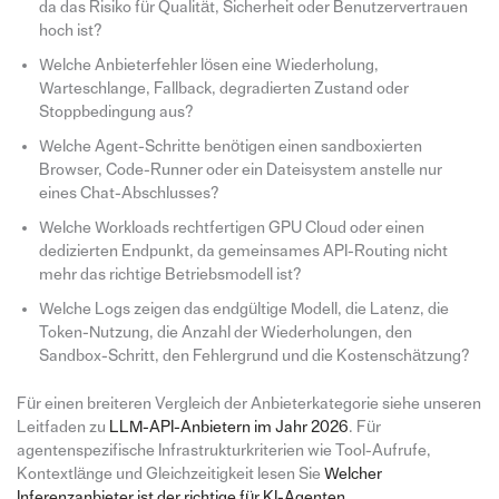
da das Risiko für Qualität, Sicherheit oder Benutzervertrauen
hoch ist?
Welche Anbieterfehler lösen eine Wiederholung,
Warteschlange, Fallback, degradierten Zustand oder
Stoppbedingung aus?
Welche Agent-Schritte benötigen einen sandboxierten
Browser, Code-Runner oder ein Dateisystem anstelle nur
eines Chat-Abschlusses?
Welche Workloads rechtfertigen GPU Cloud oder einen
dedizierten Endpunkt, da gemeinsames API-Routing nicht
mehr das richtige Betriebsmodell ist?
Welche Logs zeigen das endgültige Modell, die Latenz, die
Token-Nutzung, die Anzahl der Wiederholungen, den
Sandbox-Schritt, den Fehlergrund und die Kostenschätzung?
Für einen breiteren Vergleich der Anbieterkategorie siehe unseren
Leitfaden zu
LLM-API-Anbietern im Jahr 2026
. Für
agentenspezifische Infrastrukturkriterien wie Tool-Aufrufe,
Kontextlänge und Gleichzeitigkeit lesen Sie
Welcher
Inferenzanbieter ist der richtige für KI-Agenten
.