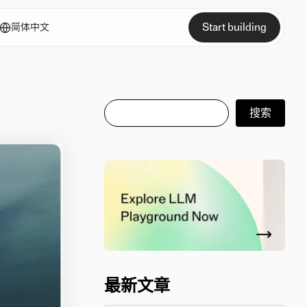
Start building
简体中文
搜索
搜索
最新文章