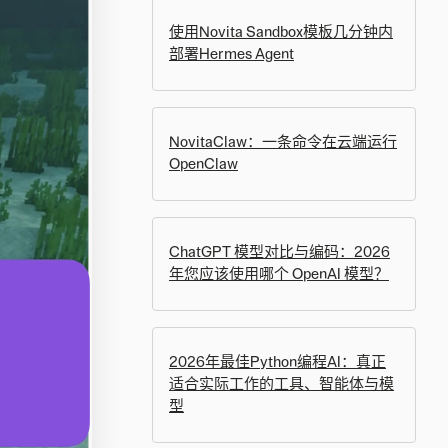
使用Novita Sandbox模板几分钟内
部署Hermes Agent
NovitaClaw：一条命令在云端运行
OpenClaw
ChatGPT 模型对比与编码：2026
年您应该使用哪个 OpenAI 模型？
2026年最佳Python编程AI：真正
适合实际工作的工具、智能体与模
型