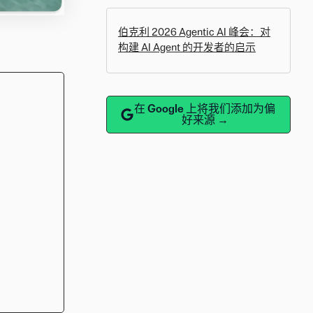
伯克利 2026 Agentic AI 峰会：对
构建 AI Agent 的开发者的启示
在 Google 上将我们添加为偏
好来源 →