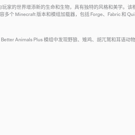
组，旨在为玩家的世界增添新的生命和生物，具有独特的风格和美学。
多个 Minecraft 版本和模组加载器，包括 Forge、Fabric 和 Qui
er Animals Plus 模组中发现野狼、雉鸡、胡兀鹫和耳语