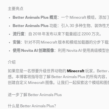
主要亮点
Better Animals Plus 概览
：一个 Minecraft 模
Better Animals Plus
功能：引入 30 多种生物、装饰
流行度
：自 2018 年发布以来下载量超过 2200 万次。
安装
：针对不同 Minecraft 版本和模组加载器的分步
使用 Novita AI 创建图像
：利用 Novita AI 使用高级模型创
介绍
如果您是一名想要升级世界动物的
Minecraft
玩家，Bette
感。本博客将指导您了解 Better Animals Plus 的所有内容，
创建自定义 Minecraft 图像。让我们一起探索这个模组和图
进一步了解 Better Animals Plus
什么是 Better Animals Plus？