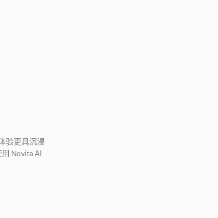
游戏体验更具沉浸
ovita AI