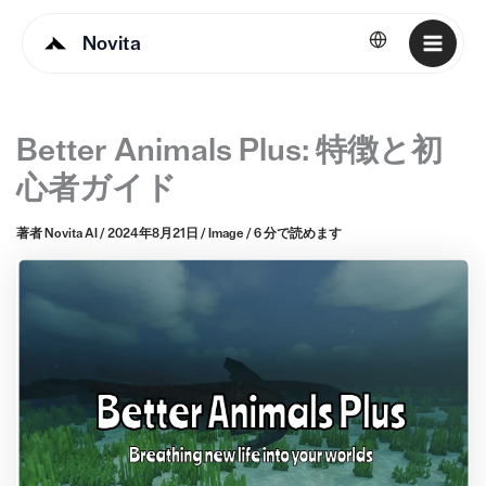
Novita
日本語
Better Animals Plus: 特徴と初
心者ガイド
著者
Novita AI
/
2024年8月21日
/
Image
/
6 分で読めます