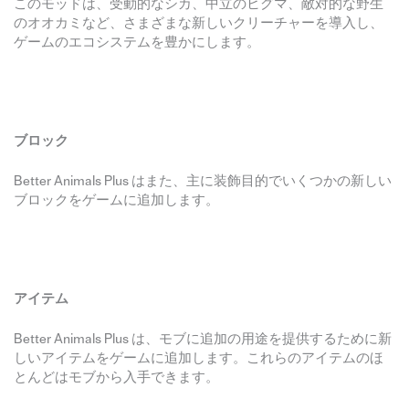
このモッドは、受動的なシカ、中立のヒグマ、敵対的な野生
のオオカミなど、さまざまな新しいクリーチャーを導入し、
ゲームのエコシステムを豊かにします。
ブロック
Better Animals Plus はまた、主に装飾目的でいくつかの新しい
ブロックをゲームに追加します。
アイテム
Better Animals Plus は、モブに追加の用途を提供するために新
しいアイテムをゲームに追加します。これらのアイテムのほ
とんどはモブから入手できます。