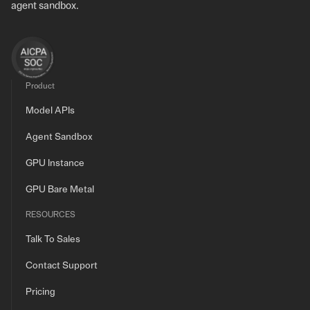
agent sandbox.
Product
Model APIs
Agent Sandbox
GPU Instance
GPU Bare Metal
RESOURCES
Talk To Sales
Contact Support
Pricing