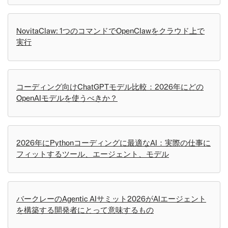
NovitaClaw: 1つのコマンドでOpenClawをクラウド上で
実行
コーディング向けChatGPTモデル比較：2026年にどの
OpenAIモデルを使うべきか？
2026年にPythonコーディングに最適なAI：実際の仕事に
フィットするツール、エージェント、モデル
バークレーのAgentic AIサミット2026がAIエージェント
を構築する開発者にとって意味するもの