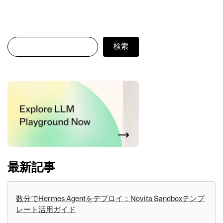
検索
検索
最新記事
数分でHermes Agentをデプロイ：Novita Sandboxテンプ
レート活用ガイド