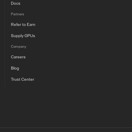
Docs
Partners
Refer to Earn
Supply GPUs
Company
Careers
Blog
Trust Center