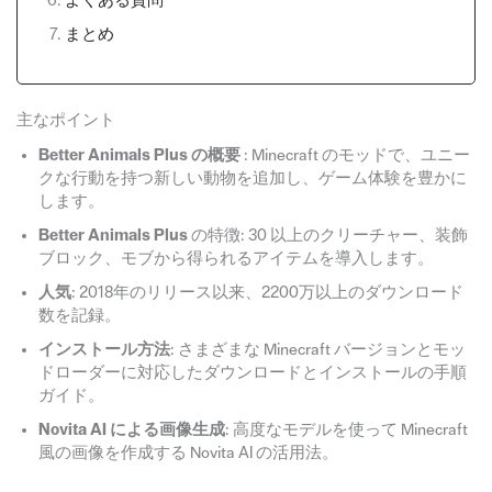
よくある質問
まとめ
主なポイント
Better Animals Plus の概要
: Minecraft のモッドで、ユニー
クな行動を持つ新しい動物を追加し、ゲーム体験を豊かに
します。
Better Animals Plus
の特徴: 30 以上のクリーチャー、装飾
ブロック、モブから得られるアイテムを導入します。
人気
: 2018年のリリース以来、2200万以上のダウンロード
数を記録。
インストール方法
: さまざまな Minecraft バージョンとモッ
ドローダーに対応したダウンロードとインストールの手順
ガイド。
Novita AI による画像生成
: 高度なモデルを使って Minecraft
風の画像を作成する Novita AI の活用法。