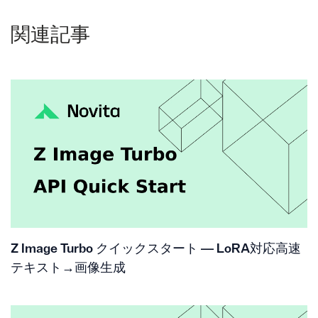
関連記事
Z Image Turbo クイックスタート — LoRA対応高速
テキスト→画像生成