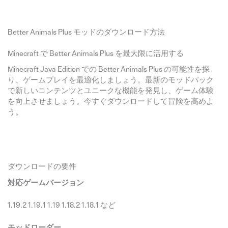
Better Animals Plus モッドのダウンロード方法
Minecraft で Better Animals Plus を最大限に活用する
Minecraft Java Edition での Better Animals Plus の可能性を探
り、ゲームプレイを最適化しましょう。最新のモッドパック
で新しいコンテンツとユニークな機能を発見し、ゲーム体験
を向上させましょう。今すぐダウンロードして冒険を高めよ
う。
ダウンロードの要件
対応ゲームバージョン
1.19.2 1.19.1 1.19 1.18.2 1.18.1 など
モッドローダー