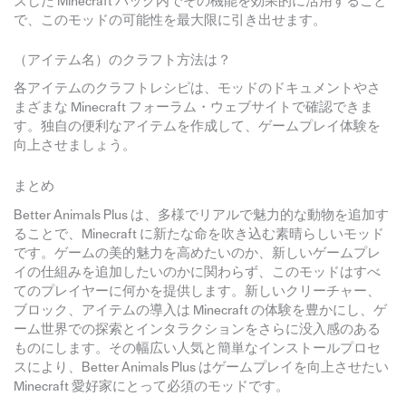
ズした Minecraft パック内でその機能を効果的に活用すること
で、このモッドの可能性を最大限に引き出せます。
（アイテム名）のクラフト方法は？
各アイテムのクラフトレシピは、モッドのドキュメントやさ
まざまな Minecraft フォーラム・ウェブサイトで確認できま
す。独自の便利なアイテムを作成して、ゲームプレイ体験を
向上させましょう。
まとめ
Better Animals Plus は、多様でリアルで魅力的な動物を追加す
ることで、Minecraft に新たな命を吹き込む素晴らしいモッド
です。ゲームの美的魅力を高めたいのか、新しいゲームプレ
イの仕組みを追加したいのかに関わらず、このモッドはすべ
てのプレイヤーに何かを提供します。新しいクリーチャー、
ブロック、アイテムの導入は Minecraft の体験を豊かにし、ゲ
ーム世界での探索とインタラクションをさらに没入感のある
ものにします。その幅広い人気と簡単なインストールプロセ
スにより、Better Animals Plus はゲームプレイを向上させたい
Minecraft 愛好家にとって必須のモッドです。