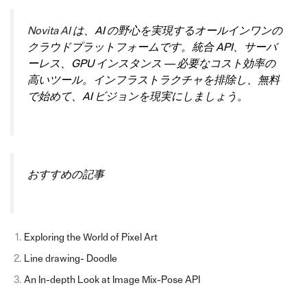
Novita AI
は、AI の野心を実現するオールインワンの
クラウドプラットフォームです。統合 API、サーバ
ーレス、GPU インスタンス — 必要なコスト効率の
高いツール。インフラストラクチャを排除し、無料
で始めて、AI ビジョンを現実にしましょう。
おすすめの記事
Exploring the World of Pixel Art
Line drawing- Doodle
An In-depth Look at Image Mix-Pose API