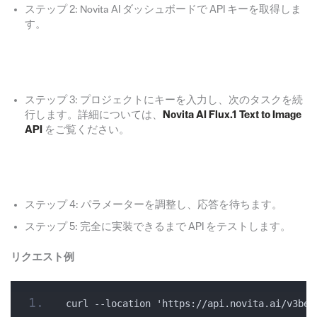
ステップ 2: Novita AI ダッシュボードで API キーを取得しま
す。
ステップ 3: プロジェクトにキーを入力し、次のタスクを続
行します。詳細については、
Novita AI Flux.1 Text to Image
API
をご覧ください。
ステップ 4: パラメーターを調整し、応答を待ちます。
ステップ 5: 完全に実装できるまで API をテストします。
リクエスト例
curl --location 'https://api.novita.ai/v3bet