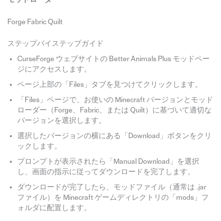
Forge Fabric Quilt
ステップバイステップガイド
CurseForge ウェブサイトの Better Animals Plus モッドペー
ジにアクセスします。
ページ上部の「Files」タブを見つけてクリックします。
「Files」ページで、お使いの Minecraft バージョンとモッド
ローダー（Forge、Fabric、または Quilt）に基づいて適切な
バージョンを選択します。
選択したバージョンの横にある「Download」ボタンをクリ
ックします。
プロンプトが表示されたら「Manual Download」を選択
し、画面の指示に従ってダウンロードを完了します。
ダウンロードが完了したら、モッドファイル（通常は .jar
ファイル）を Minecraft ゲームディレクトリの「mods」フ
ォルダに配置します。