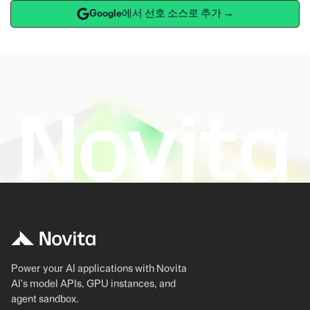
Google에서 선호 소스로 추가 →
Power your AI applications with Novita
AI's model APIs, GPU instances, and
agent sandbox.