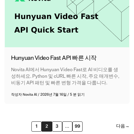
Hunyuan Video Fast API 빠른 시작
Novita AI에서 Hunyuan Video Fast로 AI 비디오를 생
성하세요. Python 및 cURL 빠른 시작, 주요 매개변수,
비동기 API 패턴 및 빠른 변형 가격을 다룹니다.
작성자
Novita AI
/
2026년 7월 16일
/
5 분 읽기
다음
→
1
2
3
…
99