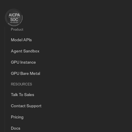
Product
Model APIs
Agent Sandbox
GPU Instance
GPU Bare Metal
RESOURCES
Talk To Sales
Contact Support
Pricing
Docs