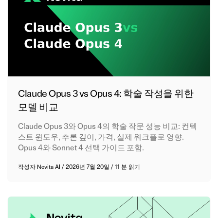
Claude Opus 3 vs Opus 4: 학술 작성을 위한
모델 비교
Claude Opus 3와 Opus 4의 학술 작문 성능 비교: 컨텍
스트 윈도우, 추론 깊이, 가격, 실제 워크플로 영향.
Opus 4와 Sonnet 4 선택 가이드 포함.
작성자
Novita AI
/
2026년 7월 20일
/
11 분 읽기