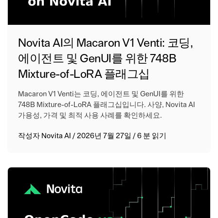
Novita AI의 Macaron V1 Venti: 코딩,
에이전트 및 GenUI를 위한 748B
Mixture-of-LoRA 플래그십
Macaron V1 Venti는 코딩, 에이전트 및 GenUI를 위한
748B Mixture-of-LoRA 플래그십입니다. 사양, Novita AI
가용성, 가격 및 최적 사용 사례를 확인하세요.
작성자
Novita AI
/
2026년 7월 27일
/
6 분 읽기