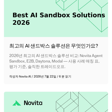
최고의 AI 샌드박스 솔루션은 무엇인가요?
2026년 최고의 AI 샌드박스 솔루션 비교: Novita Agent
Sandbox, E2B, Daytona, Modal — 사용 사례 매칭 표,
평가 기준, 솔직한 트레이드오프.
작성자
Novita AI
/
2026년 7월 22일
/
6 분 읽기