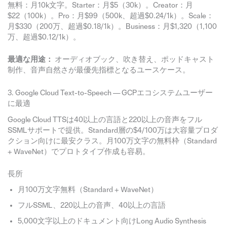
無料：月10k文字。Starter：月$5（30k）。Creator：月
$22（100k）。Pro：月$99（500k、超過$0.24/1k）。Scale：
月$330（200万、超過$0.18/1k）。Business：月$1,320（1,100
万、超過$0.12/1k）。
最適な用途：
オーディオブック、吹き替え、ポッドキャスト
制作、音声自然さが最優先指標となるユースケース。
3. Google Cloud Text-to-Speech — GCPエコシステムユーザー
に最適
Google Cloud TTSは40以上の言語と220以上の音声をフル
SSMLサポートで提供。Standard層の$4/100万は大容量プロダ
クション向けに最安クラス。月100万文字の無料枠（Standard
+ WaveNet）でプロトタイプ作成も容易。
長所
月100万文字無料（Standard + WaveNet）
フルSSML、220以上の音声、40以上の言語
5,000文字以上のドキュメント向けLong Audio Synthesis