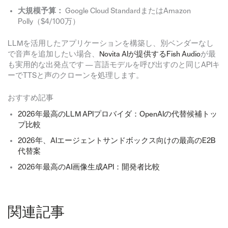
大規模予算：
Google Cloud StandardまたはAmazon
Polly（$4/100万）
LLMを活用したアプリケーションを構築し、別ベンダーなし
で音声を追加したい場合、
Novita AIが提供するFish Audio
が最
も実用的な出発点です — 言語モデルを呼び出すのと同じAPIキ
ーでTTSと声のクローンを処理します。
おすすめ記事
2026年最高のLLM APIプロバイダ：OpenAIの代替候補トッ
プ比較
2026年、AIエージェントサンドボックス向けの最高のE2B
代替案
2026年最高のAI画像生成API：開発者比較
関連記事