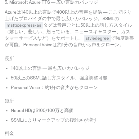
5. Microsoft Azure TTS — 広い言語カバレッジ
Azureは140以上の言語で400以上の音声を提供 — ここで取り
上げたプロバイダの中で最も広いカバレッジ。SSMLの
mstts:express-as
タグは音声ごとに50以上の話し方スタイル
（嬉しい、悲しい、怒っている、ニュースキャスター、カス
タマーサービスなど）をサポートし、
styledegree
で強度調整
が可能。Personal Voiceは約1分の音声から声をクローン。
長所
140以上の言語 — 最も広いカバレッジ
50以上のSSML話し方スタイル、強度調整可能
Personal Voice：約1分の音声からクローン
短所
Neural HDは$100/100万と高価
SSMLによりマークアップの複雑さが増す
料金