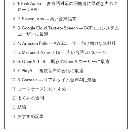
1. Fish Audio — 多言語対応の開発者に最適な声のク
ローンAPI
2. ElevenLabs — 高い音声品質
3. Google Cloud Text-to-Speech — GCPエコシステム
ユーザーに最適
4. Amazon Polly — AWSユーザー向け強力な無料枠
5. Microsoft Azure TTS — 広い言語カバレッジ
6. OpenAI TTS — 既存のOpenAIユーザーに最適
7. PlayAI — 複数音声の会話に最適
8. Cartesia — リアルタイム音声AIに最適
ユースケース別おすすめ
よくある質問
結論
おすすめ記事