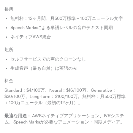
長所
無料枠：12ヶ月間、月500万標準＋100万ニューラル文字
Speech Marksによる単語レベルの音声テキスト同期
ネイティブAWS統合
短所
セルフサービスでの声のクローンなし
生成音声（最も自然）は英語のみ
料金
Standard：$4/100万。Neural：$16/100万。Generative：
$30/100万。Long-form：$100/100万。無料枠：月500万標準
＋100万ニューラル（最初の12ヶ月）。
最適な用途：
AWSネイティブアプリケーション、IVRシステ
ム、Speech Marksが必要なアニメーション・同期メディア。