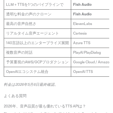
LLM＋TTSを1つのパイプラインで
Fish Audio
透明な料金の声のクローン
Fish Audio
最高の音声自然さ
ElevenLabs
リアルタイム音声エージェント
Cartesia
140言語以上のエンタープライズ展開
Azure TTS
複数音声の対話
PlayAI PlayDialog
予算重視のAWS/GCPプロダクション
Google Cloud / Amazon P
OpenAIエコシステム統合
OpenAI TTS
料金は2026年5月6日最終確認。
よくある質問
2026年、音声品質が最も優れているTTS APIは？