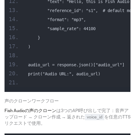
        "text": "Hello, this is Fish Audio T
        "reference_id": "s1",  # default mod
        "format": "mp3",
        "sample_rate": 44100
    }
)
audio_url = response.json()["audio_url"]
print("Audio URL:", audio_url)
声のクローンワークフロー
Fish Audioの声のクローン
は3つのAPI呼び出しで完了：音声ア
ップロード → クローン作成 → 返された
voice_id
を任意のTTS
リクエストで使用。