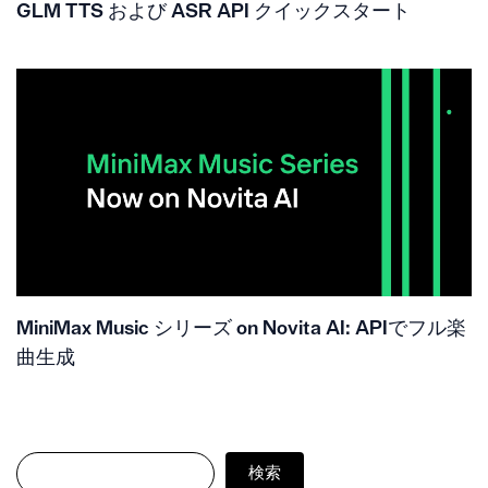
GLM TTS および ASR API クイックスタート
MiniMax Music シリーズ on Novita AI: APIでフル楽
曲生成
検索
検索