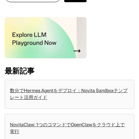
最新記事
数分でHermes Agentをデプロイ：Novita Sandboxテンプ
レート活用ガイド
NovitaClaw: 1つのコマンドでOpenClawをクラウド上で
実行