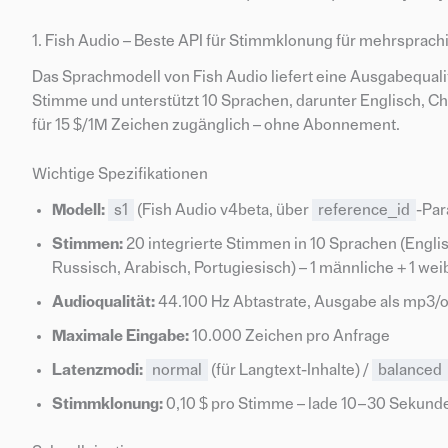
1. Fish Audio – Beste API für Stimmklonung für mehrsprach
Das Sprachmodell von Fish Audio liefert eine Ausgabequal
Stimme und unterstützt 10 Sprachen, darunter Englisch, Chi
für 15 $/1M Zeichen zugänglich – ohne Abonnement.
Wichtige Spezifikationen
Modell:
s1
(Fish Audio v4beta, über
reference_id
-Par
Stimmen:
20 integrierte Stimmen in 10 Sprachen (Englis
Russisch, Arabisch, Portugiesisch) – 1 männliche + 1 we
Audioqualität:
44.100 Hz Abtastrate, Ausgabe als mp3
Maximale Eingabe:
10.000 Zeichen pro Anfrage
Latenzmodi:
normal
(für Langtext-Inhalte) /
balanced
Stimmklonung:
0,10 $ pro Stimme – lade 10–30 Sekund