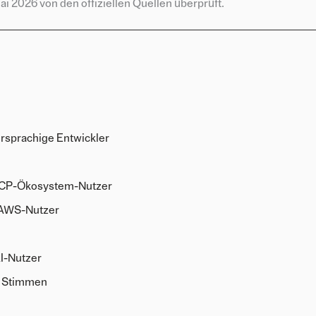
i 2026 von den offiziellen Quellen überprüft.
hrsprachige Entwickler
 GCP-Ökosystem-Nutzer
r AWS-Nutzer
I-Nutzer
n Stimmen