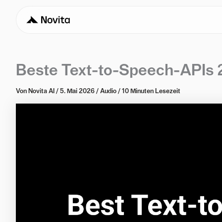
Beste Text-to-Speech-APIs 2
Von
Novita AI
/
5. Mai 2026
/
Audio
/
10 Minuten Lesezeit