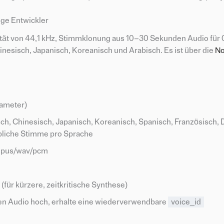
ige Entwickler
ität von 44,1 kHz, Stimmklonung aus 10–30 Sekunden Audio für 0
nesisch, Japanisch, Koreanisch und Arabisch. Es ist über die
No
ameter)
ch, Chinesisch, Japanisch, Koreanisch, Spanisch, Französisch, 
ibliche Stimme pro Sprache
/opus/wav/pcm
(für kürzere, zeitkritische Synthese)
en Audio hoch, erhalte eine wiederverwendbare
voice_id