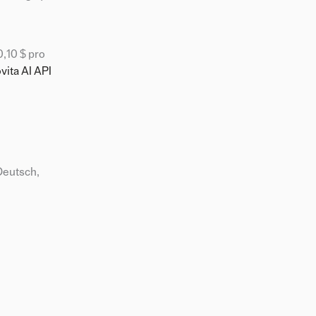
,10 $ pro
vita AI API
Deutsch,