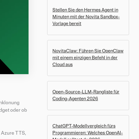
Stellen Sie den Hermes Agent in
Minuten mit der Novita Sandbox-
Vorlage bereit
NovitaClaw: Führen Sie OpenClaw
mit einem einzigen Befehl in der
Cloud aus
Open-Source-LLM-Rangliste für
Coding-Agenten 2026
mmklonung
dget oder ob
ChatGPT-Modellvergleich fürs
t Azure TTS,
Programmieren: Welches OpenAI-