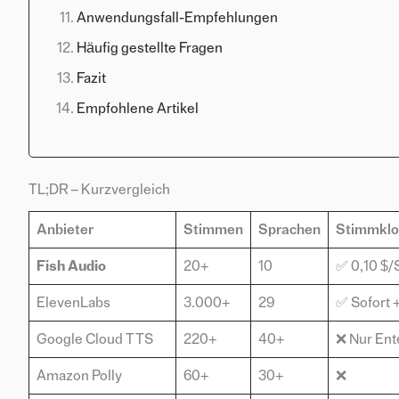
Anwendungsfall-Empfehlungen
Häufig gestellte Fragen
Fazit
Empfohlene Artikel
TL;DR – Kurzvergleich
Anbieter
Stimmen
Sprachen
Stimmkl
Fish Audio
20+
10
✅ 0,10 $
ElevenLabs
3.000+
29
✅ Sofort 
Google Cloud TTS
220+
40+
❌ Nur Ent
Amazon Polly
60+
30+
❌