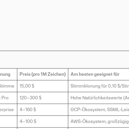
onung
Preis (pro 1M Zeichen)
Am besten geeignet für
/Stimme
15,00 $
Stimmklonung für 0,10 $/Sti
+ Pro
120–300 $
Hohe Natürlichkeitswerte (Art
erprise
4–160 $
GCP-Ökosystem, SSML-Leis
4–100 $
AWS-Ökosystem, großzügiger