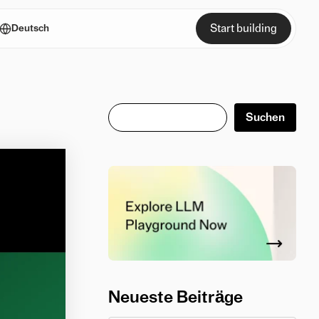
Start building
Deutsch
Suchen
Suchen
Neueste Beiträge