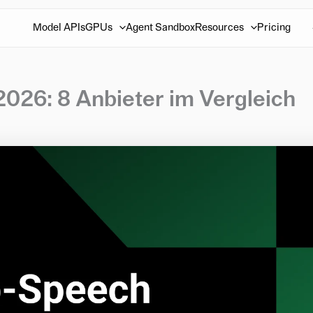
Model APIs
GPUs
Agent Sandbox
Resources
Pricing
026: 8 Anbieter im Vergleich