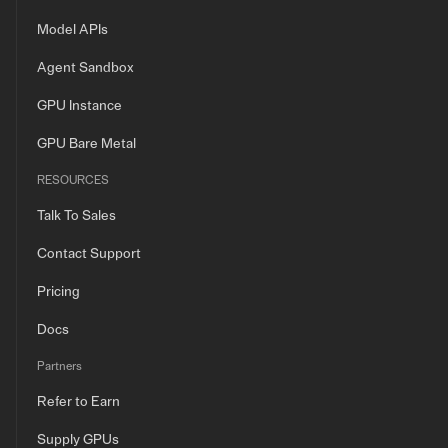
Model APIs
Agent Sandbox
GPU Instance
GPU Bare Metal
RESOURCES
Talk To Sales
Contact Support
Pricing
Docs
Partners
Refer to Earn
Supply GPUs