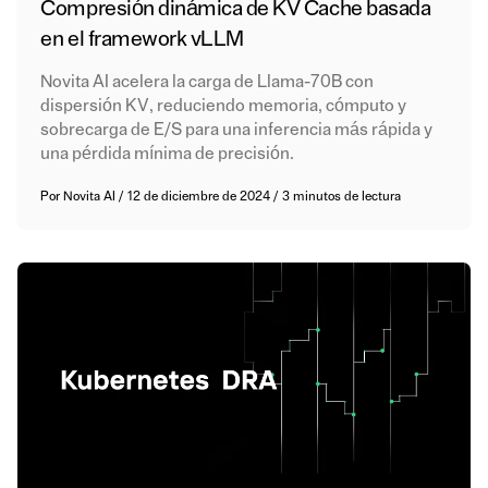
Compresión dinámica de KV Cache basada
en el framework vLLM
Novita AI acelera la carga de Llama-70B con
dispersión KV, reduciendo memoria, cómputo y
sobrecarga de E/S para una inferencia más rápida y
una pérdida mínima de precisión.
Por
Novita AI
/
12 de diciembre de 2024
/
3 minutos de lectura