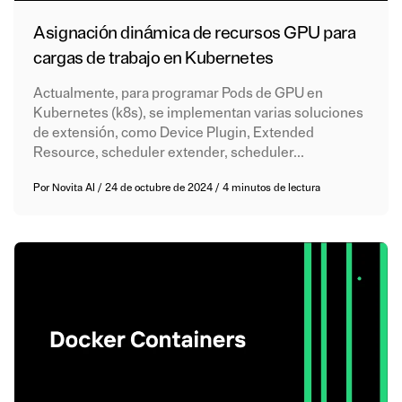
Asignación dinámica de recursos GPU para
cargas de trabajo en Kubernetes
Actualmente, para programar Pods de GPU en
Kubernetes (k8s), se implementan varias soluciones
de extensión, como Device Plugin, Extended
Resource, scheduler extender, scheduler...
Por
Novita AI
/
24 de octubre de 2024
/
4 minutos de lectura